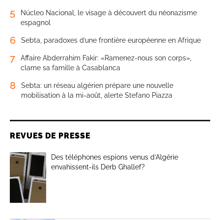
5
Núcleo Nacional, le visage à découvert du néonazisme
espagnol
6
Sebta, paradoxes d’une frontière européenne en Afrique
7
Affaire Abderrahim Fakir: «Ramenez-nous son corps»,
clame sa famille à Casablanca
8
Sebta: un réseau algérien prépare une nouvelle
mobilisation à la mi-août, alerte Stefano Piazza
REVUES DE PRESSE
Des téléphones espions venus d’Algérie
envahissent-ils Derb Ghallef?