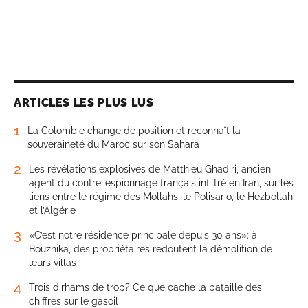
ARTICLES LES PLUS LUS
1
La Colombie change de position et reconnaît la
souveraineté du Maroc sur son Sahara
2
Les révélations explosives de Matthieu Ghadiri, ancien
agent du contre-espionnage français infiltré en Iran, sur les
liens entre le régime des Mollahs, le Polisario, le Hezbollah
et l’Algérie
3
«C’est notre résidence principale depuis 30 ans»: à
Bouznika, des propriétaires redoutent la démolition de
leurs villas
4
Trois dirhams de trop? Ce que cache la bataille des
chiffres sur le gasoil