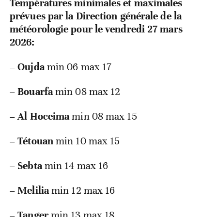
Températures minimales et maximales
prévues par la Direction générale de la
météorologie pour le vendredi 27 mars
2026:
–
Oujda
min 06 max 17
–
Bouarfa
min 08 max 12
–
Al Hoceima
min 08 max 15
–
Tétouan
min 10 max 15
–
Sebta
min 14 max 16
–
Melilia
min 12 max 16
–
Tanger
min 13 max 18