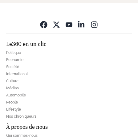
Opens in new wi
Le360 en un clic
Politique
Economie
Société
International
Culture
Médias
Automobile
People
Lifestyle
Nos chroniqueurs
À propos de nous
Qui sommes-nous