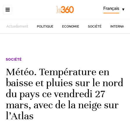
Français
▾
Actuellement
POLITIQUE
ECONOMIE
SOCIÉTÉ
INTERNATIO
SOCIÉTÉ
Météo. Température en
baisse et pluies sur le nord
du pays ce vendredi 27
mars, avec de la neige sur
l’Atlas