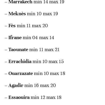
–
Marrakech
min 14 max 19
–
Meknès
min 10 max 19
–
Fès
min 11 max 20
–
Ifrane
min 04 max 14
–
Taounate
min 11 max 21
–
Errachidia
min 10 max 15
–
Ouarzazate
min 10 max 18
–
Agadir
min 16 max 20
–
Essaouira
min 12 max 18