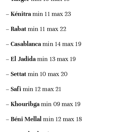
–
Kénitra
min 11 max 23
–
Rabat
min 11 max 22
–
Casablanca
min 14 max 19
–
El Jadida
min 13 max 19
–
Settat
min 10 max 20
–
Safi
min 12 max 21
–
Khouribga
min 09 max 19
–
Béni Mellal
min 12 max 18