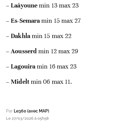
–
Laâyoune
min 13 max 23
–
Es-Semara
min 15 max 27
–
Dakhla
min 15 max 22
–
Aousserd
min 12 max 29
–
Lagouira
min 16 max 23
–
Midelt
min 06 max 11.
Par
Le360 (avec MAP)
Le 27/03/2026 à 05h58