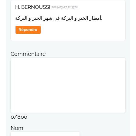
H. BERNOUSSI
2024-03-27 22:33:16
أمطار الخير و البركة في شهر الخير و البركة.
Répondre
Commentaire
0
/
800
Nom