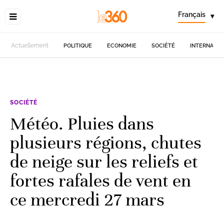
Français
▾
Actuellement
POLITIQUE
ECONOMIE
SOCIÉTÉ
INTERNATIO
SOCIÉTÉ
Météo. Pluies dans
plusieurs régions, chutes
de neige sur les reliefs et
fortes rafales de vent en
ce mercredi 27 mars