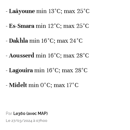
-
Laâyoune
min
13°C; max 25°C
-
Es-Smara
min
12°C; max 25°C
-
Dakhla
min
16°C; max 24°C
-
Aousserd
min
16°C; max 28°C
-
Lagouira
min
16°C; max 28°C
-
Midelt
min
0°C; max 17°C
Par
Le360 (avec MAP)
Le 27/03/2024 à 07h00