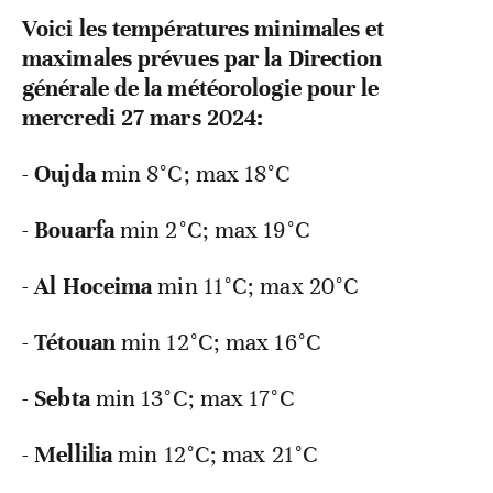
Voici les températures minimales et
maximales prévues par la Direction
générale de la météorologie pour le
mercredi 27 mars 2024:
-
Oujda
min 8°C; max 18°C
-
Bouarfa
min
2°C; max 19°C
-
Al Hoceima
min
11°C; max 20°C
-
Tétouan
min
12°C; max 16°C
-
Sebta
min
13°C; max 17°C
-
Mellilia
min
12°C; max 21°C