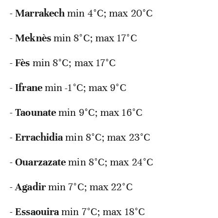
-
Marrakech
min
4°C; max 20°C
-
Meknès
min
8°C; max 17°C
-
Fès
min
8°C; max 17°C
-
Ifrane
min
-
1°C; max 9°C
-
Taounate
min
9°C; max 16°C
-
Errachidia
min
8°C; max 23°C
-
Ouarzazate
min
8°C; max 24°C
-
Agadir
min
7°C; max 22°C
-
Essaouira
min
7°C; max 18°C