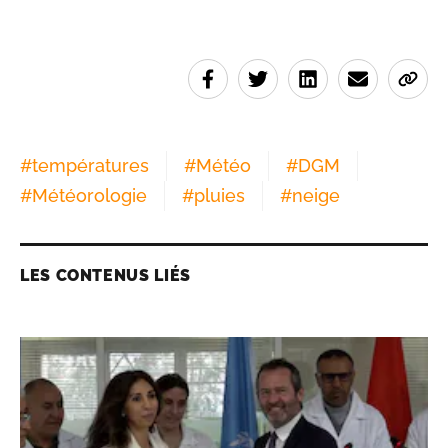
#
températures
#
Météo
#
DGM
#
Météorologie
#
pluies
#
neige
LES CONTENUS LIÉS