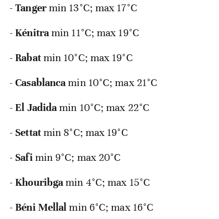
-
Tanger
min
13°C; max 17°C
-
Kénitra
min
11°C; max 19°C
-
Rabat
min
10°C; max 19°C
-
Casablanca
min
10°C; max 21°C
-
El Jadida
min
10°C; max 22°C
-
Settat
min
8°C; max 19°C
-
Safi
min
9°C; max 20°C
-
Khouribga
min
4°C; max 15°C
-
Béni Mellal
min
6°C; max 16°C