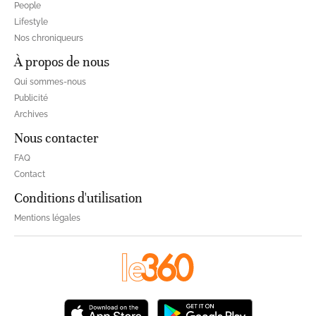
People
Lifestyle
Nos chroniqueurs
À propos de nous
Qui sommes-nous
Publicité
Archives
Nous contacter
FAQ
Contact
Conditions d'utilisation
Mentions légales