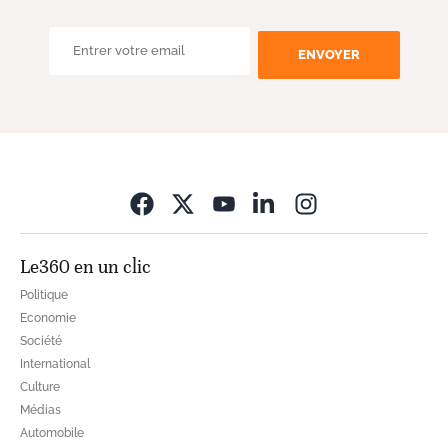
ENVOYER
Opens in new wi
Le360 en un clic
Politique
Economie
Société
International
Culture
Médias
Automobile