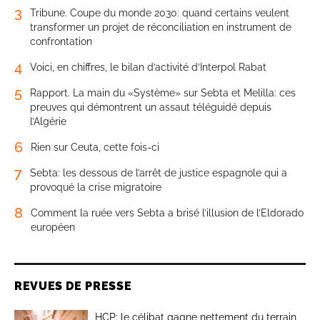
3
Tribune. Coupe du monde 2030: quand certains veulent
transformer un projet de réconciliation en instrument de
confrontation
4
Voici, en chiffres, le bilan d’activité d’Interpol Rabat
5
Rapport. La main du «Système» sur Sebta et Melilla: ces
preuves qui démontrent un assaut téléguidé depuis
l’Algérie
6
Rien sur Ceuta, cette fois-ci
7
Sebta: les dessous de l’arrêt de justice espagnole qui a
provoqué la crise migratoire
8
Comment la ruée vers Sebta a brisé l’illusion de l’Eldorado
européen
REVUES DE PRESSE
HCP: le célibat gagne nettement du terrain