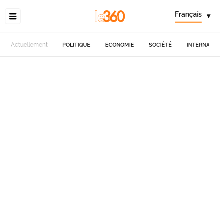
Français
▾
Actuellement
POLITIQUE
ECONOMIE
SOCIÉTÉ
INTERNATIO