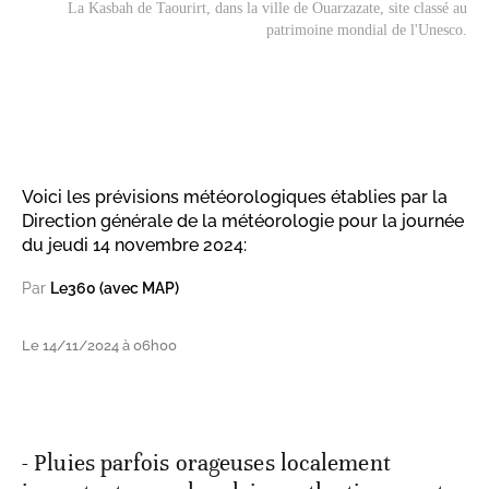
La Kasbah de Taourirt, dans la ville de Ouarzazate, site classé au
patrimoine mondial de l'Unesco.
Voici les prévisions météorologiques établies par la
Direction générale de la météorologie pour la journée
du jeudi 14 novembre 2024:
Par
Le360 (avec MAP)
Le 14/11/2024 à 06h00
- Pluies parfois orageuses localement