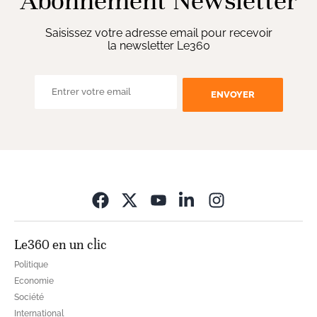
Abonnement Newsletter
Saisissez votre adresse email pour recevoir
la newsletter Le360
ENVOYER
Opens in new wi
Le360 en un clic
Politique
Economie
Société
International