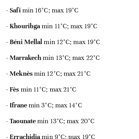
-
Safi
min 16°C; max 19°C
-
Khouribga
min 11°C; max 19°C
-
Béni
Mellal
min 12°C; max 19°C
-
Marrakech
min 13°C; max 22°C
-
Meknès
min 12°C; max 21°C
-
Fès
min 11°C; max 21°C
-
Ifrane
min 3°C; max 14°C
-
Taounate
min 13°C; max 20°C
-
Errachidia
min 9°C; max 19°C