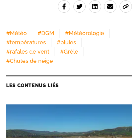
#
Météo
#
DGM
#
Météorologie
#
températures
#
pluies
#
rafales de vent
#
Grêle
#
Chutes de neige
LES CONTENUS LIÉS