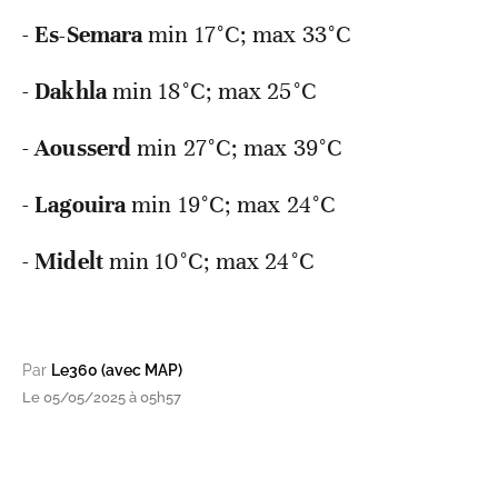
-
Es-Semara
min 17°C; max 33°C
-
Dakhla
min 18°C; max 25°C
-
Aousserd
min 27°C; max 39°C
-
Lagouira
min 19°C; max 24°C
-
Midelt
min 10°C; max 24°C
Par
Le360 (avec MAP)
Le 05/05/2025 à 05h57