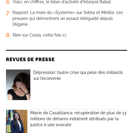
6
Voici, en chiffres, le bilan d’activité d’Interpol Rabat
7
Rapport. La main du «Système» sur Sebta et Melilla: ces
preuves qui démontrent un assaut téléguidé depuis
l’Algérie
8
Rien sur Ceuta, cette fois-ci
REVUES DE PRESSE
Dépression: l’autre crise qui pèse des milliards
sur l’économie
Mairie de Casablanca: récupération de plus de 13
millions de dirhams indûment attribués par la
justice à une avocate