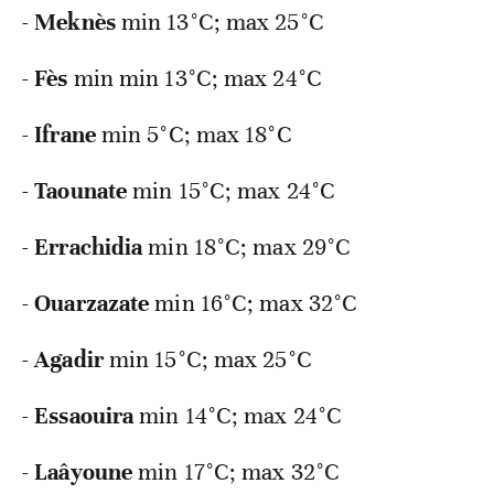
-
Meknès
min 13°C; max 25°C
-
Fès
min min 13°C; max 24°C
-
Ifrane
min 5°C; max 18°C
-
Taounate
min 15°C; max 24°C
-
Errachidia
min 18°C; max 29°C
-
Ouarzazate
min 16°C; max 32°C
-
Agadir
min 15°C; max 25°C
-
Essaouira
min 14°C; max 24°C
-
Laâyoune
min 17°C; max 32°C