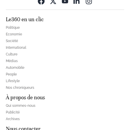
Opens in new wi
Le360 en un clic
Politique
Economie
Société
International
Culture
Médias
Automobile
People
Lifestyle
Nos chroniqueurs
À propos de nous
Qui sommes-nous
Publicité
Archives
Nous contacter