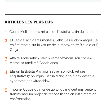
ARTICLES LES PLUS LUS
1
Ceuta, Melilla et les miroirs de l’histoire: la fin du statu quo
2
El Jadida: accidents mortels, véhicules endommagés… la
colère monte sur la «route de la mort» entre Bir Jdid et El
Oulja
3
Affaire Abderrahim Fakir: «Ramenez-nous son corps»,
clame sa famille à Casablanca
4
Élargir la Botola Pro pour sauver son club (et ses
Législatives): pourquoi Bensaïd doit à tout prix éviter le
syndrome des «fraqchia»
5
Tribune. Coupe du monde 2030: quand certains veulent
transformer un projet de réconciliation en instrument de
confrontation