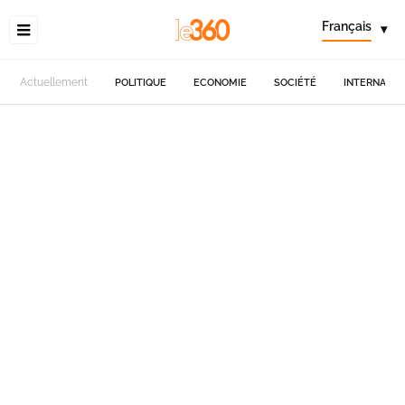
Français
▾
Actuellement
POLITIQUE
ECONOMIE
SOCIÉTÉ
INTERNATIO