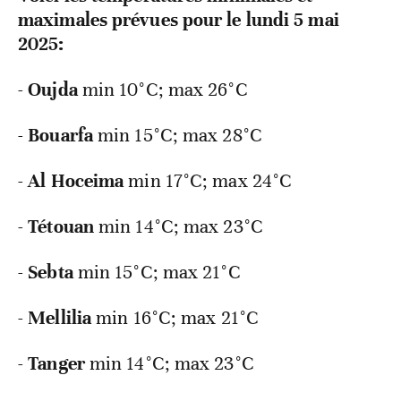
maximales prévues pour le lundi 5 mai
2025:
-
Oujda
min 10°C; max 26°C
-
Bouarfa
min 15°C; max 28°C
-
Al
Hoceima
min 17°C; max 24°C
-
Tétouan
min 14°C; max 23°C
-
Sebta
min 15°C; max 21°C
-
Mellilia
min 16°C; max 21°C
-
Tanger
min 14°C; max 23°C