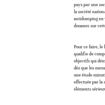
pays par une soc
la société natio
antidumping en v
douanes sur cet
Pour ce faire, le
qualifie de comp
objectifs qui dé
dès que les mesu
une étude minuti
effectuée par la
éléments sérieux