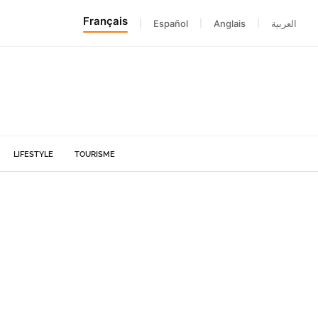
Français
|
Español
|
Anglais
|
العربية
LIFESTYLE
TOURISME