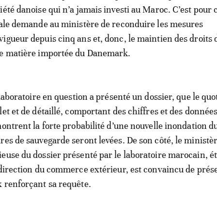
iété danoise qui n’a jamais investi au Maroc. C’est pour 
nale demande au ministère de reconduire les mesures
igueur depuis cinq ans et, donc, le maintien des droits 
te matière importée du Danemark.
 laboratoire en question a présenté un dossier, que le quo
let et de détaillé, comportant des chiffres et des donnée
montrent la forte probabilité d’une nouvelle inondation 
res de sauvegarde seront levées. De son côté, le ministè
euse du dossier présenté par le laboratoire marocain, é
 direction du commerce extérieur, est convaincu de prés
 renforçant sa requête.