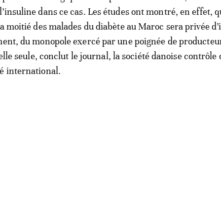
’insuline dans ce cas. Les études ont montré, en effet, q
la moitié des malades du diabète au Maroc sera privée d’
ment, du monopole exercé par une poignée de producteur
elle seule, conclut le journal, la société danoise contrôle 
 international.