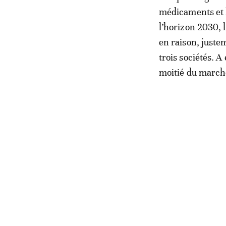
médicaments et l
l’horizon 2030, 
en raison, juste
trois sociétés. A 
moitié du marché