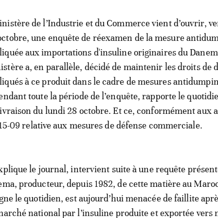
inistère de l’Industrie et du Commerce vient d’ouvrir, v
octobre, une enquête de réexamen de la mesure antidu
liquée aux importations d'insuline originaires du Danem
istère a, en parallèle, décidé de maintenir les droits de
liqués à ce produit dans le cadre de mesures antidumpin
endant toute la période de l’enquête, rapporte le quotid
ivraison du lundi 28 octobre. Et ce, conformément aux a
oi 15-09 relative aux mesures de défense commerciale.
plique le journal, intervient suite à une requête présent
ema, producteur, depuis 1982, de cette matière au Maroc
gne le quotidien, est aujourd’hui menacée de faillite apr
marché national par l’insuline produite et exportée vers 