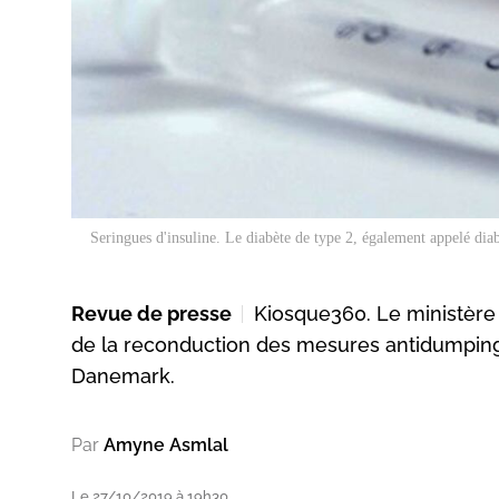
Seringues d'insuline. Le diabète de type 2, également appelé dia
Revue de presse
Kiosque360. Le ministère
de la reconduction des mesures antidumping 
Danemark.
Par
Amyne Asmlal
Le 27/10/2019 à 19h30