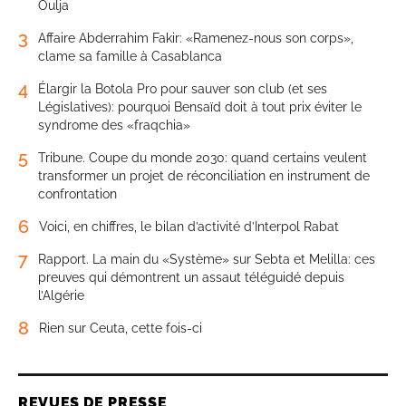
Oulja
3
Affaire Abderrahim Fakir: «Ramenez-nous son corps»,
clame sa famille à Casablanca
4
Élargir la Botola Pro pour sauver son club (et ses
Législatives): pourquoi Bensaïd doit à tout prix éviter le
syndrome des «fraqchia»
5
Tribune. Coupe du monde 2030: quand certains veulent
transformer un projet de réconciliation en instrument de
confrontation
6
Voici, en chiffres, le bilan d’activité d’Interpol Rabat
7
Rapport. La main du «Système» sur Sebta et Melilla: ces
preuves qui démontrent un assaut téléguidé depuis
l’Algérie
8
Rien sur Ceuta, cette fois-ci
REVUES DE PRESSE