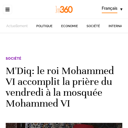
Français
▾
Actuellement
POLITIQUE
ECONOMIE
SOCIÉTÉ
INTERNATIO
SOCIÉTÉ
M'Diq: le roi Mohammed
VI accomplit la prière du
vendredi à la mosquée
Mohammed VI