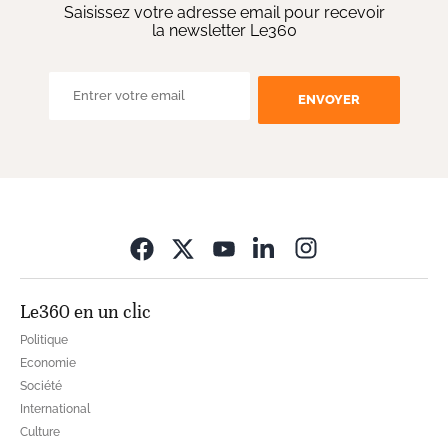
Saisissez votre adresse email pour recevoir
la newsletter Le360
ENVOYER
Opens in new wi
Le360 en un clic
Politique
Economie
Société
International
Culture