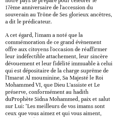
notre pays se prépare pour célébrer le
17ème anniversaire de l'accession du
souverain au Trône de Ses glorieux ancêtres,
a dit le prédicateur.
A cet égard, l'imam a noté que la
commémoration de ce grand évènement
offre aux citoyens l'occasion de réaffirmer
leur indéfectible attachement, leur sincère
dévouement et leur fidélité immuable à celui
qui est dépositaire de la charge suprême de
l'Imarat Al mouminine, Sa Majesté le Roi
Mohammed VI, que Dieu L’assiste et Le
préserve, conformément au hadith
duProphète Sidna Mohammed, paix et salut
sur Lui: "Les meilleurs de vos imams sont
ceux que vous aimez et qui vous aiment,