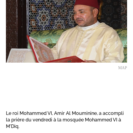
MAP
Le roi Mohammed VI, Amir Al Mouminine, a accompli
la prière du vendredi à la mosquée Mohammed VI à
M'Diq.