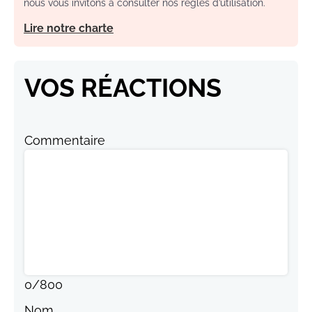
nous vous invitons à consulter nos règles d’utilisation.
Lire notre charte
VOS RÉACTIONS
Commentaire
0
/
800
Nom