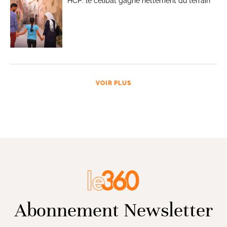
HCP: le célibat gagne nettement du terrain
VOIR PLUS
Abonnement Newsletter