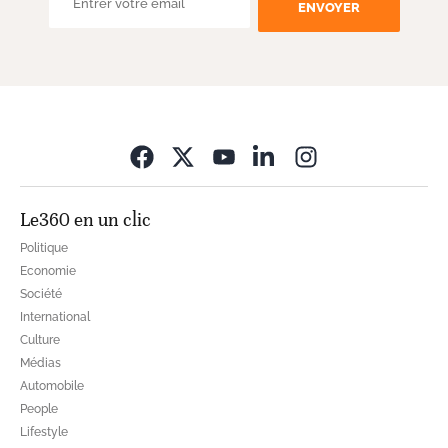
ENVOYER
Opens in new wi
Le360 en un clic
Politique
Economie
Société
International
Culture
Médias
Automobile
People
Lifestyle