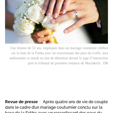
Une femme de 32 ans, impliquée dans un mariage coutumier célébré
sur la base de la Fatiha avec un ressortissant des pays du Golfe, sera
auditionnée ce mardi en état de détention devant le juge d’instruction
près le tribunal de première instance de Marrakech.. DR
Revue de presse
Après quatre ans de vie de couple
dans le cadre d’un mariage coutumier conclu sur la
base de la Fatiha avec un ressortissant des pays du