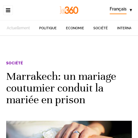
Français
▾
Actuellement
POLITIQUE
ECONOMIE
SOCIÉTÉ
INTERNATIO
SOCIÉTÉ
Marrakech: un mariage
coutumier conduit la
mariée en prison