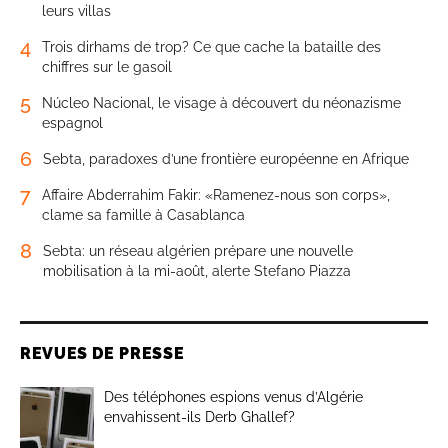
leurs villas
4
Trois dirhams de trop? Ce que cache la bataille des
chiffres sur le gasoil
5
Núcleo Nacional, le visage à découvert du néonazisme
espagnol
6
Sebta, paradoxes d’une frontière européenne en Afrique
7
Affaire Abderrahim Fakir: «Ramenez-nous son corps»,
clame sa famille à Casablanca
8
Sebta: un réseau algérien prépare une nouvelle
mobilisation à la mi-août, alerte Stefano Piazza
REVUES DE PRESSE
Des téléphones espions venus d’Algérie
envahissent-ils Derb Ghallef?