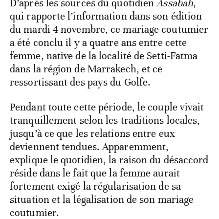
D’après les sources du quotidien
Assabah
,
qui rapporte l’information dans son édition
du mardi 4 novembre, ce mariage coutumier
a été conclu il y a quatre ans entre cette
femme, native de la localité de Setti-Fatma
dans la région de Marrakech, et ce
ressortissant des pays du Golfe.
Pendant toute cette période, le couple vivait
tranquillement selon les traditions locales,
jusqu’à ce que les relations entre eux
deviennent tendues. Apparemment,
explique le quotidien, la raison du désaccord
réside dans le fait que la femme aurait
fortement exigé la régularisation de sa
situation et la légalisation de son mariage
coutumier.