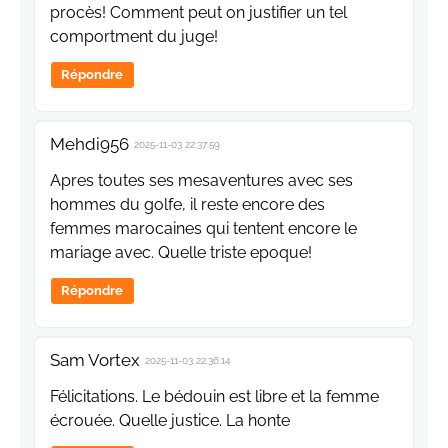
procès! Comment peut on justifier un tel
comportment du juge!
Répondre
Mehdi956
2025-11-03 22:37:59
Apres toutes ses mesaventures avec ses
hommes du golfe, il reste encore des
femmes marocaines qui tentent encore le
mariage avec. Quelle triste epoque!
Répondre
Sam Vortex
2025-11-03 22:36:14
Félicitations. Le bédouin est libre et la femme
écrouée. Quelle justice. La honte