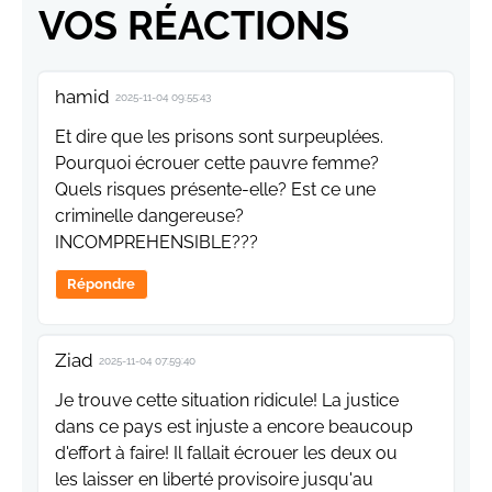
VOS RÉACTIONS
hamid
2025-11-04 09:55:43
Et dire que les prisons sont surpeuplées.
Pourquoi écrouer cette pauvre femme?
Quels risques présente-elle? Est ce une
criminelle dangereuse?
INCOMPREHENSIBLE???
Répondre
Ziad
2025-11-04 07:59:40
Je trouve cette situation ridicule! La justice
dans ce pays est injuste a encore beaucoup
d'effort à faire! Il fallait écrouer les deux ou
les laisser en liberté provisoire jusqu'au