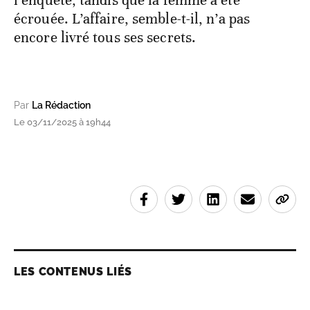
l’enquête, tandis que la femme a été
écrouée. L’affaire, semble-t-il, n’a pas
encore livré tous ses secrets.
Par
La Rédaction
Le 03/11/2025 à 19h44
LES CONTENUS LIÉS