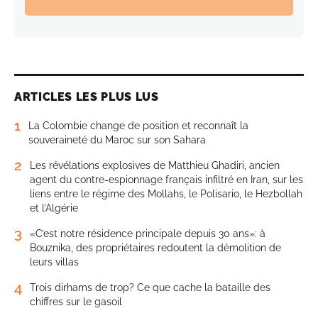
ARTICLES LES PLUS LUS
1
La Colombie change de position et reconnaît la
souveraineté du Maroc sur son Sahara
2
Les révélations explosives de Matthieu Ghadiri, ancien
agent du contre-espionnage français infiltré en Iran, sur les
liens entre le régime des Mollahs, le Polisario, le Hezbollah
et l’Algérie
3
«C’est notre résidence principale depuis 30 ans»: à
Bouznika, des propriétaires redoutent la démolition de
leurs villas
4
Trois dirhams de trop? Ce que cache la bataille des
chiffres sur le gasoil