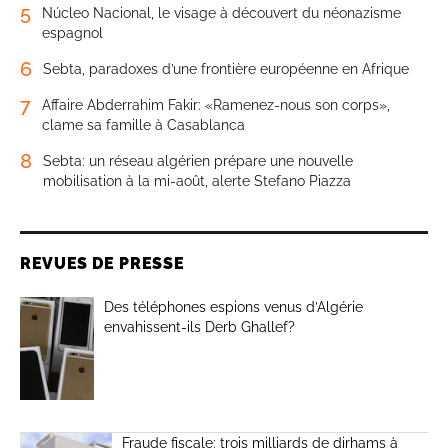
5
Núcleo Nacional, le visage à découvert du néonazisme
espagnol
6
Sebta, paradoxes d’une frontière européenne en Afrique
7
Affaire Abderrahim Fakir: «Ramenez-nous son corps»,
clame sa famille à Casablanca
8
Sebta: un réseau algérien prépare une nouvelle
mobilisation à la mi-août, alerte Stefano Piazza
REVUES DE PRESSE
Des téléphones espions venus d’Algérie
envahissent-ils Derb Ghallef?
Fraude fiscale: trois milliards de dirhams à