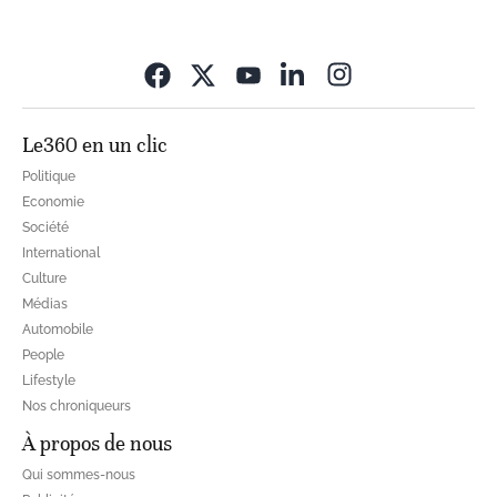
Opens in new wi
Le360 en un clic
Politique
Economie
Société
International
Culture
Médias
Automobile
People
Lifestyle
Nos chroniqueurs
À propos de nous
Qui sommes-nous