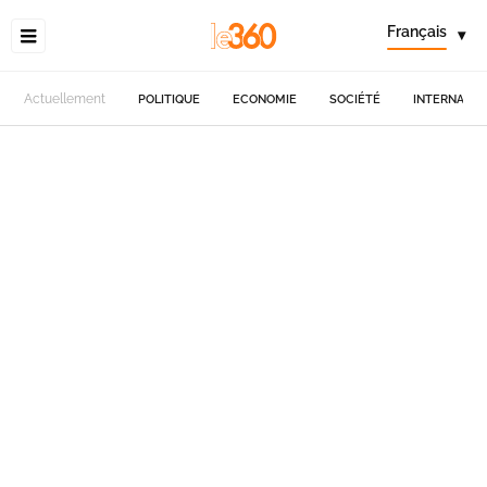
Français
▾
Actuellement
POLITIQUE
ECONOMIE
SOCIÉTÉ
INTERNATIO