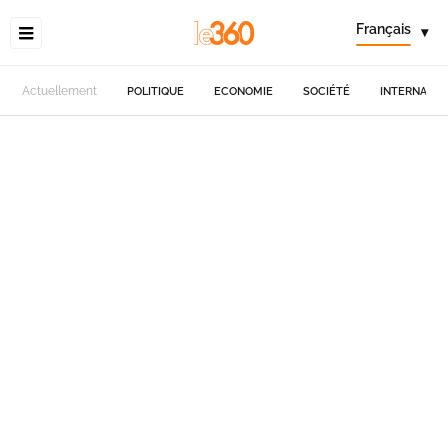
Français
▾
Actuellement
POLITIQUE
ECONOMIE
SOCIÉTÉ
INTERNATIO