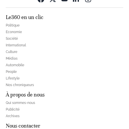
Le360 en un clic
Politique
Economie
Société
International
Culture
Médias
Automobile
People
Lifestyle
Nos chroniqueurs
À propos de nous
Qui sommes-nous
Publicité
Archives
Nous contacter