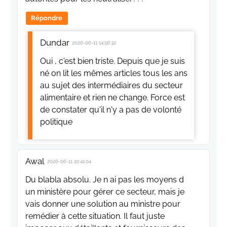
Répondre
Dundar
2026-06-11 14:56:32
Oui , c'est bien triste. Depuis que je suis
né on lit les mêmes articles tous les ans
au sujet des intermédiaires du secteur
alimentaire et rien ne change. Force est
de constater qu'il n'y a pas de volonté
politique
Awal
2026-06-11 10:41:04
Du blabla absolu. Je n ai pas les moyens d
un ministère pour gérer ce secteur, mais je
vais donner une solution au ministre pour
remédier à cette situation. Il faut juste