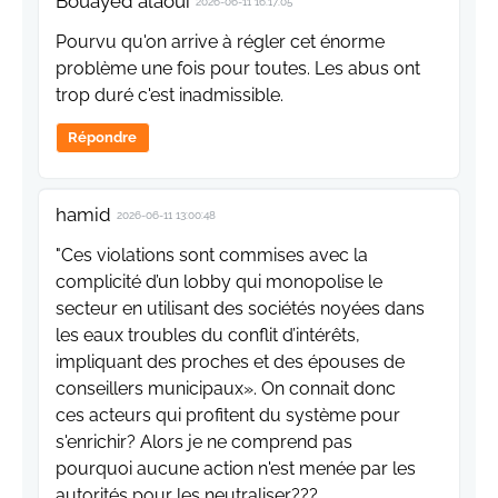
Bouayed alaoui
2026-06-11 16:17:05
Pourvu qu'on arrive à régler cet énorme
problème une fois pour toutes. Les abus ont
trop duré c'est inadmissible.
Répondre
hamid
2026-06-11 13:00:48
"Ces violations sont commises avec la
complicité d’un lobby qui monopolise le
secteur en utilisant des sociétés noyées dans
les eaux troubles du conflit d’intérêts,
impliquant des proches et des épouses de
conseillers municipaux». On connait donc
ces acteurs qui profitent du système pour
s'enrichir? Alors je ne comprend pas
pourquoi aucune action n'est menée par les
autorités pour les neutraliser???