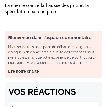
La guerre contre la hausse des prix et la
spéculation bat son plein
Bienvenue dans l’espace commentaire
Nous souhaitons un espace de débat, d’échange et de
dialogue. Afin d'améliorer la qualité des échanges sous
nos articles, ainsi que votre expérience de contribution,
nous vous invitons à consulter nos règles d’utilisation.
Lire notre charte
VOS RÉACTIONS