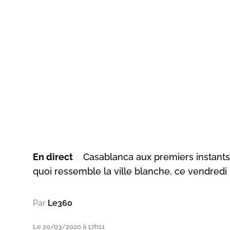
En direct
Casablanca aux premiers instants
quoi ressemble la ville blanche, ce vendredi
Par
Le360
Le 20/03/2020 à 17h11