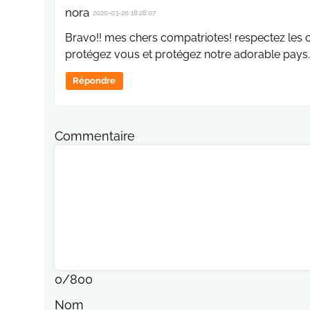
nora
2020-03-20 18:28:07
Bravo!! mes chers compatriotes! respectez les co
protégez vous et protégez notre adorable pays.
Répondre
Commentaire
0
/
800
Nom