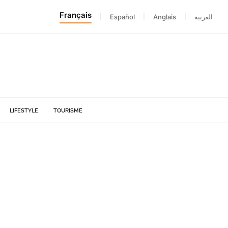
Français
|
Español
|
Anglais
|
العربية
LIFESTYLE
TOURISME