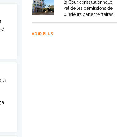
la Cour constitutionnelle
valide les démissions de
plusieurs parlementaires
t
re
VOIR PLUS
our
ça