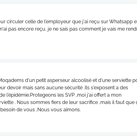
ur circuler celle de l'employeur que j'ai reçu sur Whatsapp e
n'ai pas encore reçu, je ne sais pas comment je vais me rend
 Moqadems d'un petit asperseur alcoolisé et d'une serviette p
eur devoir mais sans aucune sécurité .Ils s'exposent a des
r de l'épidémie.Protegeons les SVP ,moi j'ai offert a mon
ette . Nous sommes fiers de leur sacrifice ,mais il faut que 
ns besoin de vous ,Nous vous aimons.