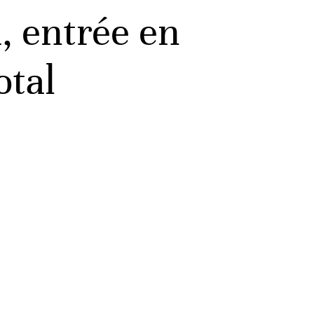
, entrée en
otal