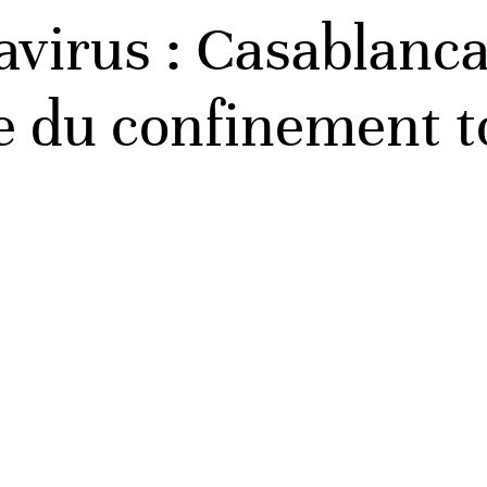
avirus : Casablanca
le du confinement t