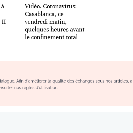
 à
Vidéo. Coronavirus:
Casablanca, ce
II
vendredi matin,
quelques heures avant
le confinement total
logue. Afin d'améliorer la qualité des échanges sous nos articles, a
sulter nos règles d’utilisation.