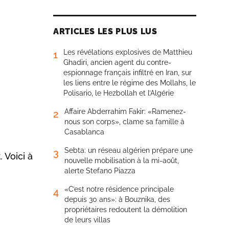
ARTICLES LES PLUS LUS
Les révélations explosives de Matthieu
1
Ghadiri, ancien agent du contre-
espionnage français infiltré en Iran, sur
les liens entre le régime des Mollahs, le
Polisario, le Hezbollah et l’Algérie
Affaire Abderrahim Fakir: «Ramenez-
2
nous son corps», clame sa famille à
Casablanca
Sebta: un réseau algérien prépare une
3
 Voici à
nouvelle mobilisation à la mi-août,
alerte Stefano Piazza
«C’est notre résidence principale
4
depuis 30 ans»: à Bouznika, des
propriétaires redoutent la démolition
de leurs villas