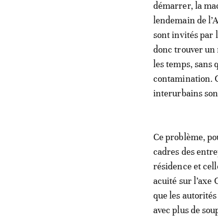
démarrer, la mac
lendemain de l’A
sont invités par 
donc trouver un 
les temps, sans 
contamination. C
interurbains sont
Ce problème, pou
cadres des entrep
résidence et cel
acuité sur l’axe
que les autorité
avec plus de soup