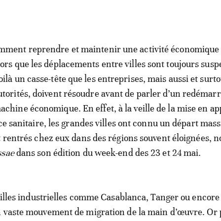
mment reprendre et maintenir une activité économique
lors que les déplacements entre villes sont toujours sus
oilà un casse-tête que les entreprises, mais aussi et surto
utorités, doivent résoudre avant de parler d’un redémarr
achine économique. En effet, à la veille de la mise en ap
ce sanitaire, les grandes villes ont connu un départ mass
t rentrés chez eux dans des régions souvent éloignées, no
ssae
dans son édition du week-end des 23 et 24 mai.
 villes industrielles comme Casablanca, Tanger ou encore
n vaste mouvement de migration de la main d’œuvre. Or