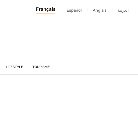
Français
|
Español
|
Anglais
|
العربية
LIFESTYLE
TOURISME