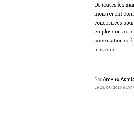
De toutes les ma
montreront comme
concernées pourr
employeurs ou do
autorisation spéc
province.
Par
Amyne Asmla
Le 23/05/2020 à 13h