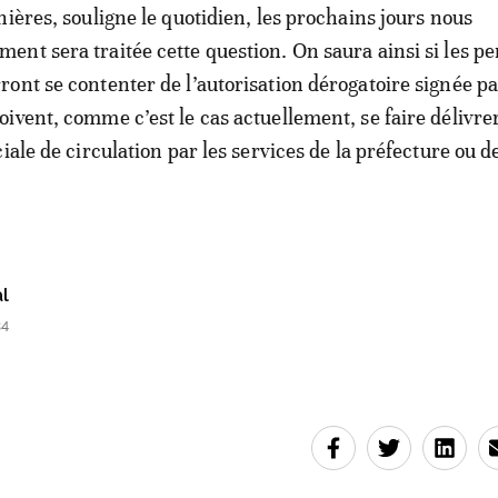
nières, souligne le quotidien, les prochains jours nous
nt sera traitée cette question. On saura ainsi si les p
ont se contenter de l’autorisation dérogatoire signée pa
ivent, comme c’est le cas actuellement, se faire délivre
iale de circulation par les services de la préfecture ou de
l
34