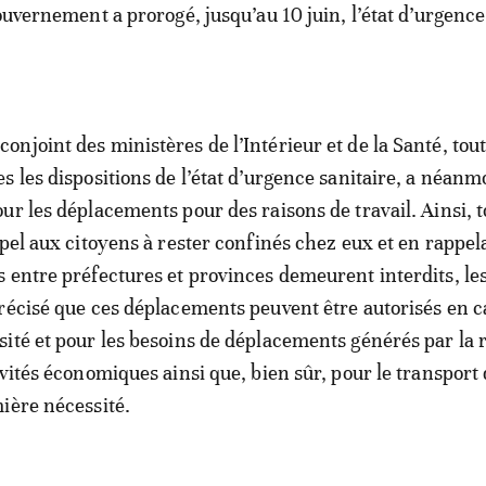
gouvernement a prorogé, jusqu’au 10 juin, l’état d’urgence
njoint des ministères de l’Intérieur et de la Santé, tou
 les dispositions de l’état d’urgence sanitaire, a néanmo
ur les déplacements pour des raisons de travail. Ainsi, t
ppel aux citoyens à rester confinés chez eux et en rappel
 entre préfectures et provinces demeurent interdits, le
récisé que ces déplacements peuvent être autorisés en c
ité et pour les besoins de déplacements générés par la 
ivités économiques ainsi que, bien sûr, pour le transport
ière nécessité.