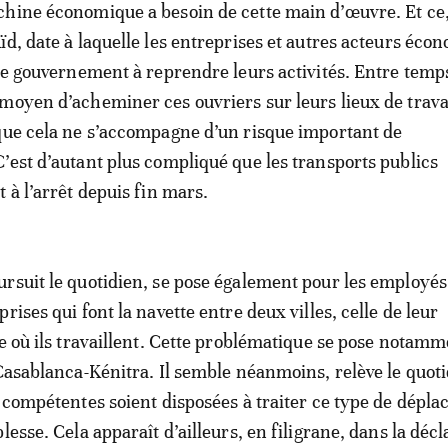
hine économique a besoin de cette main d’œuvre. Et ce,
ïd, date à laquelle les entreprises et autres acteurs éco
le gouvernement à reprendre leurs activités. Entre temps,
moyen d’acheminer ces ouvriers sur leurs lieux de trava
que cela ne s’accompagne d’un risque important de
’est d’autant plus compliqué que les transports publics
 à l’arrêt depuis fin mars.
rsuit le quotidien, se pose également pour les employés
rises qui font la navette entre deux villes, celle de leur
le où ils travaillent. Cette problématique se pose notam
 Casablanca-Kénitra. Il semble néanmoins, relève le quoti
s compétentes soient disposées à traiter ce type de dépl
lesse. Cela apparaît d’ailleurs, en filigrane, dans la décl