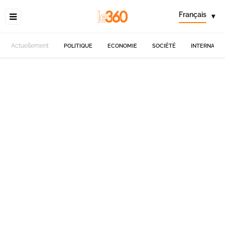
Français
▾
Actuellement
POLITIQUE
ECONOMIE
SOCIÉTÉ
INTERNATIO