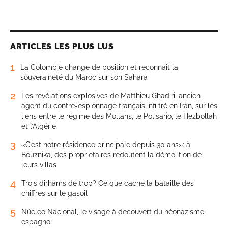
ARTICLES LES PLUS LUS
1
La Colombie change de position et reconnaît la
souveraineté du Maroc sur son Sahara
2
Les révélations explosives de Matthieu Ghadiri, ancien
agent du contre-espionnage français infiltré en Iran, sur les
liens entre le régime des Mollahs, le Polisario, le Hezbollah
et l’Algérie
3
«C’est notre résidence principale depuis 30 ans»: à
Bouznika, des propriétaires redoutent la démolition de
leurs villas
4
Trois dirhams de trop? Ce que cache la bataille des
chiffres sur le gasoil
5
Núcleo Nacional, le visage à découvert du néonazisme
espagnol