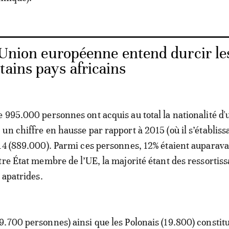
l’Union européenne entend durcir le
tains pays africains
 995.000 personnes ont acquis au total la nationalité d'
n chiffre en hausse par rapport à 2015 (où il s’établissa
14 (889.000). Parmi ces personnes, 12% étaient auparav
tre État membre de l’UE, la majorité étant des ressortiss
 apatrides.
.700 personnes) ainsi que les Polonais (19.800) constitu