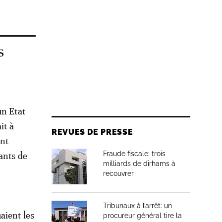
s
un Etat
it à
REVUES DE PRESSE
ant
Fraude fiscale: trois
ants de
milliards de dirhams à
recouvrer
Tribunaux à l’arrêt: un
aient les
procureur général tire la