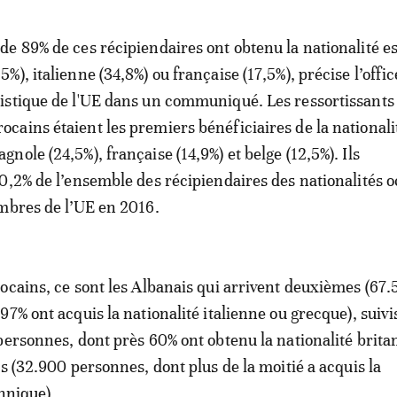
 de 89% de ces récipiendaires ont obtenu la nationalité 
,5%), italienne (34,8%) ou française (17,5%), précise l’offic
tistique de l'UE dans un communiqué. Les ressortissants
ocains étaient les premiers bénéficiaires de la nationali
agnole (24,5%), française (14,9%) et belge (12,5%). Ils
0,2% de l’ensemble des récipiendaires des nationalités 
mbres de l’UE en 2016.
ocains, ce sont les Albanais qui arrivent deuxièmes (67
7% ont acquis la nationalité italienne ou grecque), suivi
personnes, dont près 60% ont obtenu la nationalité brita
s (32.900 personnes, dont plus de la moitié a acquis la
nnique).