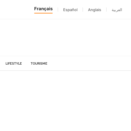
Français
|
Español
|
Anglais
|
العربية
LIFESTYLE
TOURISME