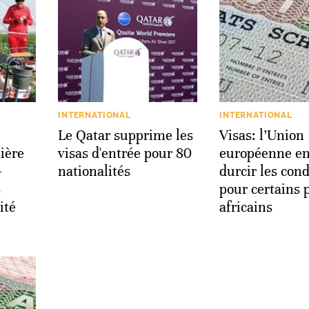
INTERNATIONAL
INTERNATIONAL
Le Qatar supprime les
Visas: l’Union
ière
visas d'entrée pour 80
européenne e
-
nationalités
durcir les cond
s
pour certains 
ité
africains