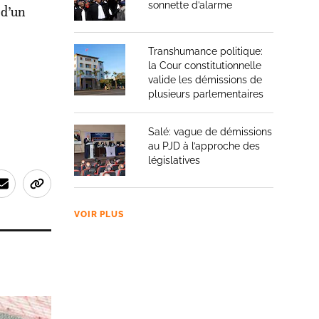
sonnette d’alarme
 d’un
Transhumance politique:
la Cour constitutionnelle
valide les démissions de
plusieurs parlementaires
Salé: vague de démissions
au PJD à l’approche des
législatives
VOIR PLUS