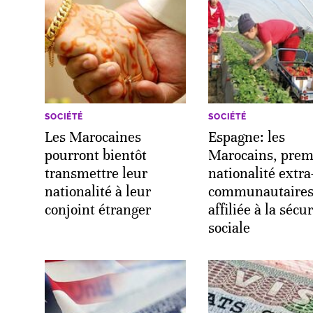
SOCIÉTÉ
SOCIÉTÉ
Les Marocaines
Espagne: les
pourront bientôt
Marocains, prem
transmettre leur
nationalité extra
nationalité à leur
communautaire
conjoint étranger
affiliée à la sécur
sociale