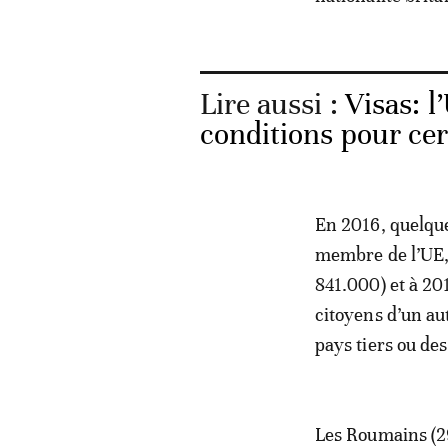
Lire aussi :
Visas: 
conditions pour cer
En 2016, quelque
membre de l’UE, u
841.000) et à 20
citoyens d’un au
pays tiers ou des
Les Roumains (29