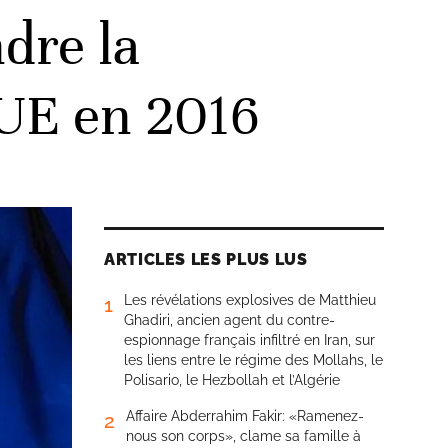
dre la
’UE en 2016
ARTICLES LES PLUS LUS
Les révélations explosives de Matthieu
1
Ghadiri, ancien agent du contre-
espionnage français infiltré en Iran, sur
les liens entre le régime des Mollahs, le
Polisario, le Hezbollah et l’Algérie
Affaire Abderrahim Fakir: «Ramenez-
2
nous son corps», clame sa famille à