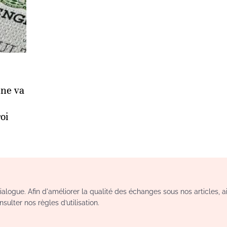
nne va
oi
logue. Afin d'améliorer la qualité des échanges sous nos articles, a
sulter nos règles d’utilisation.