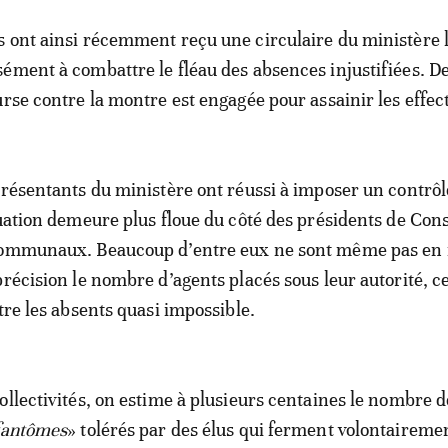
 ont ainsi récemment reçu une circulaire du ministère 
ément à combattre le fléau des absences injustifiées. D
rse contre la montre est engagée pour assainir les effect
présentants du ministère ont réussi à imposer un contrôl
tuation demeure plus floue du côté des présidents de Cons
communaux. Beaucoup d’entre eux ne sont même pas en
précision le nombre d’agents placés sous leur autorité, c
tre les absents quasi impossible.
ollectivités, on estime à plusieurs centaines le nombre d
 fantômes
» tolérés par des élus qui ferment volontairemen