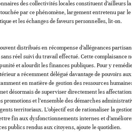
nnaires des collectivités locales constituent d’ailleurs la
s touchée par ce phénomène, largement entretenu par le
tique et les échanges de faveurs personnelles, lit-on.
souvent distribués en récompense d’allégeances partisan
sans réel suivi du travail effectué. Cette complaisance n
punité et alourdit les finances publiques. Pour y remédie
ntérieur a récemment délégué davantage de pouvoirs aux 
tamment en matière de gestion des ressources humaines
et désormais de superviser directement les affectations
 les promotions et l’ensemble des démarches administrati
ents territoriaux. L’objectif est de rationaliser la gestio
ttre fin aux dysfonctionnements internes et d’améliorer
ces publics rendus aux citoyens, ajoute le quotidien.