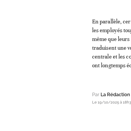
En parallèle, ce
les employés tou
même que leurs s
traduisent une v
centrale et les c
ont longtemps éc
Par
La Rédaction
Le 19/10/2025 à 18h