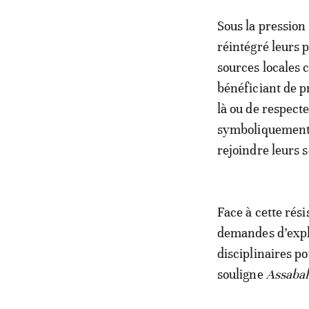
Sous la pression 
réintégré leurs 
sources locales 
bénéficiant de p
là ou de respect
symboliquement l
rejoindre leurs s
Face à cette rés
demandes d’expli
disciplinaires po
souligne
Assaba