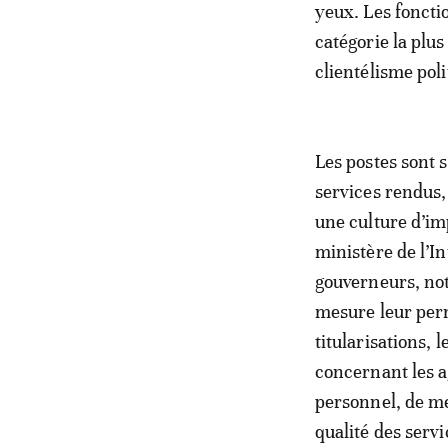
yeux. Les fonctio
catégorie la plu
clientélisme poli
Les postes sont 
services rendus, 
une culture d’im
ministère de l’I
gouverneurs, no
mesure leur perm
titularisations,
concernant les ag
personnel, de me
qualité des servi