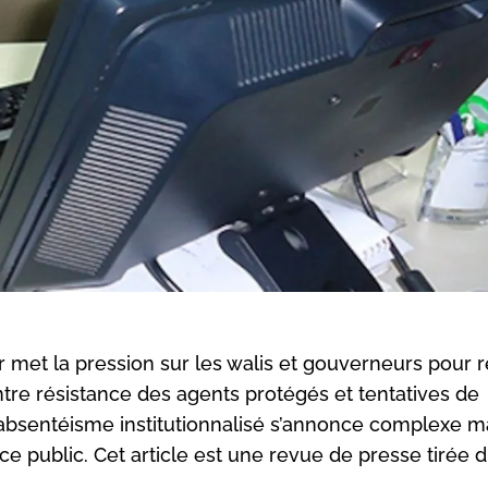
r met la pression sur les walis et gouverneurs pour ré
Entre résistance des agents protégés et tentatives de
 l’absentéisme institutionnalisé s’annonce complexe m
ice public. Cet article est une revue de presse tirée 