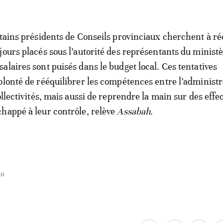
rtains présidents de Conseils provinciaux cherchent à r
jours placés sous l’autorité des représentants du ministè
alaires sont puisés dans le budget local. Ces tentatives
olonté de rééquilibrer les compétences entre l’administr
ollectivités, mais aussi de reprendre la main sur des effec
happé à leur contrôle, relève
Assabah
.
30