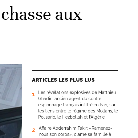
a chasse aux
ARTICLES LES PLUS LUS
Les révélations explosives de Matthieu
1
Ghadiri, ancien agent du contre-
espionnage français infiltré en Iran, sur
les liens entre le régime des Mollahs, le
Polisario, le Hezbollah et l’Algérie
Affaire Abderrahim Fakir: «Ramenez-
2
nous son corps», clame sa famille à