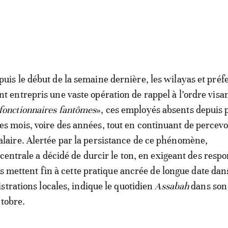
puis le début de la semaine dernière, les wilayas et préf
nt entrepris une vaste opération de rappel à l’ordre visan
fonctionnaires fantômes
», ces employés absents depuis 
es mois, voire des années, tout en continuant de percevo
alaire. Alertée par la persistance de ce phénomène,
 centrale a décidé de durcir le ton, en exigeant des resp
ls mettent fin à cette pratique ancrée de longue date dan
strations locales, indique le quotidien
Assabah
dans son 
ctobre.