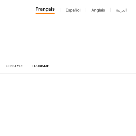
Français
|
Español
|
Anglais
|
العربية
LIFESTYLE
TOURISME