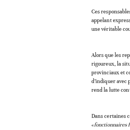
Ces responsables
appelant express
une véritable cou
Alors que les re
rigoureux, la si
provinciaux et 
d’indiquer avec 
rend la lutte con
Dans certaines c
«
fonctionnaires