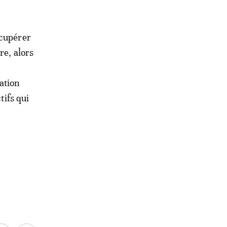
écupérer
re, alors
ation
tifs qui