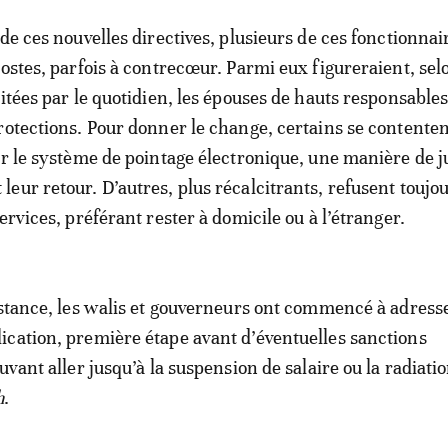
de ces nouvelles directives, plusieurs de ces fonctionnai
postes, parfois à contrecœur. Parmi eux figureraient, sel
citées par le quotidien, les épouses de hauts responsable
rotections. Pour donner le change, certains se contenten
er le système de pointage électronique, une manière de ju
eur retour. D’autres, plus récalcitrants, refusent toujo
ervices, préférant rester à domicile ou à l’étranger.
istance, les walis et gouverneurs ont commencé à adress
cation, première étape avant d’éventuelles sanctions
uvant aller jusqu’à la suspension de salaire ou la radiatio
h
.