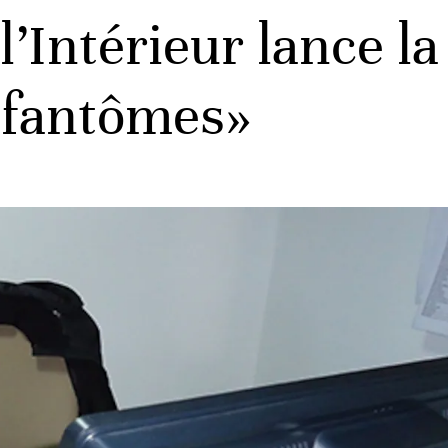
l’Intérieur lance l
 fantômes»