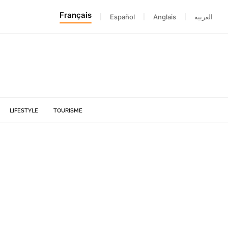
Français
|
Español
|
Anglais
|
العربية
LIFESTYLE
TOURISME