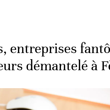
s, entreprises fant
eurs démantelé à F