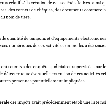
ts relatifs à la création de ces sociétés fictives, ainsi q
tures, des carnets de chèques, des documents commercia
 au nom de tiers.
nde quantité de tampons et d’équipements électronique
aces numériques de ces activités criminelles a été saisie
 sont soumis à des enquêtes judiciaires supervisées par l
e détecter toute éventuelle extension de ces activités cr
d’autres personnes potentiellement impliquées.
érale des impôts avait précédemment établi une liste no