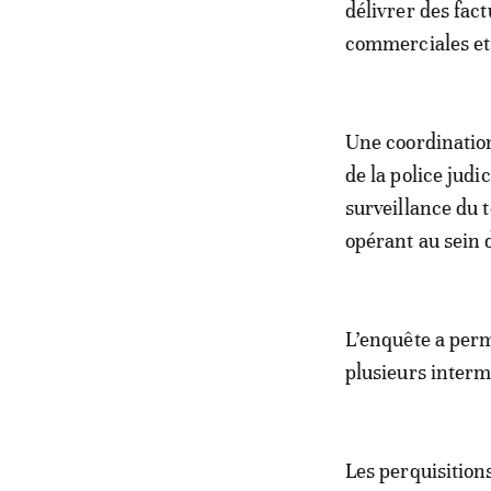
délivrer des fact
commerciales et 
Une coordination
de la police judi
surveillance du 
opérant au sein 
L’enquête a permi
plusieurs intermé
Les perquisition