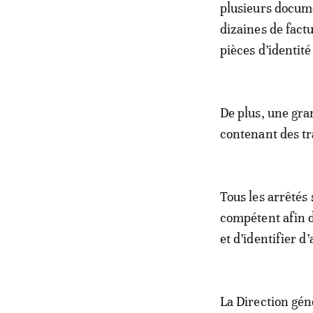
plusieurs documen
dizaines de fac
pièces d’identité
De plus, une gra
contenant des tr
Tous les arrêtés
compétent afin d
et d’identifier 
La Direction gén