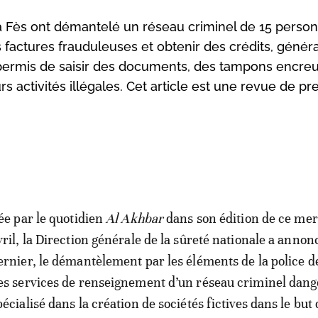
 à Fès ont démantelé un réseau criminel de 15 perso
s factures frauduleuses et obtenir des crédits, génér
permis de saisir des documents, des tampons encreu
 activités illégales. Cet article est une revue de pr
tée par le quotidien
Al Akhbar
dans son édition de ce me
vril, la Direction générale de la sûreté nationale a annon
ernier, le démantèlement par les éléments de la police de
es services de renseignement d’un réseau criminel dang
pécialisé dans la création de sociétés fictives dans le but