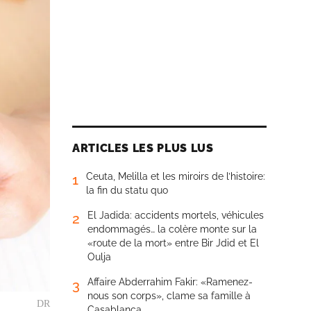
ARTICLES LES PLUS LUS
Ceuta, Melilla et les miroirs de l’histoire:
1
la fin du statu quo
El Jadida: accidents mortels, véhicules
2
endommagés… la colère monte sur la
«route de la mort» entre Bir Jdid et El
Oulja
Affaire Abderrahim Fakir: «Ramenez-
3
nous son corps», clame sa famille à
DR
Casablanca