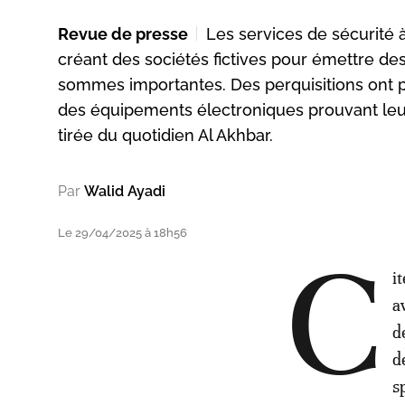
Revue de presse
Les services de sécurité
créant des sociétés fictives pour émettre de
sommes importantes. Des perquisitions ont 
des équipements électroniques prouvant leurs
tirée du quotidien Al Akhbar.
Par
Walid Ayadi
Le 29/04/2025 à 18h56
C
i
a
d
d
s