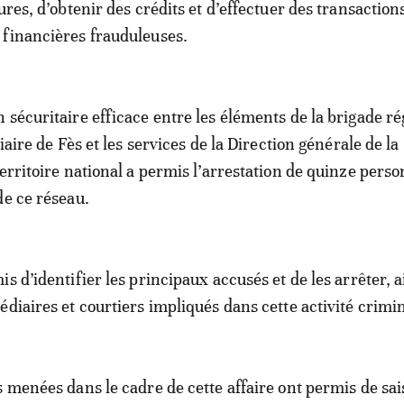
ures, d’obtenir des crédits et d’effectuer des transaction
financières frauduleuses.
 sécuritaire efficace entre les éléments de la brigade ré
ciaire de Fès et les services de la Direction générale de la
territoire national a permis l’arrestation de quinze pers
de ce réseau.
s d’identifier les principaux accusés et de les arrêter, a
diaires et courtiers impliqués dans cette activité crimin
s menées dans le cadre de cette affaire ont permis de sai