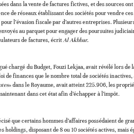
sées dans la vente de factures fictives, et des sources ont
ence de réseaux établissant des sociétés pour vendre ces
es pour l’évasion fiscale par d’autres entreprises. Plusieur
 envoyés au parquet pour engager des poursuites judiciai
ulateurs de factures, écrit
Al Akhbar.
gué chargé du Budget, Fouzi Lekjaa, avait révélé lors de l
loi de finances que le nombre total de sociétés inactives,
ntes
» dans le Royaume, avait atteint 225.906, les proprié
 maintenant dans cet état afin d’échapper à l’impôt.
écisé que certains hommes d’affaires possédaient de gr
es holdings, disposant de 8 ou 10 sociétés actives, mais 