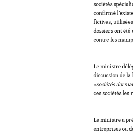
sociétés spéciali
confirmé l’exist
fictives, utilisé
dossiers ont été
contre les manip
Le ministre délé
discussion de la 
«
sociétés dorma
ces sociétés les
Le ministre a pr
entreprises ou d