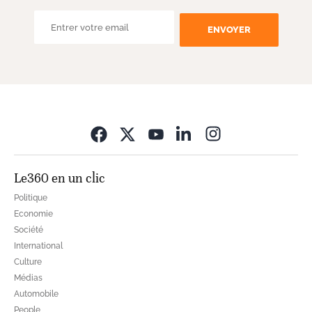
ENVOYER
Opens in new wi
Le360 en un clic
Politique
Economie
Société
International
Culture
Médias
Automobile
People