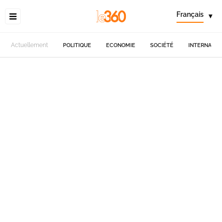
Français
▾
Actuellement
POLITIQUE
ECONOMIE
SOCIÉTÉ
INTERNATIO