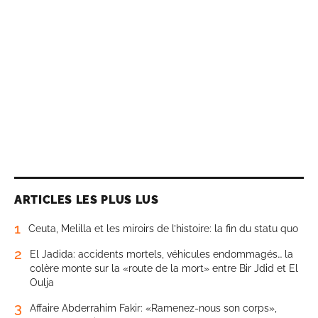
ARTICLES LES PLUS LUS
1
Ceuta, Melilla et les miroirs de l’histoire: la fin du statu quo
2
El Jadida: accidents mortels, véhicules endommagés… la
colère monte sur la «route de la mort» entre Bir Jdid et El
Oulja
3
Affaire Abderrahim Fakir: «Ramenez-nous son corps»,