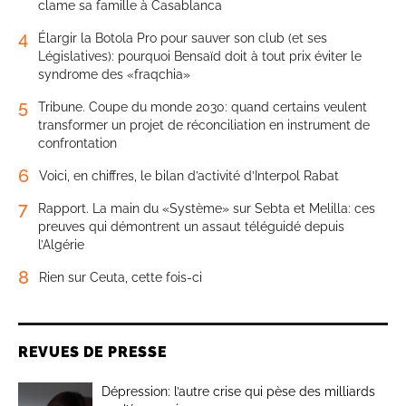
clame sa famille à Casablanca
4
Élargir la Botola Pro pour sauver son club (et ses
Législatives): pourquoi Bensaïd doit à tout prix éviter le
syndrome des «fraqchia»
5
Tribune. Coupe du monde 2030: quand certains veulent
transformer un projet de réconciliation en instrument de
confrontation
6
Voici, en chiffres, le bilan d’activité d’Interpol Rabat
7
Rapport. La main du «Système» sur Sebta et Melilla: ces
preuves qui démontrent un assaut téléguidé depuis
l’Algérie
8
Rien sur Ceuta, cette fois-ci
REVUES DE PRESSE
Dépression: l’autre crise qui pèse des milliards