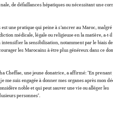
énale, de défaillances hépatiques ou nécessitant une cor
 est une pratique qui peine à s’ancrer au Maroc, malgré
diction médicale, légale ou religieuse en la matière, a-t-il
 intensifier la sensibilisation, notamment par le biais de
courager les Marocains à être plus généreux dans ce do
ha Cheffae, une jeune donatrice, a affirmé: "En prenant 
 je me suis engagée à donner mes organes après mon déc
onsidère noble et qui peut sauver une vie ou alléger les
lusieurs personnes".