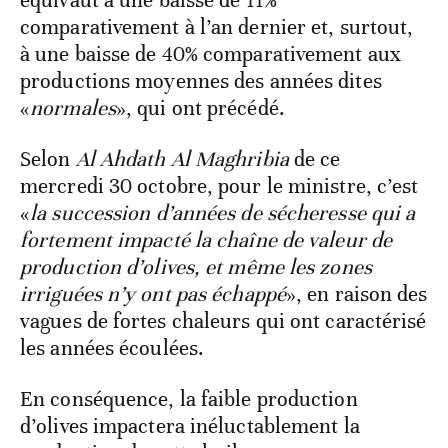
équivaut à une baisse de 11%
comparativement à l’an dernier et, surtout,
à une baisse de 40% comparativement aux
productions moyennes des années dites
«
normales
», qui ont précédé.
Selon
Al Ahdath Al Maghribia
de ce
mercredi 30 octobre, pour le ministre, c’est
«
la succession d’années de sécheresse qui a
fortement impacté la chaîne de valeur de
production d’olives, et même les zones
irriguées n’y ont pas échappé
», en raison des
vagues de fortes chaleurs qui ont caractérisé
les années écoulées.
En conséquence, la faible production
d’olives impactera inéluctablement la