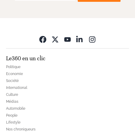
Opens in new wi
Le360 en un clic
Politique
Economie
Société
International
Culture
Médias
Automobile
People
Lifestyle
Nos chroniqueurs