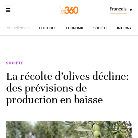
Français
▾
Actuellement
POLITIQUE
ECONOMIE
SOCIÉTÉ
INTERNATIO
SOCIÉTÉ
La récolte d’olives décline:
des prévisions de
production en baisse