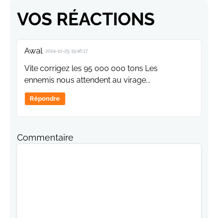
VOS RÉACTIONS
Awal
2024-10-29 19:46:17
Vite corrigez les 95 000 000 tons Les
ennemis nous attendent au virage...
Répondre
Commentaire