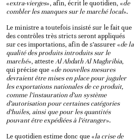
«
extra-vierges
», afin, écrit le quotidien, «
de
combler les manques sur le marché local
».
Le ministre a toutefois insisté sur le fait que
des contrôles très stricts seront appliqués
sur ces importations, afin de s’assurer «
de la
qualité des produits introduits sur le
marché
», atteste
Al Ahdath Al Maghribia
,
qui précise que «
de nouvelles mesures
devraient être mises en place pour juguler
les exportations nationales de ce produit,
comme l’instauration d’un système
d’autorisation pour certaines catégories
d’huiles, ainsi que pour les quantités
pouvant être expédiées à l’étranger
».
Le quotidien estime donc que «
la crise de