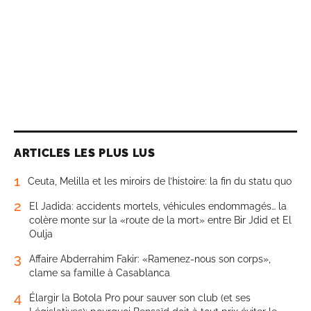
ARTICLES LES PLUS LUS
1
Ceuta, Melilla et les miroirs de l’histoire: la fin du statu quo
2
El Jadida: accidents mortels, véhicules endommagés… la
colère monte sur la «route de la mort» entre Bir Jdid et El
Oulja
3
Affaire Abderrahim Fakir: «Ramenez-nous son corps»,
clame sa famille à Casablanca
4
Élargir la Botola Pro pour sauver son club (et ses