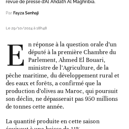
revue de presse d’Al Ahdath Al Maghribia.
Par
Fayza Senhaji
Le 29/10/2024 à 18h48
E
n réponse à la question orale d’un
député à la première Chambre du
Parlement, Ahmed El Bouari,
ministre de l’Agriculture, de la
pêche maritime, du développement rural et
des eaux et forêts, a confirmé que la
production d’olives au Maroc, qui poursuit
son déclin, ne dépasserait pas 950 millions
de tonnes cette année.
La quantité produite en cette saison