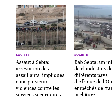
SOCIÉTÉ
SOCIÉTÉ
Assaut à Sebta:
Bab Sebta: un mi
arrestation des
de clandestins d
assaillants, impliqués
différents pays
dans plusieurs
d’Afrique de l’O
violences contre les
empêchés de fra
services sécuritaires
la clôture