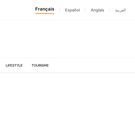
Français
|
Español
|
Anglais
|
العربية
LIFESTYLE
TOURISME