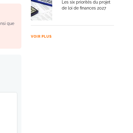
Les six priorités du projet
de loi de finances 2027
insi que
VOIR PLUS