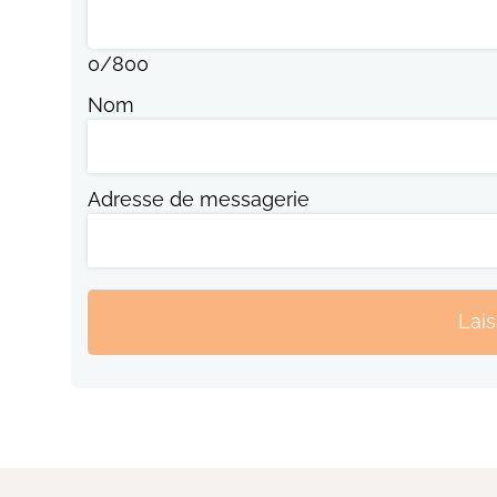
0
/
800
Nom
Adresse de messagerie
Lai