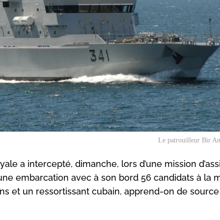
Le patrouilleur Bir A
yale a intercepté, dimanche, lors d’une mission d’ass
une embarcation avec à son bord 56 candidats à la m
iens et un ressortissant cubain, apprend-on de source