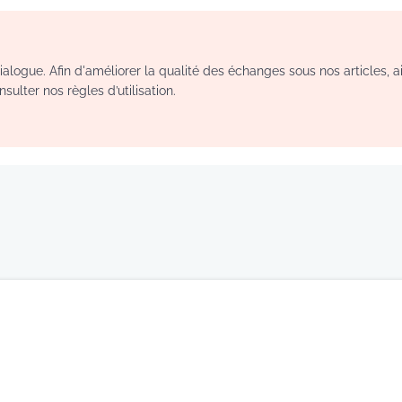
logue. Afin d'améliorer la qualité des échanges sous nos articles, a
sulter nos règles d’utilisation.