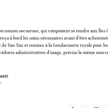
personnes secourues, qui comptaient se rendre aux Îles 
 reçu à bord les soins nécessaires avant d’être acheminé
t de Tan-Tan et remises à la Gendarmerie royale pour le
cédures administratives d’usage, précise la même sourc
MAP)
57