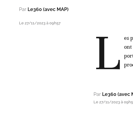
Par
Le360 (avec MAP)
Le 27/11/2023 à 09h57
L
es 
ont
por
pro
Par
Le360 (avec 
Le 27/11/2023 à 09h