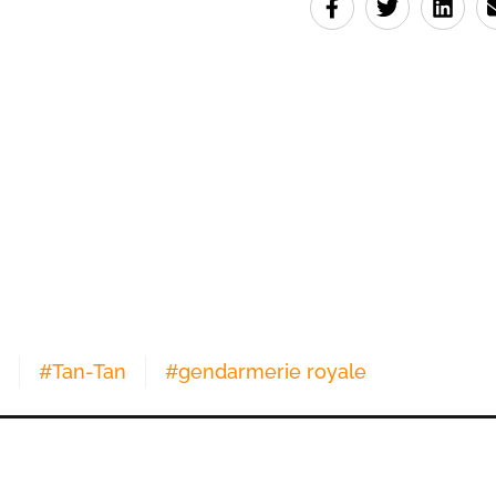
#
Tan-Tan
#
gendarmerie royale