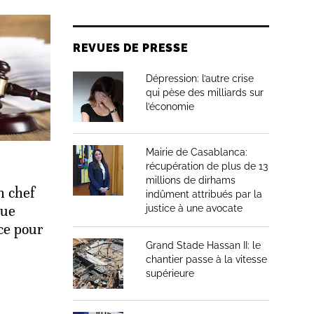
REVUES DE PRESSE
Dépression: l’autre crise
qui pèse des milliards sur
l’économie
Mairie de Casablanca:
récupération de plus de 13
millions de dirhams
n chef
indûment attribués par la
que
justice à une avocate
ice pour
Grand Stade Hassan II: le
chantier passe à la vitesse
supérieure