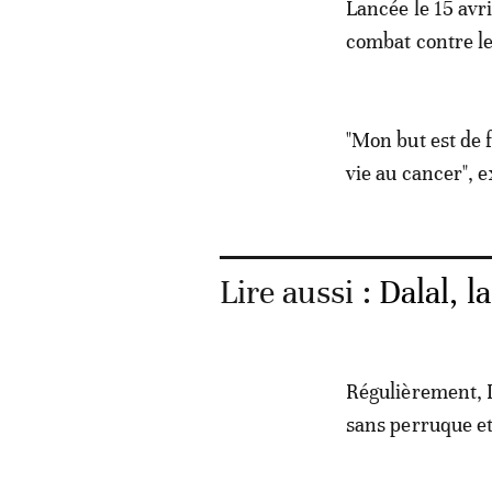
Lancée le 15 avri
combat contre le
"Mon but est de 
vie au cancer", 
Lire aussi :
Dalal, l
Régulièrement, D
sans perruque et 