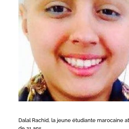
Dalal Rachid, la jeune étudiante marocaine a
de 21 ans.