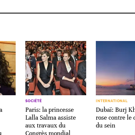
SOCIÉTÉ
INTERNATIONAL
a
Paris: la princesse
Dubaï: Burj Kh
Lalla Salma assiste
rose contre le 
aux travaux du
du sein
u
Congrès mondial