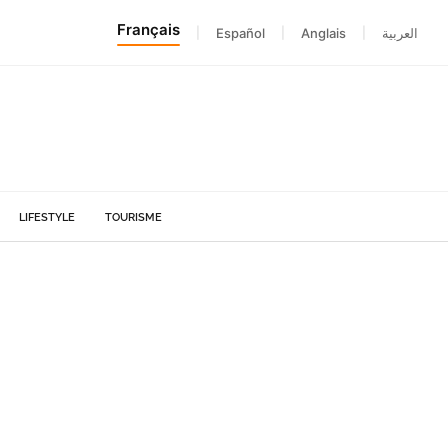
Français
|
Español
|
Anglais
|
العربية
LIFESTYLE
TOURISME