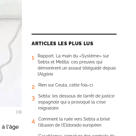
ARTICLES LES PLUS LUS
Rapport. La main du «Système» sur
1
Sebta et Melilla: ces preuves qui
démontrent un assaut téléguidé depuis
l’Algérie
Rien sur Ceuta, cette fois-ci
2
Sebta: les dessous de l’arrêt de justice
3
espagnole qui a provoqué la crise
migratoire
DR
Comment la ruée vers Sebta a brisé
4
l’illusion de l’Eldorado européen
 à l'âge