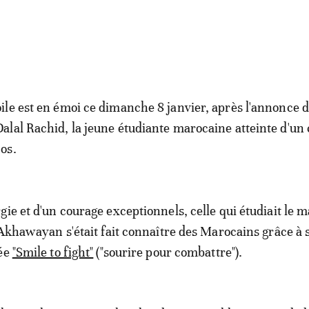
oile est en émoi ce dimanche 8 janvier, après l'annonce 
Dalal Rachid, la jeune étudiante marocaine atteinte d'un
 os.
gie et d'un courage exceptionnels, celle qui étudiait le 
l Akhawayan s'était fait connaître des Marocains grâce à 
lée
"Smile to fight"
("sourire pour combattre").