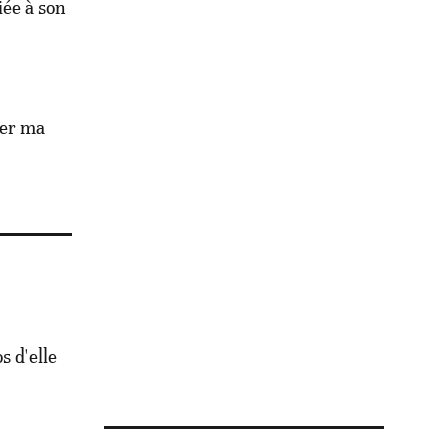
iée à son
mer ma
s d'elle