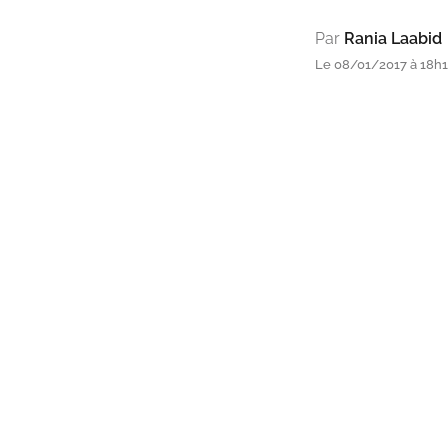
Par
Rania Laabid
Le 08/01/2017 à 18h