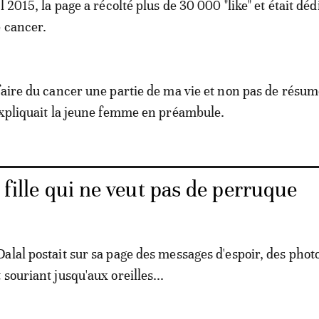
l 2015, la page a récolté plus de 30 000 "like" et était déd
 cancer.
faire du cancer une partie de ma vie et non pas de résu
expliquait la jeune femme en préambule.
a fille qui ne veut pas de perruque
alal postait sur sa page des messages d'espoir, des photo
souriant jusqu'aux oreilles...