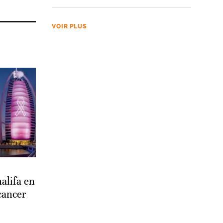
VOIR PLUS
alifa en
cancer