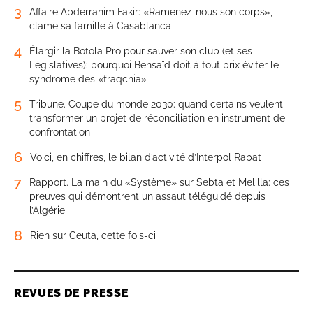
3
Affaire Abderrahim Fakir: «Ramenez-nous son corps»,
clame sa famille à Casablanca
4
Élargir la Botola Pro pour sauver son club (et ses
Législatives): pourquoi Bensaïd doit à tout prix éviter le
syndrome des «fraqchia»
5
Tribune. Coupe du monde 2030: quand certains veulent
transformer un projet de réconciliation en instrument de
confrontation
6
Voici, en chiffres, le bilan d’activité d’Interpol Rabat
7
Rapport. La main du «Système» sur Sebta et Melilla: ces
preuves qui démontrent un assaut téléguidé depuis
l’Algérie
8
Rien sur Ceuta, cette fois-ci
REVUES DE PRESSE