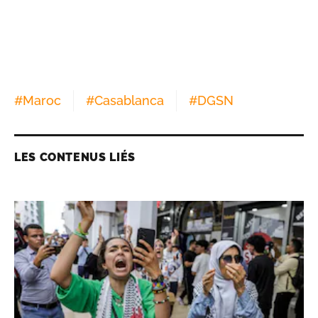
#
Maroc
#
Casablanca
#
DGSN
LES CONTENUS LIÉS