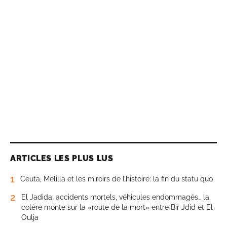
ARTICLES LES PLUS LUS
1
Ceuta, Melilla et les miroirs de l’histoire: la fin du statu quo
2
El Jadida: accidents mortels, véhicules endommagés… la
colère monte sur la «route de la mort» entre Bir Jdid et El
Oulja