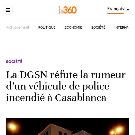
Français
▾
Actuellement
POLITIQUE
ECONOMIE
SOCIÉTÉ
INTERNATIO
SOCIÉTÉ
La DGSN réfute la rumeur
d’un véhicule de police
incendié à Casablanca