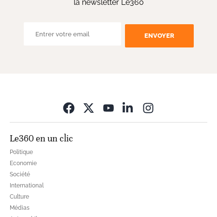
la newsletter Le360
ENVOYER
Opens in new wi
Le360 en un clic
Politique
Economie
Société
International
Culture
Médias