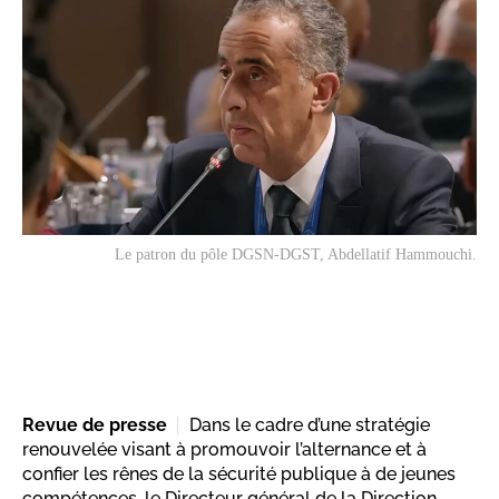
Le patron du pôle DGSN-DGST, Abdellatif Hammouchi.
Revue de presse
Dans le cadre d’une stratégie
renouvelée visant à promouvoir l’alternance et à
confier les rênes de la sécurité publique à de jeunes
compétences, le Directeur général de la Direction