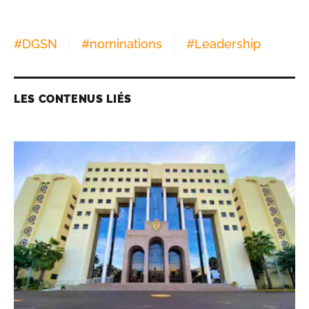
#
DGSN
#
nominations
#
Leadership
LES CONTENUS LIÉS