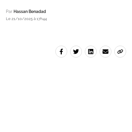
Par
Hassan Benadad
Le 21/10/2025 à 17h44