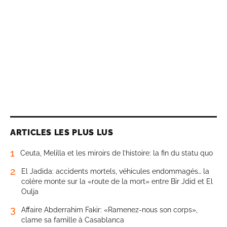
ARTICLES LES PLUS LUS
1
Ceuta, Melilla et les miroirs de l’histoire: la fin du statu quo
2
El Jadida: accidents mortels, véhicules endommagés… la
colère monte sur la «route de la mort» entre Bir Jdid et El
Oulja
3
Affaire Abderrahim Fakir: «Ramenez-nous son corps»,
clame sa famille à Casablanca