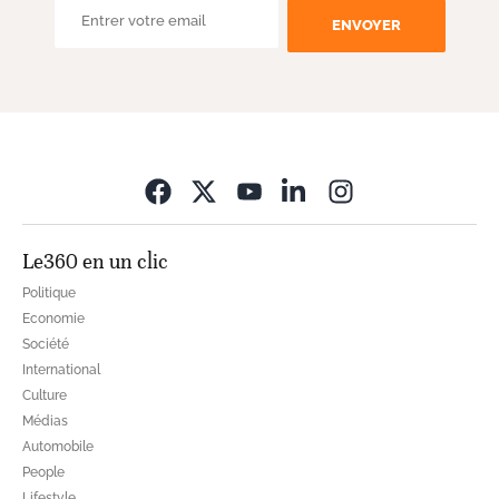
ENVOYER
Opens in new wi
Le360 en un clic
Politique
Economie
Société
International
Culture
Médias
Automobile
People
Lifestyle