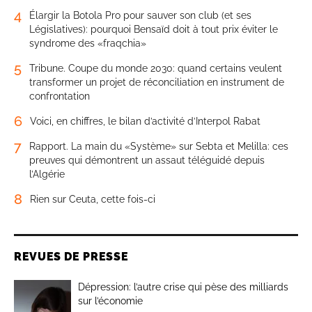
4
Élargir la Botola Pro pour sauver son club (et ses
Législatives): pourquoi Bensaïd doit à tout prix éviter le
syndrome des «fraqchia»
5
Tribune. Coupe du monde 2030: quand certains veulent
transformer un projet de réconciliation en instrument de
confrontation
6
Voici, en chiffres, le bilan d’activité d’Interpol Rabat
7
Rapport. La main du «Système» sur Sebta et Melilla: ces
preuves qui démontrent un assaut téléguidé depuis
l’Algérie
8
Rien sur Ceuta, cette fois-ci
REVUES DE PRESSE
Dépression: l’autre crise qui pèse des milliards
sur l’économie