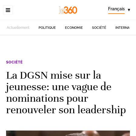
Français
▾
Actuellement
POLITIQUE
ECONOMIE
SOCIÉTÉ
INTERNATIO
SOCIÉTÉ
La DGSN mise sur la
jeunesse: une vague de
nominations pour
renouveler son leadership