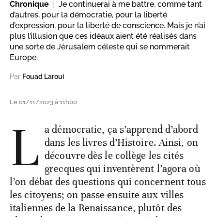
Chronique
Je continuerai à me battre, comme tant
d’autres, pour la démocratie, pour la liberté
d’expression, pour la liberté de conscience. Mais je n’ai
plus l’illusion que ces idéaux aient été réalisés dans
une sorte de Jérusalem céleste qui se nommerait
Europe.
Par
Fouad Laroui
Le 01/11/2023 à 11h00
L
a démocratie, ça s’apprend d’abord
dans les livres d’Histoire. Ainsi, on
découvre dès le collège les cités
grecques qui inventèrent l’agora où
l’on débat des questions qui concernent tous
les citoyens; on passe ensuite aux villes
italiennes de la Renaissance, plutôt des