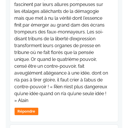
fascinent par leurs allures pompeuses sur
les étalages alléchants de la démagogie
mais que met à nu la vérité dont l'essence
finit par émerger au grand dam des écrans
trompeurs des faux-monnayeurs. Les soi-
disant tribuns de la liberté d’expression
transforment leurs organes de presse en
tribune où ne fait florès que la pensée
unique. Or quand le quatrième pouvoir,
censé être un contre-pouvoir, fait
aveuglément allégeance à une idée, dont on
n’a pas à tirer gloire, il faut crier à l’abus de
contre-pouvoir ! « Rien n’est plus dangereux
qu’une idée quand on n’a qu’une seule idée !
» Alain
Répondre