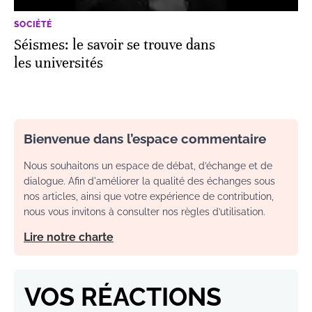
SOCIÉTÉ
Séismes: le savoir se trouve dans
les universités
Bienvenue dans l’espace commentaire
Nous souhaitons un espace de débat, d’échange et de
dialogue. Afin d'améliorer la qualité des échanges sous
nos articles, ainsi que votre expérience de contribution,
nous vous invitons à consulter nos règles d’utilisation.
Lire notre charte
VOS RÉACTIONS