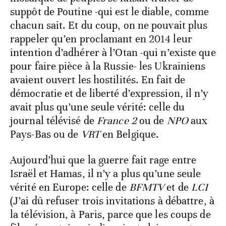
suppôt de Poutine -qui est le diable, comme
chacun sait. Et du coup, on ne pouvait plus
rappeler qu’en proclamant en 2014 leur
intention d’adhérer à l’Otan -qui n’existe que
pour faire pièce à la Russie- les Ukrainiens
avaient ouvert les hostilités. En fait de
démocratie et de liberté d’expression, il n’y
avait plus qu’une seule vérité: celle du
journal télévisé de
France 2
ou de
NPO
aux
Pays-Bas ou de
VRT
en Belgique.
Aujourd’hui que la guerre fait rage entre
Israël et Hamas, il n’y a plus qu’une seule
vérité en Europe: celle de
BFMTV
et de
LCI
(J’ai dû refuser trois invitations à débattre, à
la télévision, à Paris, parce que les coups de