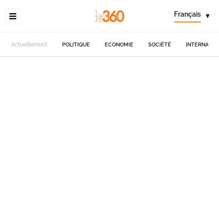
Français
▾
Actuellement
POLITIQUE
ECONOMIE
SOCIÉTÉ
INTERNATIO