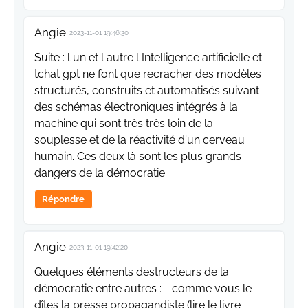
Angie
2023-11-01 19:46:30
Suite : l un et l autre l Intelligence artificielle et
tchat gpt ne font que recracher des modèles
structurés, construits et automatisés suivant
des schémas électroniques intégrés à la
machine qui sont très très loin de la
souplesse et de la réactivité d'un cerveau
humain. Ces deux là sont les plus grands
dangers de la démocratie.
Répondre
Angie
2023-11-01 19:42:20
Quelques éléments destructeurs de la
démocratie entre autres : - comme vous le
dîtes la presse propagandiste (lire le livre