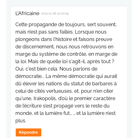
L’Africaine
2023-11-08 02:00:49
Cette propagande de toujours, sert souvent,
mais n’est pas sans failles. Lorsque nous
plongeons dans l'histoire et faisons preuve
de discernement, nous nous retrouvons en
marge du système de contrôle, en marge de
la loi. Mais de quelle loi s'agit-il, après tout ?
Oui, c'est bien cela. Nous parlons de
démocratie... La même démocratie qui aurait
dû élever les nations du statut de barbares à
celui de cités vertueuses, et, pour n'en citer
qu'une, Irakopolis, d’où le premier caractère
de l’écriture s’est propagé vers le reste du
monde, et la lumière fut… … et la lumière n’est
plus.
Répondre