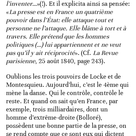
l’inventer…
»(!). Et il explicita ainsi sa pensée:
«
La presse est en France un quatrième
pouvoir dans l’État: elle attaque tout et
personne ne l’attaque. Elle blâme à tort et à
travers. Elle prétend que les hommes
politiques (…) lui appartiennent et ne veut
pas qu’il y ait réciprocité
». (Cf.
La Revue
parisienne
, 25 août 1840, page 243).
Oublions les trois pouvoirs de Locke et de
Montesquieu. Aujourd’hui, c’est le 4ème qui
mène la danse. Qui le contrôle, contrôle le
reste. Et quand on sait qu’en France, par
exemple, trois milliardaires, dont un
homme d’extrême-droite (Bolloré),
possèdent une bonne partie de la presse, on
se rend compte que ce sont eux qui dictent