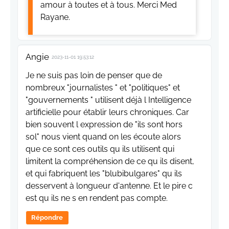
amour à toutes et à tous. Merci Med
Rayane.
Angie
2023-11-01 19:53:12
Je ne suis pas loin de penser que de
nombreux "journalistes " et "politiques" et
"gouvernements " utilisent déjà l Intelligence
artificielle pour établir leurs chroniques. Car
bien souvent l expression de "ils sont hors
sol" nous vient quand on les écoute alors
que ce sont ces outils qu ils utilisent qui
limitent la compréhension de ce qu ils disent,
et qui fabriquent les "blubibulgares" qu ils
desservent à longueur d'antenne. Et le pire c
est qu ils ne s en rendent pas compte.
Répondre