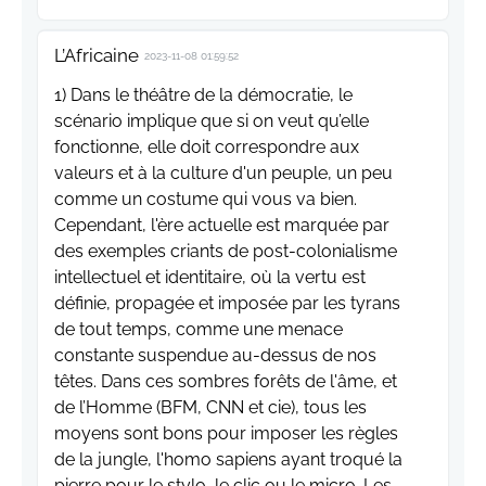
L’Africaine
2023-11-08 01:59:52
1) Dans le théâtre de la démocratie, le
scénario implique que si on veut qu’elle
fonctionne, elle doit correspondre aux
valeurs et à la culture d'un peuple, un peu
comme un costume qui vous va bien.
Cependant, l'ère actuelle est marquée par
des exemples criants de post-colonialisme
intellectuel et identitaire, où la vertu est
définie, propagée et imposée par les tyrans
de tout temps, comme une menace
constante suspendue au-dessus de nos
têtes. Dans ces sombres forêts de l'âme, et
de l’Homme (BFM, CNN et cie), tous les
moyens sont bons pour imposer les règles
de la jungle, l'homo sapiens ayant troqué la
pierre pour le stylo, le clic ou le micro. Les