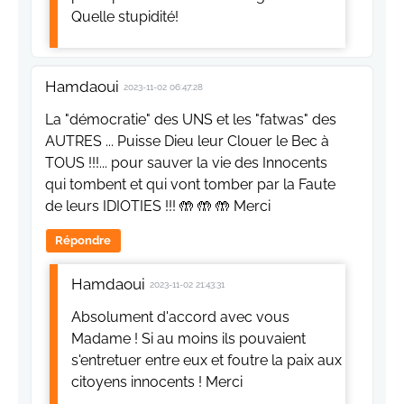
Quelle stupidité!
Hamdaoui
2023-11-02 06:47:28
La "démocratie" des UNS et les "fatwas" des
AUTRES ... Puisse Dieu leur Clouer le Bec à
TOUS !!!... pour sauver la vie des Innocents
qui tombent et qui vont tomber par la Faute
de leurs IDIOTIES !!! 🤲 🤲 🤲 Merci
Répondre
Hamdaoui
2023-11-02 21:43:31
Absolument d'accord avec vous
Madame ! Si au moins ils pouvaient
s'entretuer entre eux et foutre la paix aux
citoyens innocents ! Merci