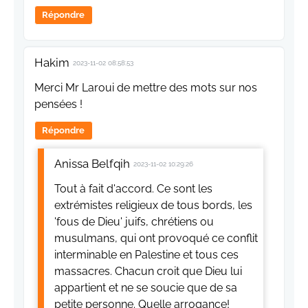
Répondre
Hakim
2023-11-02 08:58:53
Merci Mr Laroui de mettre des mots sur nos
pensées !
Répondre
Anissa Belfqih
2023-11-02 10:29:26
Tout à fait d'accord. Ce sont les
extrémistes religieux de tous bords, les
'fous de Dieu' juifs, chrétiens ou
musulmans, qui ont provoqué ce conflit
interminable en Palestine et tous ces
massacres. Chacun croit que Dieu lui
appartient et ne se soucie que de sa
petite personne. Quelle arrogance!