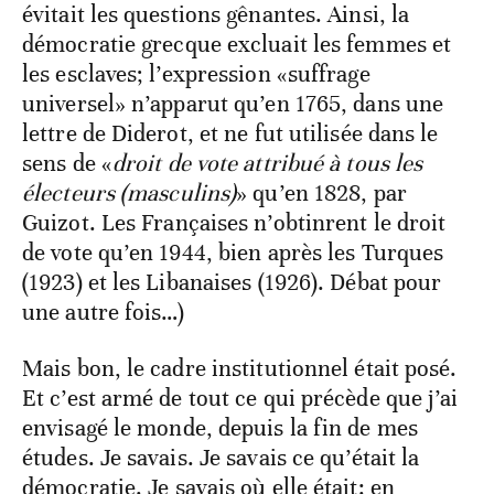
évitait les questions gênantes. Ainsi, la
démocratie grecque excluait les femmes et
les esclaves; l’expression «suffrage
universel» n’apparut qu’en 1765, dans une
lettre de Diderot, et ne fut utilisée dans le
sens de «
droit de vote attribué à tous les
électeurs (masculins)
» qu’en 1828, par
Guizot. Les Françaises n’obtinrent le droit
de vote qu’en 1944, bien après les Turques
(1923) et les Libanaises (1926). Débat pour
une autre fois…)
Mais bon, le cadre institutionnel était posé.
Et c’est armé de tout ce qui précède que j’ai
envisagé le monde, depuis la fin de mes
études. Je savais. Je savais ce qu’était la
démocratie. Je savais où elle était: en