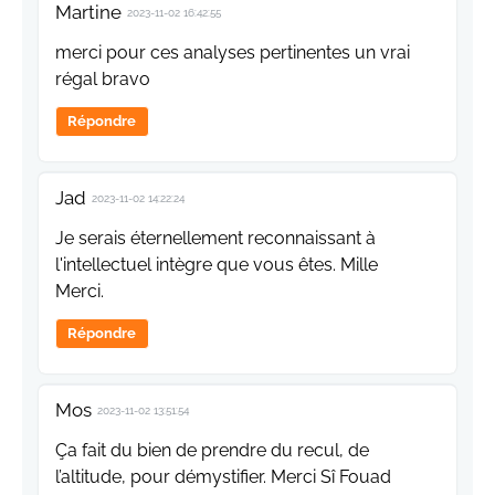
Martine
2023-11-02 16:42:55
merci pour ces analyses pertinentes un vrai
régal bravo
Répondre
Jad
2023-11-02 14:22:24
Je serais éternellement reconnaissant à
l'intellectuel intègre que vous êtes. Mille
Merci.
Répondre
Mos
2023-11-02 13:51:54
Ça fait du bien de prendre du recul, de
l’altitude, pour démystifier. Merci Sî Fouad