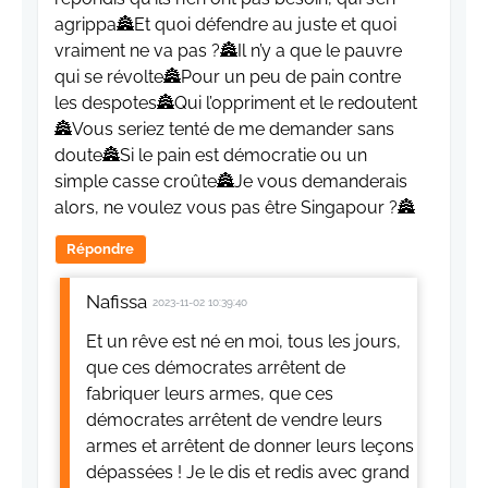
agrippa🏯Et quoi défendre au juste et quoi
vraiment ne va pas ?🏯Il n’y a que le pauvre
qui se révolte🏯Pour un peu de pain contre
les despotes🏯Qui l’oppriment et le redoutent
🏯Vous seriez tenté de me demander sans
doute🏯Si le pain est démocratie ou un
simple casse croûte🏯Je vous demanderais
alors, ne voulez vous pas être Singapour ?🏯
Répondre
Nafissa
2023-11-02 10:39:40
Et un rêve est né en moi, tous les jours,
que ces démocrates arrêtent de
fabriquer leurs armes, que ces
démocrates arrêtent de vendre leurs
armes et arrêtent de donner leurs leçons
dépassées ! Je le dis et redis avec grand