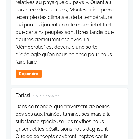
relatives au physique du pays ». Quant au
caractère des peuples, Montesquieu prend
l’exemple des climats et de la température,
qui pour lui jouent un rôle essentiel et font
que certains peuples sont libres tandis que
d’autres demeurent esclaves. La
"démocratie" est devenue une sorte
d'idéologie qu'on nous balance pour nous
faire taire.
Répondre
Farissi
2023-11-02 17:33:00
Dans ce monde, que traversent de belles
devises aux traînées lumineuses mais à la
substance spécieuse, les mythes nous
grisent et les désillusions nous dégrisent.
Que de concepts s’avèrent ineptes car ils