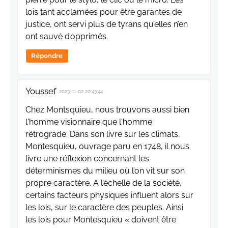
lois tant acclamées pour être garantes de
justice, ont servi plus de tyrans qu’elles n’en
ont sauvé d’opprimés.
Répondre
Youssef
2023-11-02 20:43:44
Chez Montsquieu, nous trouvons aussi bien
l'homme visionnaire que l'homme
rétrograde. Dans son livre sur les climats,
Montesquieu, ouvrage paru en 1748, il nous
livre une réflexion concernant les
déterminismes du milieu où l’on vit sur son
propre caractère. A l’échelle de la société,
certains facteurs physiques influent alors sur
les lois, sur le caractère des peuples. Ainsi
les lois pour Montesquieu « doivent être