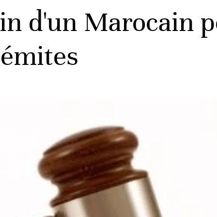
n d'un Marocain p
sémites