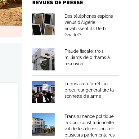
REVUES DE PRESSE
insi que
Des téléphones espions
venus d’Algérie
envahissent-ils Derb
Ghallef?
Fraude fiscale: trois
milliards de dirhams à
recouvrer
Tribunaux à l’arrêt: un
procureur général tire la
sonnette d’alarme
Transhumance politique:
la Cour constitutionnelle
valide les démissions de
plusieurs parlementaires