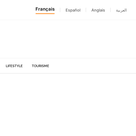
Français
|
Español
|
Anglais
|
العربية
LIFESTYLE
TOURISME