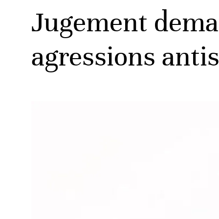
Jugement demai
agressions anti