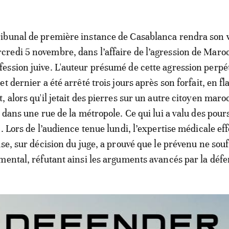
ribunal de première instance de Casablanca rendra son v
credi 5 novembre, dans l’affaire de l’agression de Maro
fession juive. L'auteur présumé de cette agression perpé
let dernier a été arrêté trois jours après son forfait, en f
it, alors qu'il jetait des pierres sur un autre citoyen maro
 dans une rue de la métropole. Ce qui lui a valu des pour
. Lors de l’audience tenue lundi, l’expertise médicale ef
se, sur décision du juge, a prouvé que le prévenu ne souf
mental, réfutant ainsi les arguments avancés par la défe
2