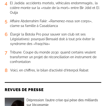
4
El Jadida: accidents mortels, véhicules endommagés… la
colère monte sur la «route de la mort» entre Bir Jdid et El
Oulja
5
Affaire Abderrahim Fakir: «Ramenez-nous son corps»,
clame sa famille à Casablanca
6
Élargir la Botola Pro pour sauver son club (et ses
Législatives): pourquoi Bensaïd doit à tout prix éviter le
syndrome des «fraqchia»
7
Tribune. Coupe du monde 2030: quand certains veulent
transformer un projet de réconciliation en instrument de
confrontation
8
Voici, en chiffres, le bilan d’activité d’Interpol Rabat
REVUES DE PRESSE
Dépression: l’autre crise qui pèse des milliards
sur l’économie