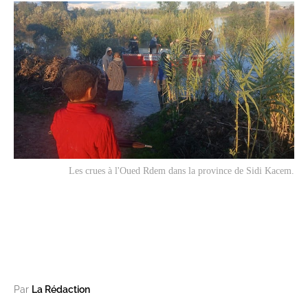
Les crues à l'Oued Rdem dans la province de Sidi Kacem.
Par
La Rédaction