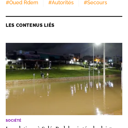
#
Oued Rdem
#
Autorités
#
Secours
LES CONTENUS LIÉS
SOCIÉTÉ