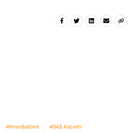
#
Inondations
#
Sidi Kacem