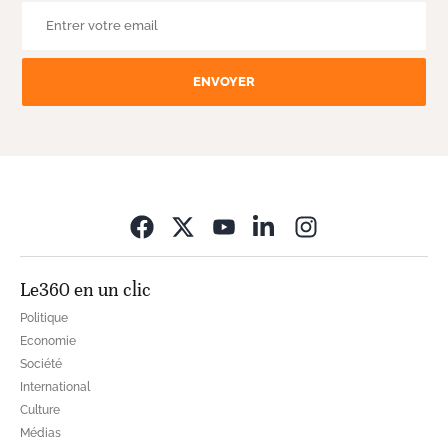
ENVOYER
Opens in new wi
Le360 en un clic
Politique
Economie
Société
International
Culture
Médias