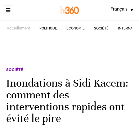
Français
▾
Actuellement
POLITIQUE
ECONOMIE
SOCIÉTÉ
INTERNATIO
SOCIÉTÉ
Inondations à Sidi Kacem:
comment des
interventions rapides ont
évité le pire