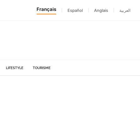
Français
|
Español
|
Anglais
|
العربية
LIFESTYLE
TOURISME