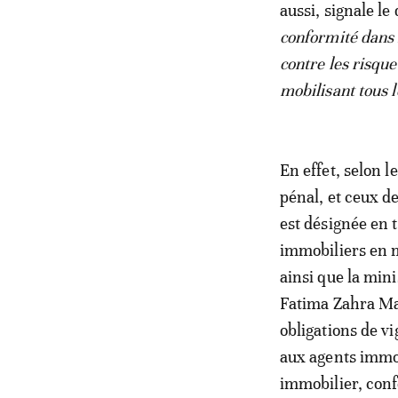
aussi, signale le
conformité dans 
contre les risqu
mobilisant tous 
En effet, selon l
pénal, et ceux de
est désignée en 
immobiliers en 
ainsi que la mini
Fatima Zahra Man
obligations de v
aux agents immob
immobilier, conf