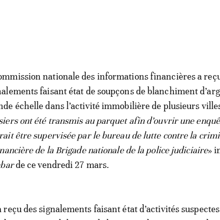
ommission nationale des informations financières a reç
nalements faisant état de soupçons de blanchiment d’arg
nde échelle dans l’activité immobilière de plusieurs villes
siers ont été transmis au parquet afin d’ouvrir une enquê
rait être supervisée par le bureau de lutte contre la crimi
ancière de la Brigade nationale de la police judiciaire
» i
hbar
de ce vendredi 27 mars.
reçu des signalements faisant état d’activités suspectes