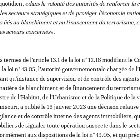
 quotidien, «
dans la volonté des autorités de renforcer la 
les secteurs stratégiques et de protéger l’économie natio
es liés au blanchiment et au financement du terrorisme, e
les acteurs concernés
».
es termes de l’article 13.1 de la loi n° 12.18 modifiant le C
 la loi n° 43.05, l’autorité gouvernementale chargée de l
tant qu’instance de supervision et de contrôle des agents
matière de blanchiment et de financement du terrorisme
stre de l’Habitat, de l’Urbanisme et de la Politique de la vi
souri, a publié le 16 janvier 2023 une décision relative
igilance et de contrôle interne des agents immobiliers, q
iliers de signaler toute opération suspecte dans le sect
ormément aux dispositions de la loi n° 43.05, et qui préci