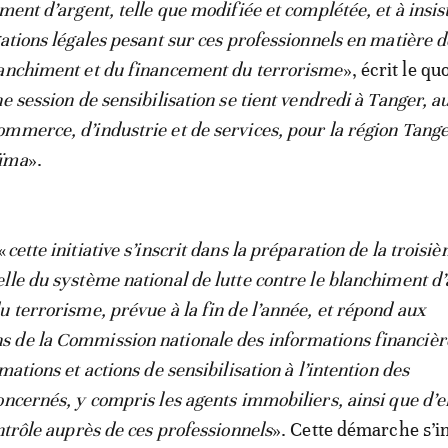
ment d’argent, telle que modifiée et complétée, et à insist
gations légales pesant sur ces professionnels en matière d
lanchiment et du financement du terrorisme
», écrit le qu
e session de sensibilisation se tient vendredi à Tanger, a
mmerce, d’industrie et de services, pour la région Tange
eïma
».
 «
cette initiative s’inscrit dans la préparation de la troisi
lle du système national de lutte contre le blanchiment d’
u terrorisme, prévue à la fin de l’année, et répond aux
 de la Commission nationale des informations financièr
mations et actions de sensibilisation à l’intention des
oncernés, y compris les agents immobiliers, ainsi que d’e
ntrôle auprès de ces professionnels
». Cette démarche s’in