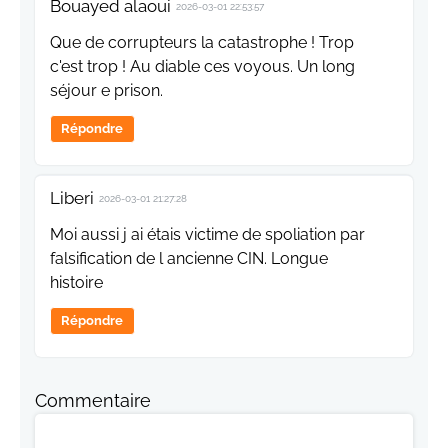
Bouayed alaoui
2026-03-01 22:53:57
Que de corrupteurs la catastrophe ! Trop
c'est trop ! Au diable ces voyous. Un long
séjour e prison.
Répondre
Liberi
2026-03-01 21:27:28
Moi aussi j ai étais victime de spoliation par
falsification de l ancienne CIN. Longue
histoire
Répondre
Commentaire