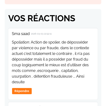
VOS RÉACTIONS
Sma saad
2026-03-03 22:52:11
Spoliation: Action de spolier, de déposséder
par violence ou par fraude, dans le contexte
actuel c'est totalement le contraire , il n'a pas
déposséder mais il a posséder par fraud du
coup logiquement le mieux est d'utiliser des
mots comme ,escroquerie , captation,
usurpation , détention frauduleuse ... Ainsi
desuite
Répondre