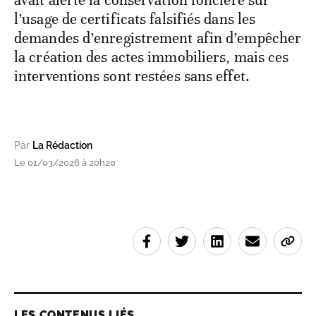
avait alerté la conservation foncière sur
l’usage de certificats falsifiés dans les
demandes d’enregistrement afin d’empêcher
la création des actes immobiliers, mais ces
interventions sont restées sans effet.
Par
La Rédaction
Le 01/03/2026 à 20h20
LES CONTENUS LIÉS