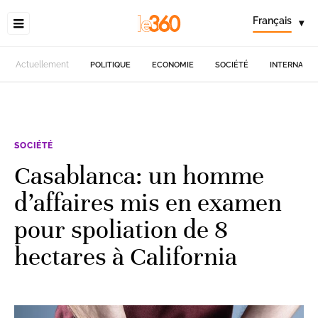
Français
▾
Actuellement
POLITIQUE
ECONOMIE
SOCIÉTÉ
INTERNATIO
SOCIÉTÉ
Casablanca: un homme
d’affaires mis en examen
pour spoliation de 8
hectares à California