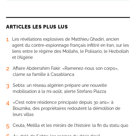
ARTICLES LES PLUS LUS
1
Les révélations explosives de Matthieu Ghadiri, ancien
agent du contre-espionnage français infiltré en Iran, sur les
liens entre le régime des Mollahs, le Polisario, le Hezbollah
et l’Algérie
2
Affaire Abderrahim Fakir: «Ramenez-nous son corps»,
clame sa famille à Casablanca
3
Sebta: un réseau algérien prépare une nouvelle
mobilisation à la mi-août, alerte Stefano Piazza
4
«C’est notre résidence principale depuis 30 ans»: à
Bouznika, des propriétaires redoutent la démolition de
leurs villas
5
Ceuta, Melilla et les miroirs de l’histoire: la fin du statu quo