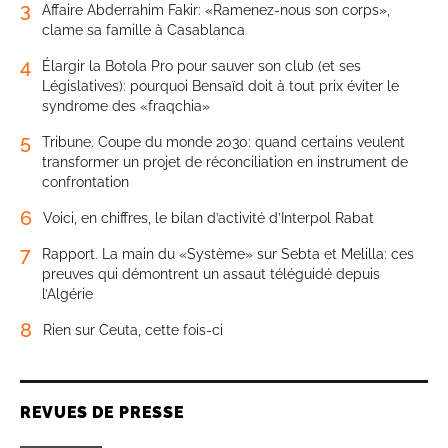
3
Affaire Abderrahim Fakir: «Ramenez-nous son corps»,
clame sa famille à Casablanca
4
Élargir la Botola Pro pour sauver son club (et ses
Législatives): pourquoi Bensaïd doit à tout prix éviter le
syndrome des «fraqchia»
5
Tribune. Coupe du monde 2030: quand certains veulent
transformer un projet de réconciliation en instrument de
confrontation
6
Voici, en chiffres, le bilan d’activité d’Interpol Rabat
7
Rapport. La main du «Système» sur Sebta et Melilla: ces
preuves qui démontrent un assaut téléguidé depuis
l’Algérie
8
Rien sur Ceuta, cette fois-ci
REVUES DE PRESSE