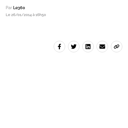
Par
Le360
Le 26/01/2014 à 16h50