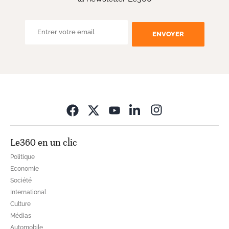
ENVOYER
Opens in new wi
Le360 en un clic
Politique
Economie
Société
International
Culture
Médias
Automobile