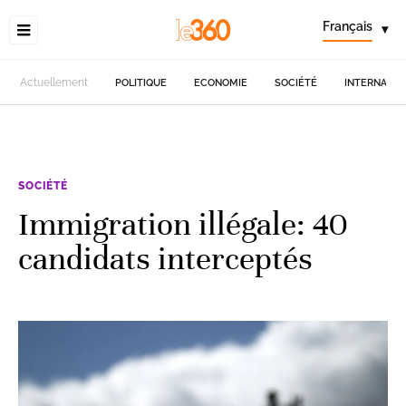
Français
▾
Actuellement
POLITIQUE
ECONOMIE
SOCIÉTÉ
INTERNATIO
SOCIÉTÉ
Immigration illégale: 40
candidats interceptés