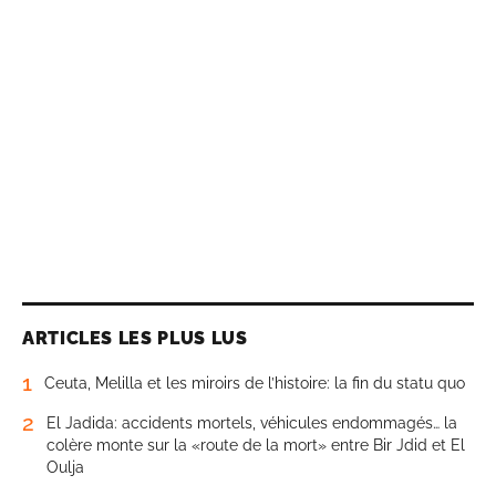
ARTICLES LES PLUS LUS
1
Ceuta, Melilla et les miroirs de l’histoire: la fin du statu quo
2
El Jadida: accidents mortels, véhicules endommagés… la
colère monte sur la «route de la mort» entre Bir Jdid et El
Oulja