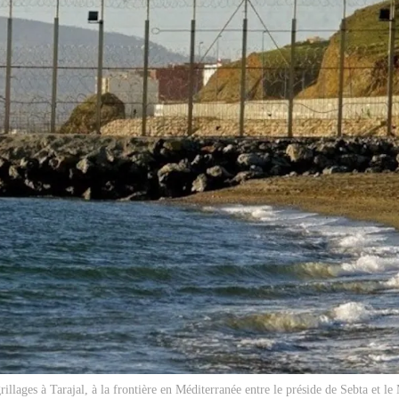
grillages à Tarajal, à la frontière en Méditerranée entre le préside de Sebta et 