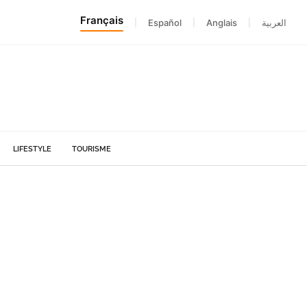
Français
|
Español
|
Anglais
|
العربية
LIFESTYLE
TOURISME