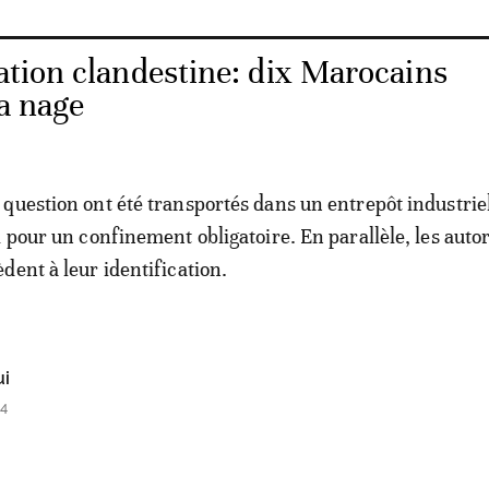
tion clandestine: dix Marocains
la nage
question ont été transportés dans un entrepôt industriel
 pour un confinement obligatoire. En parallèle, les autor
dent à leur identification.
ui
54