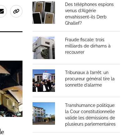
Des téléphones espions
venus d’Algérie
envahissent-ils Derb
Ghallef?
Fraude fiscale: trois
milliards de dirhams à
recouvrer
Tribunaux à l’arrêt: un
procureur général tire la
sonnette d’alarme
Transhumance politique:
la Cour constitutionnelle
valide les démissions de
plusieurs parlementaires
de