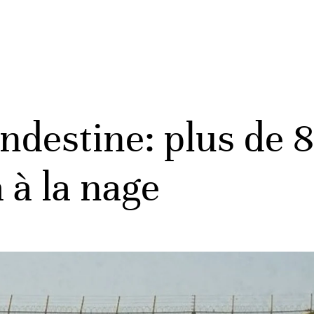
ndestine: plus de 
 à la nage