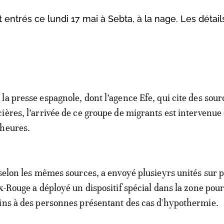
entrés ce lundi 17 mai à Sebta, à la nage. Les détail
 la presse espagnole, dont l’agence Efe, qui cite des sour
cières, l’arrivée de ce groupe de migrants est intervenue
 heures.
 selon les mêmes sources, a envoyé plusieyrs unités sur 
ix-Rouge a déployé un dispositif spécial dans la zone pou
ins à des personnes présentant des cas d'hypothermie.