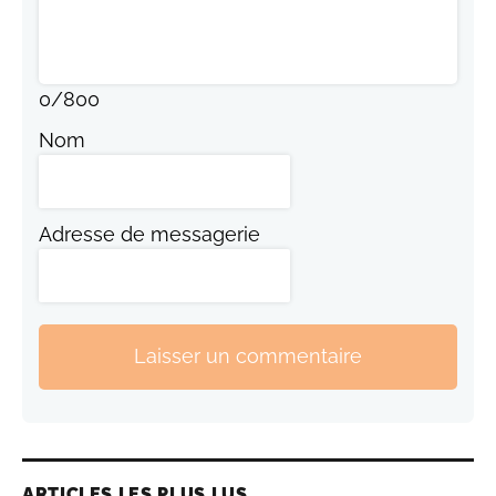
0
/
800
Nom
Adresse de messagerie
Laisser un commentaire
ARTICLES LES PLUS LUS