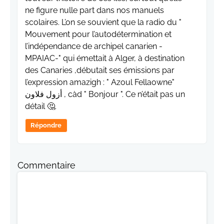
ne figure nulle part dans nos manuels
scolaires. L’on se souvient que la radio du "
Mouvement pour l’autodétermination et
l’indépendance de archipel canarien -
MPAIAC-" qui émettait à Alger, à destination
des Canaries ,débutait ses émissions par
l’expression amazigh : " Azoul Fellaowne"
أزول فلاون , càd " Bonjour ". Ce n’était pas un
détail 🤔.
Répondre
Commentaire