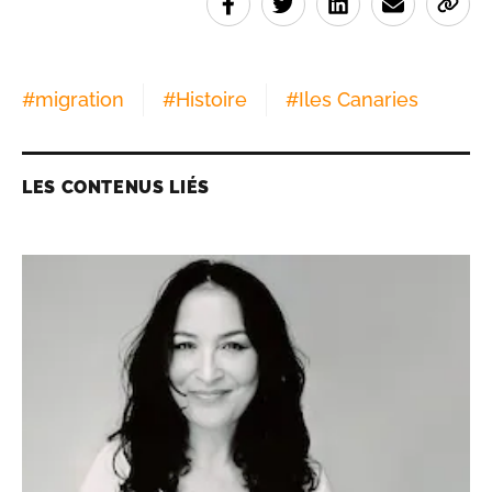
#
migration
#
Histoire
#
Iles Canaries
LES CONTENUS LIÉS