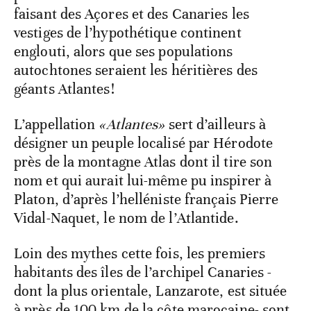
faisant des Açores et des Canaries les
vestiges de l’hypothétique continent
englouti, alors que ses populations
autochtones seraient les héritières des
géants Atlantes!
L’appellation
«Atlantes»
sert d’ailleurs à
désigner un peuple localisé par Hérodote
près de la montagne Atlas dont il tire son
nom et qui aurait lui-même pu inspirer à
Platon, d’après l’helléniste français Pierre
Vidal-Naquet, le nom de l’Atlantide.
Loin des mythes cette fois, les premiers
habitants des îles de l’archipel Canaries -
dont la plus orientale, Lanzarote, est située
à près de 100 km de la côte marocaine- sont