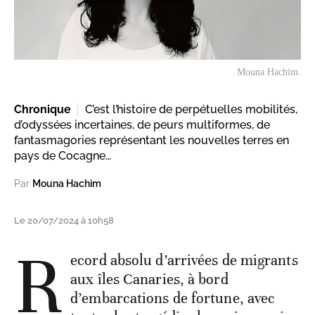
Mouna Hachim.
Chronique
C’est l’histoire de perpétuelles mobilités,
d’odyssées incertaines, de peurs multiformes, de
fantasmagories représentant les nouvelles terres en
pays de Cocagne…
Par
Mouna Hachim
Le 20/07/2024 à 10h58
R
ecord absolu d’arrivées de migrants
aux îles Canaries, à bord
d’embarcations de fortune, avec