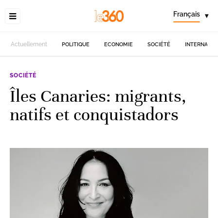
Français
▾
Actuellement
POLITIQUE
ECONOMIE
SOCIÉTÉ
INTERNATIO
SOCIÉTÉ
Îles Canaries: migrants,
natifs et conquistadors