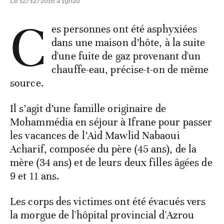
Le 12/12/2016 à 19h20
C
es personnes ont été asphyxiées
dans une maison d’hôte, à la suite
d'une fuite de gaz provenant d'un
chauffe-eau, précise-t-on de même
source.
Il s’agit d’une famille originaire de
Mohammédia en séjour à Ifrane pour passer
les vacances de l’Aid Mawlid Nabaoui
Acharif, composée du père (45 ans), de la
mère (34 ans) et de leurs deux filles âgées de
9 et 11 ans.
Les corps des victimes ont été évacués vers
la morgue de l'hôpital provincial d'Azrou