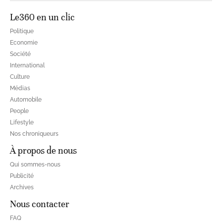
Le360 en un clic
Politique
Economie
Société
International
Culture
Médias
Automobile
People
Lifestyle
Nos chroniqueurs
À propos de nous
Qui sommes-nous
Publicité
Archives
Nous contacter
FAQ