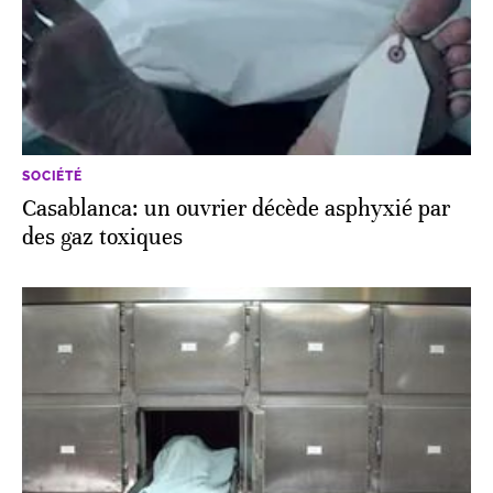
SOCIÉTÉ
Casablanca: un ouvrier décède asphyxié par
des gaz toxiques