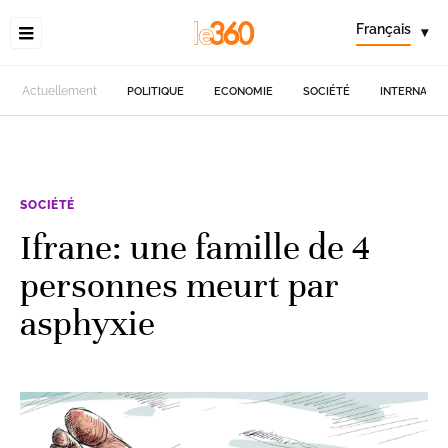
Français
▾
Actuellement
POLITIQUE
ECONOMIE
SOCIÉTÉ
INTERNATIO
SOCIÉTÉ
Ifrane: une famille de 4
personnes meurt par
asphyxie