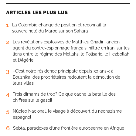
ARTICLES LES PLUS LUS
1
La Colombie change de position et reconnaît la
souveraineté du Maroc sur son Sahara
2
Les révélations explosives de Matthieu Ghadiri, ancien
agent du contre-espionnage français infiltré en Iran, sur les
liens entre le régime des Mollahs, le Polisario, le Hezbollah
et l’Algérie
3
«C’est notre résidence principale depuis 30 ans»: à
Bouznika, des propriétaires redoutent la démolition de
leurs villas
4
Trois dirhams de trop? Ce que cache la bataille des
chiffres sur le gasoil
5
Núcleo Nacional, le visage à découvert du néonazisme
espagnol
6
Sebta, paradoxes d’une frontière européenne en Afrique