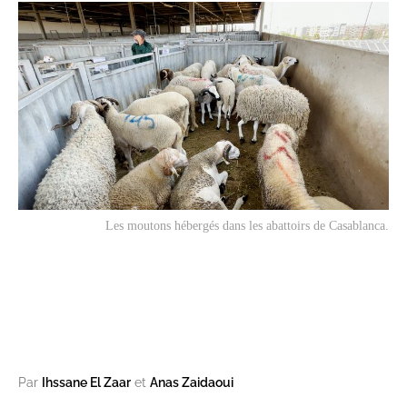
Les moutons hébergés dans les abattoirs de Casablanca.
Par
Ihssane El Zaar
et
Anas Zaidaoui