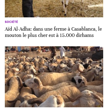
SOCIÉTÉ
Aïd Al-Adha: dans une ferme à Casablanca, le
mouton le plus cher est à 15.000 dirhams