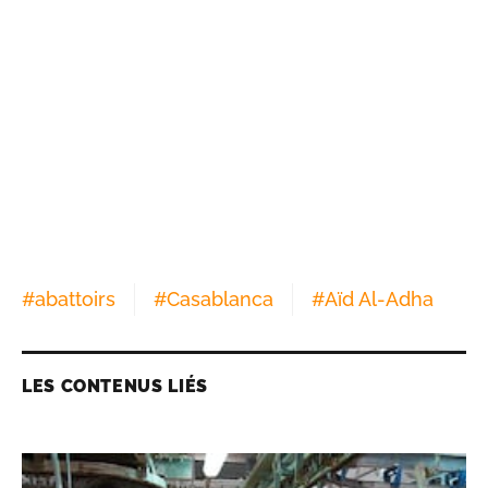
#
abattoirs
#
Casablanca
#
Aïd Al-Adha
LES CONTENUS LIÉS