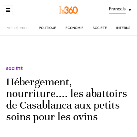
Français
▾
Actuellement
POLITIQUE
ECONOMIE
SOCIÉTÉ
INTERNATIO
SOCIÉTÉ
Hébergement,
nourriture.... les abattoirs
de Casablanca aux petits
soins pour les ovins