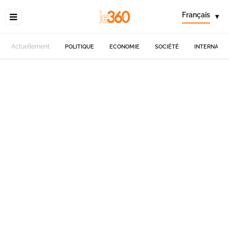
Français
▾
Actuellement
POLITIQUE
ECONOMIE
SOCIÉTÉ
INTERNATIO