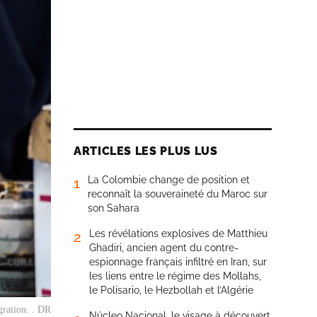
ARTICLES LES PLUS LUS
La Colombie change de position et
1
reconnaît la souveraineté du Maroc sur
son Sahara
Les révélations explosives de Matthieu
2
Ghadiri, ancien agent du contre-
espionnage français infiltré en Iran, sur
les liens entre le régime des Mollahs,
le Polisario, le Hezbollah et l’Algérie
ration. . DR
Núcleo Nacional, le visage à découvert