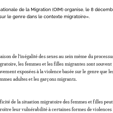
nationale de la Migration (OIM) organise, le 8 décemb
sur le genre dans le contexte migratoire».
raison de l’inégalité des sexes au sein même du processu
gratoire, les femmes et les filles migrantes sont souvent
avement exposées à la violence basée sur le genre que le
mmes adultes et les garçons migrants.
ificité de la situation migratoire des femmes et filles peu
roître leur vulnérabilité à certaines formes de violences