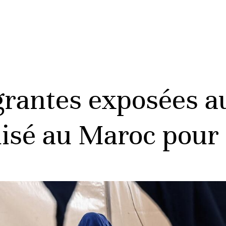
antes exposées au
isé au Maroc pour 