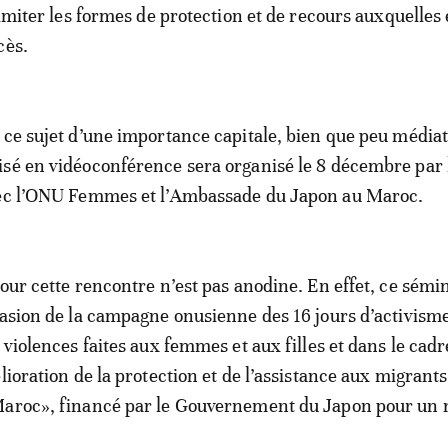
limiter les formes de protection et de recours auxquelles 
cès.
 ce sujet d’une importance capitale, bien que peu médiat
isé en vidéoconférence sera organisé le 8 décembre par
vec l’ONU Femmes et l’Ambassade du Japon au Maroc.
pour cette rencontre n’est pas anodine. En effet, ce sémi
casion de la campagne onusienne des 16 jours d’activism
 violences faites aux femmes et aux filles et dans le cadr
lioration de la protection et de l’assistance aux migrants
Maroc», financé par le Gouvernement du Japon pour un