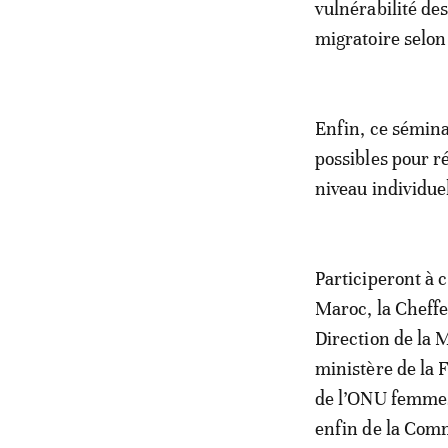
vulnérabilité de
migratoire selon
Enfin, ce sémina
possibles pour ré
niveau individue
Participeront à 
Maroc, la Cheffe
Direction de la M
ministère de la F
de l’ONU femmes,
enfin de la Comm