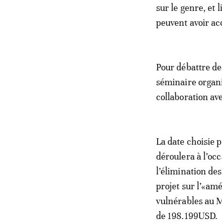
sur le genre, et 
peuvent avoir ac
Pour débattre de
séminaire organ
collaboration a
La date choisie 
déroulera à l’oc
l’élimination des
projet sur l’«amé
vulnérables au 
de 198.199USD.