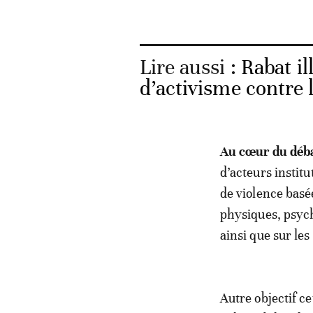
Lire aussi :
Rabat il
d’activisme contre 
Au cœur du déb
d’acteurs institu
de violence basé
physiques, psych
ainsi que sur le
Autre objectif ce