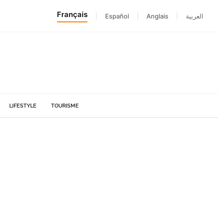
Français
|
Español
|
Anglais
|
العربية
LIFESTYLE
TOURISME