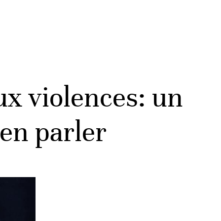
x violences: un
en parler