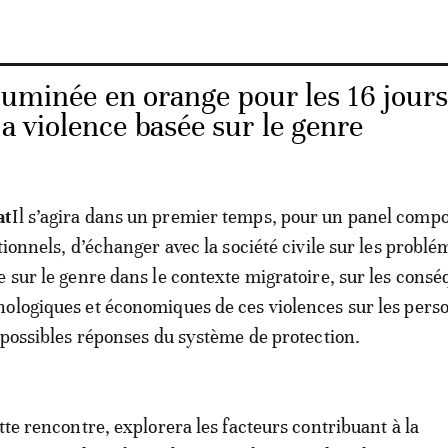
luminée en orange pour les 16 jour
la violence basée sur le genre
at
Il s’agira dans un premier temps, pour un panel comp
tionnels, d’échanger avec la société civile sur les probl
e sur le genre dans le contexte migratoire, sur les cons
ologiques et économiques de ces violences sur les pers
s possibles réponses du système de protection.
tte rencontre, explorera les facteurs contribuant à la