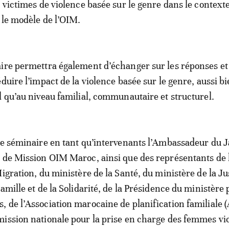
s victimes de violence basée sur le genre dans le context
 le modèle de l’OIM.
ire permettra également d’échanger sur les réponses et
duire l’impact de la violence basée sur le genre, aussi b
l qu’au niveau familial, communautaire et structurel.
ce séminaire en tant qu’intervenants l’Ambassadeur du 
 de Mission OIM Maroc, ainsi que des représentants de 
igration, du ministère de la Santé, du ministère de la Ju
amille et de la Solidarité, de la Présidence du ministère 
 de l’Association marocaine de planification familiale 
ission nationale pour la prise en charge des femmes vi