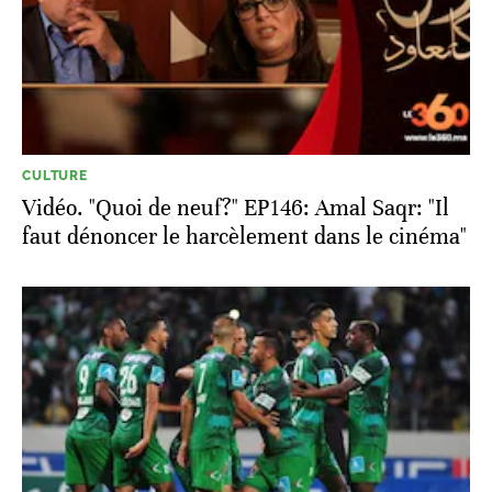
CULTURE
Vidéo. "Quoi de neuf?" EP146: Amal Saqr: "Il
faut dénoncer le harcèlement dans le cinéma"