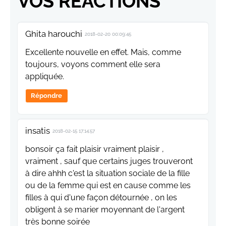
VOS RÉACTIONS
Ghita harouchi
2018-02-20 00:09:45
Excellente nouvelle en effet. Mais, comme
toujours, voyons comment elle sera
appliquée.
Répondre
insatis
2018-02-15 17:14:57
bonsoir ça fait plaisir vraiment plaisir ,
vraiment , sauf que certains juges trouveront
à dire ahhh c'est la situation sociale de la fille
ou de la femme qui est en cause comme les
filles à qui d'une façon détournée , on les
obligent à se marier moyennant de l'argent
très bonne soirée