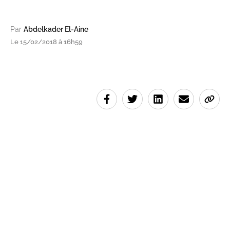
Par
Abdelkader El-Aine
Le 15/02/2018 à 16h59