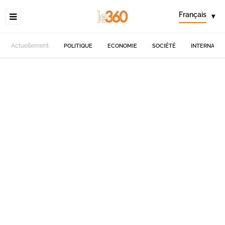
Français
▾
Actuellement
POLITIQUE
ECONOMIE
SOCIÉTÉ
INTERNATIO