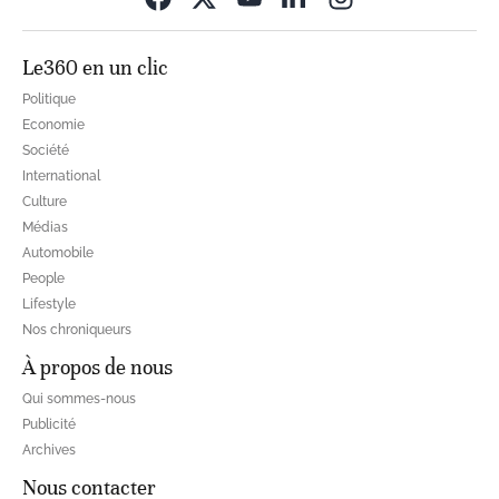
Le360 en un clic
Politique
Economie
Société
International
Culture
Médias
Automobile
People
Lifestyle
Nos chroniqueurs
À propos de nous
Qui sommes-nous
Publicité
Archives
Nous contacter