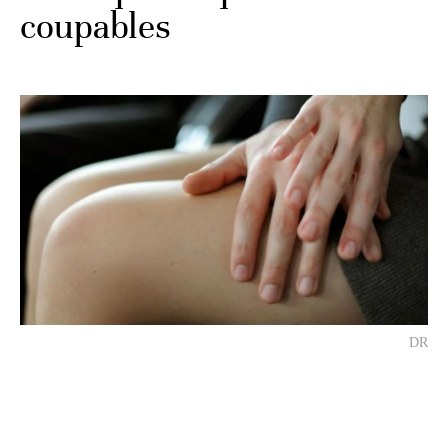
coupables
DR