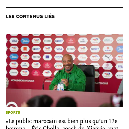
LES CONTENUS LIÉS
SPORTS
«Le public marocain est bien plus qu’un 12e
homme»: Éric Chelle, coach du Nigéria, met