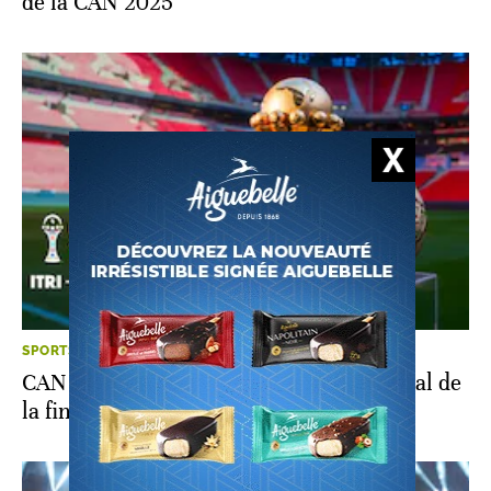
de la CAN 2025
SPORTS
CAN 2025: la CAF dévoile le ballon spécial de
la finale entre le Maroc et le Sénégal