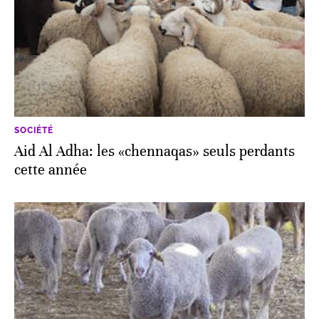
SOCIÉTÉ
Aid Al Adha: les «chennaqas» seuls perdants
cette année