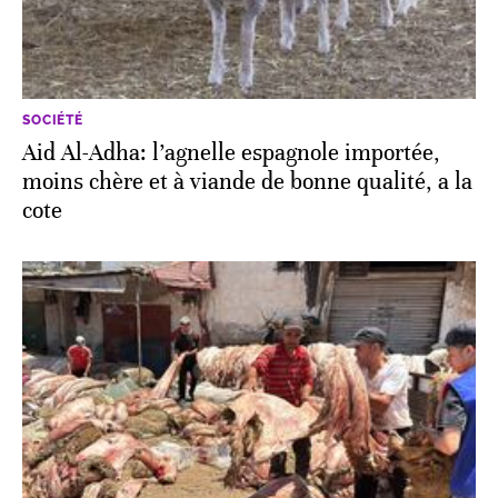
SOCIÉTÉ
Aid Al-Adha: l’agnelle espagnole importée,
moins chère et à viande de bonne qualité, a la
cote