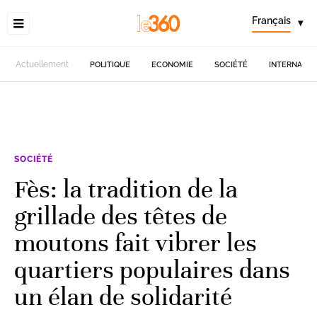
Français
▾
Actuellement
POLITIQUE
ECONOMIE
SOCIÉTÉ
INTERNATIO
SOCIÉTÉ
Fès: la tradition de la
grillade des têtes de
moutons fait vibrer les
quartiers populaires dans
un élan de solidarité