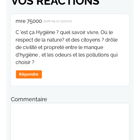
VOS RÉACTIONS
mre 75000
2026-05-27 23:20:03
C 'est ça Hygiène ? quel savoir vivre, Où le
respect de la nature? et des citoyens ? drôle
de civilité et propreté entre le manque
d'hygiène , et les odeurs et les pollutions qui
choisir ?
Répondre
Commentaire