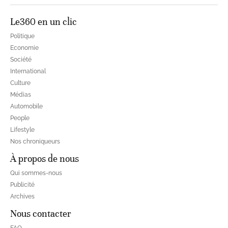
Le360 en un clic
Politique
Economie
Société
International
Culture
Médias
Automobile
People
Lifestyle
Nos chroniqueurs
À propos de nous
Qui sommes-nous
Publicité
Archives
Nous contacter