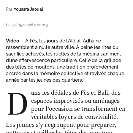
Par
Youssra Jaoual
Le 27/05/2026 à 20h13
Vidéo
À Fès, les jours de l’Aïd al-Adha ne
ressemblent à nulle autre ville. À peine les rites du
sacrifice achevés, les ruelles de la médina s’animent
d’une effervescence particulière. Celle de la grillade
des têtes de moutons, une tradition profondément
ancrée dans la mémoire collective et ravivée chaque
année par les jeunes des quartiers.
D
ans les dédales de Fès el-Bali, des
espaces improvisés ou aménagés
pour l’occasion se transforment en
véritables foyers de convivialité.
Les jeunes s’y regroupent pour préparer,
nettoyer et griller les têtes des moutons