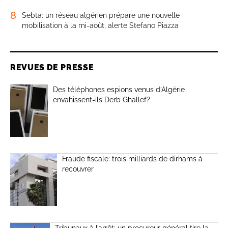
8
Sebta: un réseau algérien prépare une nouvelle
mobilisation à la mi-août, alerte Stefano Piazza
REVUES DE PRESSE
Des téléphones espions venus d’Algérie
envahissent-ils Derb Ghallef?
Fraude fiscale: trois milliards de dirhams à
recouvrer
Tribunaux à l’arrêt: un procureur général tire la