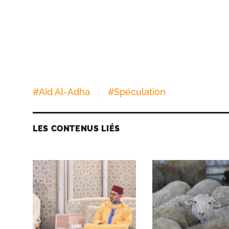
#
Aïd Al-Adha
#
Spéculation
LES CONTENUS LIÉS