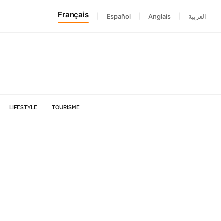
Français
|
Español
|
Anglais
|
العربية
LIFESTYLE
TOURISME