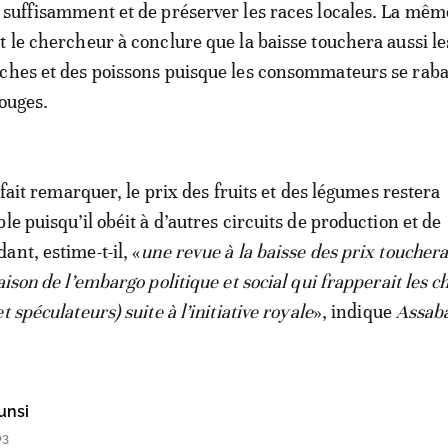
 suffisamment et de préserver les races locales. La mêm
t le chercheur à conclure que la baisse touchera aussi le
ches et des poissons puisque les consommateurs se raba
rouges.
l fait remarquer, le prix des fruits et des légumes restera
le puisqu’il obéit à d’autres circuits de production et de
ant, estime-t-il, «
une revue à la baisse des prix touchera
aison de l’embargo politique et social qui frapperait les 
t spéculateurs) suite à l’initiative royale
», indique
Assab
unsi
03