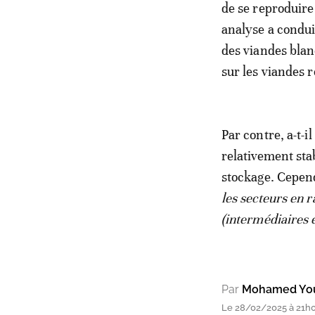
de se reproduire
analyse a condui
des viandes blan
sur les viandes 
Par contre, a-t-i
relativement stab
stockage. Cepend
les secteurs en r
(intermédiaires e
Par
Mohamed Yo
Le 28/02/2025 à 21h