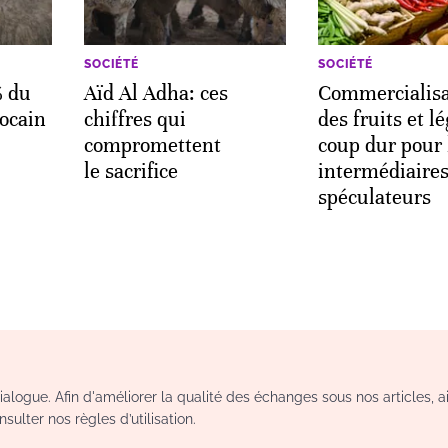
SOCIÉTÉ
SOCIÉTÉ
% du
Aïd Al Adha: ces
Commercialisa
ocain
chiffres qui
des fruits et 
compromettent
coup dur pour 
le sacrifice
intermédiaires
spéculateurs
logue. Afin d'améliorer la qualité des échanges sous nos articles, a
sulter nos règles d’utilisation.