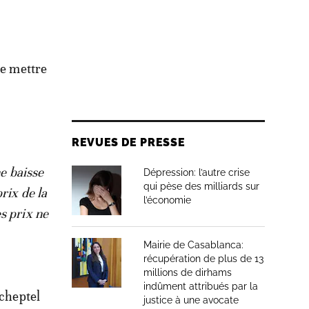
de mettre
REVUES DE PRESSE
ne baisse
Dépression: l’autre crise
qui pèse des milliards sur
rix de la
l’économie
s prix ne
Mairie de Casablanca:
récupération de plus de 13
millions de dirhams
indûment attribués par la
 cheptel
justice à une avocate