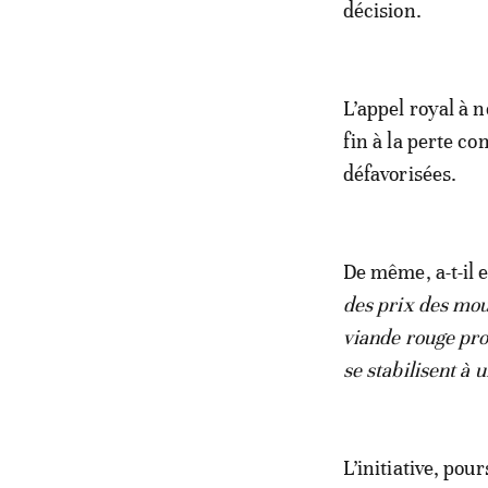
décision.
L’appel royal à 
fin à la perte co
défavorisées.
De même, a-t-il 
des prix des mout
viande rouge pro
se stabilisent à 
L’initiative, po