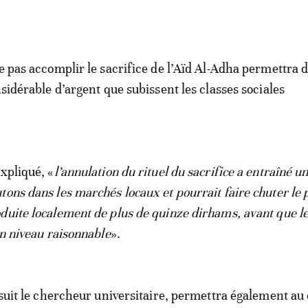
ne pas accomplir le sacrifice de l’Aïd Al-Adha permettra 
nsidérable d’argent que subissent les classes sociales
expliqué, «
l’annulation du rituel du sacrifice a entraîné u
ons dans les marchés locaux et pourrait faire chuter le p
duite localement de plus de quinze dirhams, avant que le
un niveau raisonnable
».
ursuit le chercheur universitaire, permettra également au