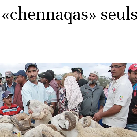
s «chennaqas» seuls