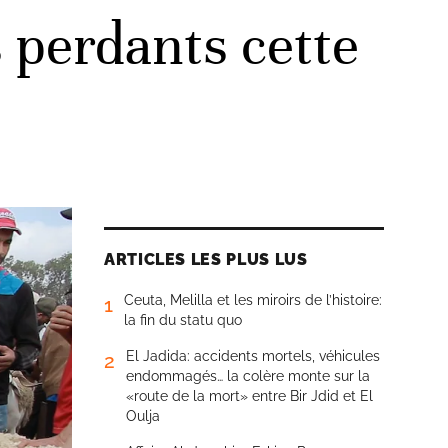
 perdants cette
ARTICLES LES PLUS LUS
Ceuta, Melilla et les miroirs de l’histoire:
1
la fin du statu quo
El Jadida: accidents mortels, véhicules
2
endommagés… la colère monte sur la
«route de la mort» entre Bir Jdid et El
Oulja