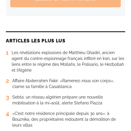
ARTICLES LES PLUS LUS
1
Les révélations explosives de Matthieu Ghadiri, ancien
agent du contre-espionnage français infiltré en Iran, sur les
liens entre le régime des Mollahs, le Polisario, le Hezbollah
et l’Algérie
2
Affaire Abderrahim Fakir: «Ramenez-nous son corps»,
clame sa famille à Casablanca
3
Sebta: un réseau algérien prépare une nouvelle
mobilisation à la mi-août, alerte Stefano Piazza
4
«C’est notre résidence principale depuis 30 ans»: à
Bouznika, des propriétaires redoutent la démolition de
leurs villas