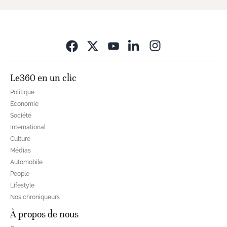
Opens in new wi
Le360 en un clic
Politique
Economie
Société
International
Culture
Médias
Automobile
People
Lifestyle
Nos chroniqueurs
À propos de nous