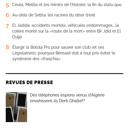
5
Ceuta, Melilla et les miroirs de l’histoire: la fin du statu quo
6
Au-delà de Sebta: les racines du désir d’exil
7
El Jadida: accidents mortels, véhicules endommagés… la
colère monte sur la «route de la mort» entre Bir Jdid et El
Oulja
8
Élargir la Botola Pro pour sauver son club (et ses
Législatives): pourquoi Bensaïd doit à tout prix éviter le
syndrome des «fraqchia»
REVUES DE PRESSE
Des téléphones espions venus d’Algérie
envahissent-ils Derb Ghallef?