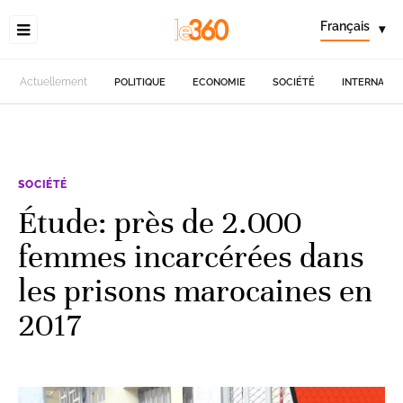
Français
▾
Actuellement
POLITIQUE
ECONOMIE
SOCIÉTÉ
INTERNATIO
SOCIÉTÉ
Étude: près de 2.000
femmes incarcérées dans
les prisons marocaines en
2017