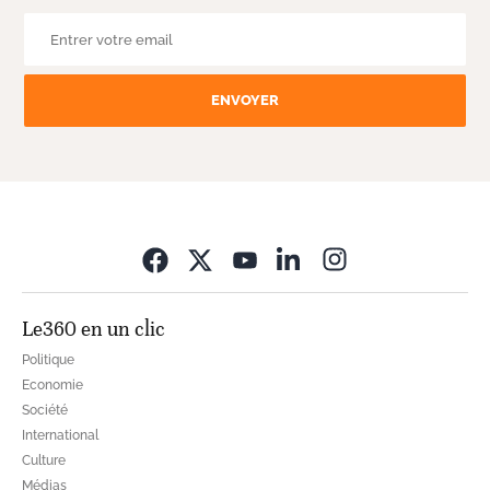
ENVOYER
Opens in new wi
Le360 en un clic
Politique
Economie
Société
International
Culture
Médias