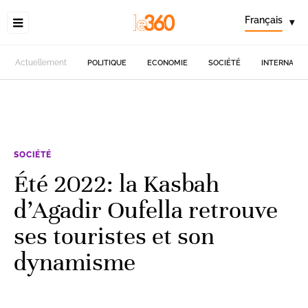
Français
▾
Actuellement
POLITIQUE
ECONOMIE
SOCIÉTÉ
INTERNATIO
SOCIÉTÉ
Été 2022: la Kasbah
d’Agadir Oufella retrouve
ses touristes et son
dynamisme