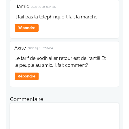
Hamid
2022-10-31 15:09:15
Il fait pas la telephirique il fait la marche
Répondre
Axis7
2022-09-18 17:04:14
Le tarif de 80dh aller retour est delirant!!! Et
le peuple au smic, il fait comment?
Répondre
Commentaire