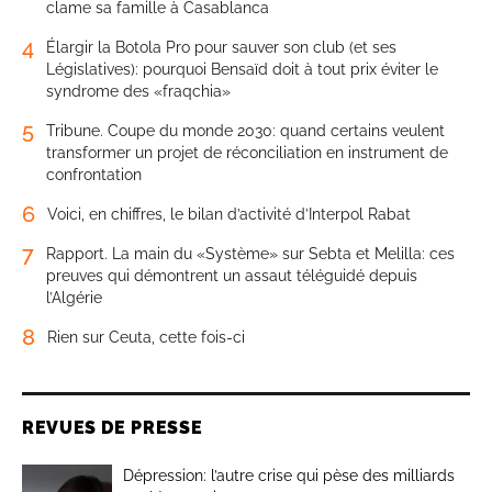
clame sa famille à Casablanca
4
Élargir la Botola Pro pour sauver son club (et ses
Législatives): pourquoi Bensaïd doit à tout prix éviter le
syndrome des «fraqchia»
5
Tribune. Coupe du monde 2030: quand certains veulent
transformer un projet de réconciliation en instrument de
confrontation
6
Voici, en chiffres, le bilan d’activité d’Interpol Rabat
7
Rapport. La main du «Système» sur Sebta et Melilla: ces
preuves qui démontrent un assaut téléguidé depuis
l’Algérie
8
Rien sur Ceuta, cette fois-ci
REVUES DE PRESSE
Dépression: l’autre crise qui pèse des milliards