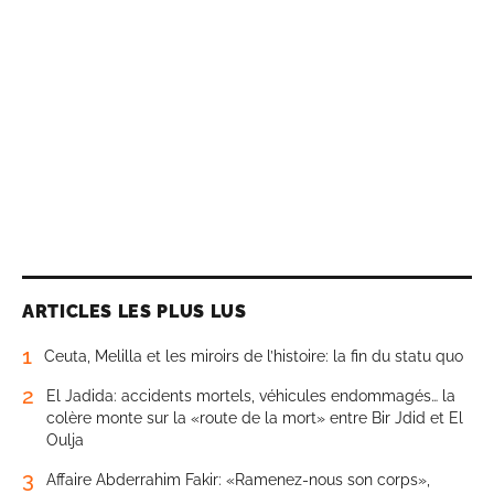
ARTICLES LES PLUS LUS
1
Ceuta, Melilla et les miroirs de l’histoire: la fin du statu quo
2
El Jadida: accidents mortels, véhicules endommagés… la
colère monte sur la «route de la mort» entre Bir Jdid et El
Oulja
3
Affaire Abderrahim Fakir: «Ramenez-nous son corps»,