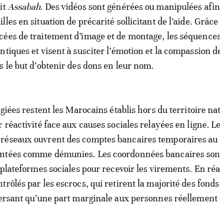
it
Assabah
. Des vidéos sont générées ou manipulées afin
les en situation de précarité sollicitant de l’aide. Grâce
cées de traitement d’image et de montage, les séquence
ntiques et visent à susciter l’émotion et la compassion d
s le but d’obtenir des dons en leur nom.
égiées restent les Marocains établis hors du territoire na
 réactivité face aux causes sociales relayées en ligne. L
réseaux ouvrent des comptes bancaires temporaires au
ntées comme démunies. Les coordonnées bancaires sont
 plateformes sociales pour recevoir les virements. En réal
rôlés par les escrocs, qui retirent la majorité des fonds
versant qu’une part marginale aux personnes réellement 