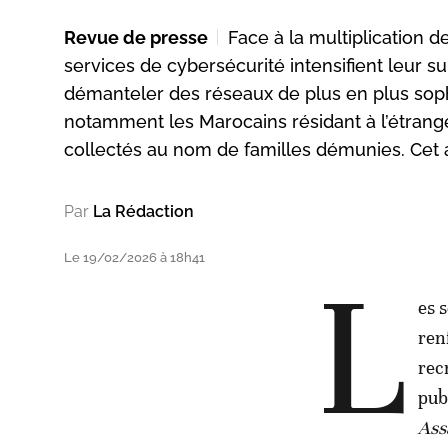
Revue de presse
Face à la multiplication 
services de cybersécurité intensifient leur s
démanteler des réseaux de plus en plus sophisti
notamment les Marocains résidant à l’étrang
collectés au nom de familles démunies. Cet a
Par
La Rédaction
Le 19/02/2026 à 18h41
L
es 
ren
rec
pub
Ass