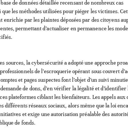
 base de données détaillée recensant de nombreux cas
i que les méthodes utilisées pour piéger les victimes. Cet
t enrichie par les plaintes déposées par des citoyens au
tentes, permettant d’actualiser en permanence les mode
ifiés.
s sources, la cybersécurité a adopté une approche proa
 professionnels de l’escroquerie opérant sous couvert d’a
comptes et pages suspectes font l’objet d’un suivi minuti
demande de dons, d’en vérifier la légalité et d’identifier 
ces plateformes ciblant les bienfaiteurs. Les appels aux 
les différents réseaux sociaux, alors même que la loi enc
nitiatives et exige une autorisation préalable des autorit
blique de fonds.