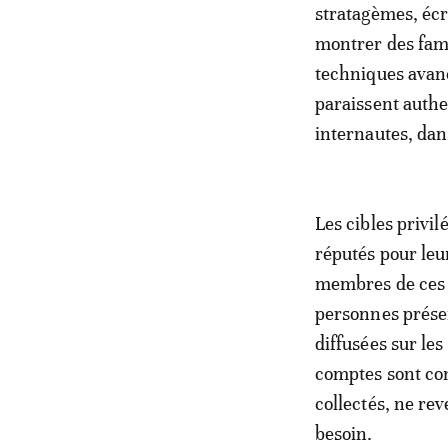
stratagèmes, écr
montrer des famil
techniques avan
paraissent authe
internautes, dan
Les cibles privil
réputés pour leur
membres de ces 
personnes prése
diffusées sur les
comptes sont cont
collectés, ne re
besoin.