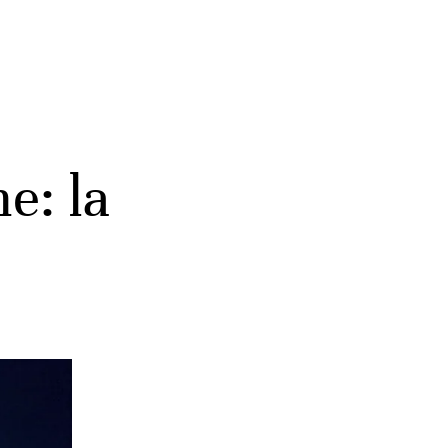
e: la