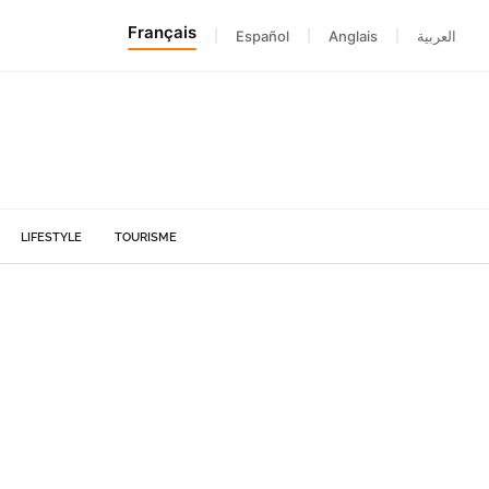
Français
|
Español
|
Anglais
|
العربية
LIFESTYLE
TOURISME