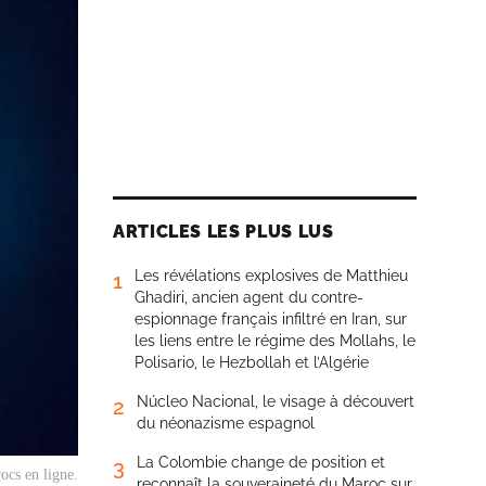
ARTICLES LES PLUS LUS
Les révélations explosives de Matthieu
1
Ghadiri, ancien agent du contre-
espionnage français infiltré en Iran, sur
les liens entre le régime des Mollahs, le
Polisario, le Hezbollah et l’Algérie
Núcleo Nacional, le visage à découvert
2
du néonazisme espagnol
La Colombie change de position et
3
rocs en ligne.
reconnaît la souveraineté du Maroc sur