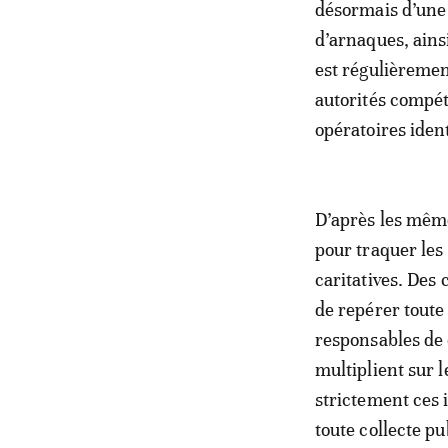
désormais d’une
d’arnaques, ains
est régulièremen
autorités compé
opératoires ident
D’après les même
pour traquer les
caritatives. Des 
de repérer toute 
responsables de 
multiplient sur 
strictement ces i
toute collecte pu