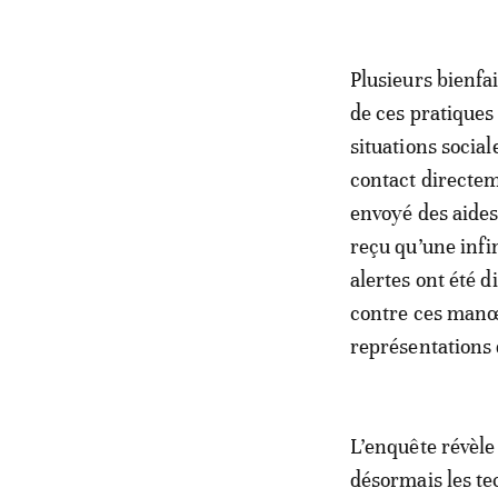
Plusieurs bienfa
de ces pratiques
situations socia
contact directem
envoyé des aides
reçu qu’une infi
alertes ont été d
contre ces manœu
représentations 
L’enquête révèle
désormais les tec