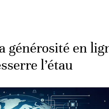
a générosité en lign
sserre l’étau