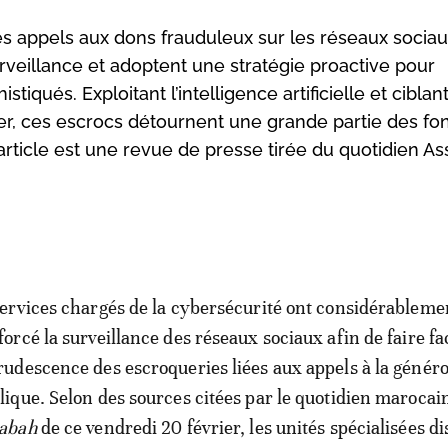
des appels aux dons frauduleux sur les réseaux sociau
urveillance et adoptent une stratégie proactive pour
qués. Exploitant l’intelligence artificielle et ciblan
er, ces escrocs détournent une grande partie des fo
rticle est une revue de presse tirée du quotidien As
services chargés de la cybersécurité ont considérableme
forcé la surveillance des réseaux sociaux afin de faire fac
rudescence des escroqueries liées aux appels à la généro
lique. Selon des sources citées par le quotidien marocai
abah
de ce vendredi 20 février, les unités spécialisées d