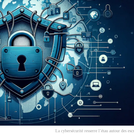
La cybersécurité resserre l’étau autour des esc