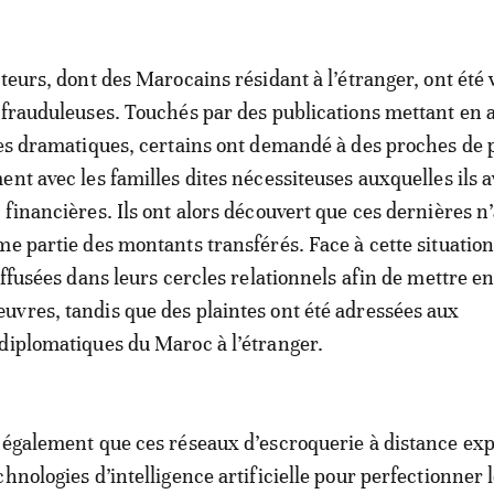
iteurs, dont des Marocains résidant à l’étranger, ont été
 frauduleuses. Touchés par des publications mettant en 
les dramatiques, certains ont demandé à des proches de
ent avec les familles dites nécessiteuses auxquelles ils 
 financières. Ils ont alors découvert que ces dernières n
me partie des montants transférés. Face à cette situation
iffusées dans leurs cercles relationnels afin de mettre e
vres, tandis que des plaintes ont été adressées aux
diplomatiques du Maroc à l’étranger.
 également que ces réseaux d’escroquerie à distance exp
hnologies d’intelligence artificielle pour perfectionner 