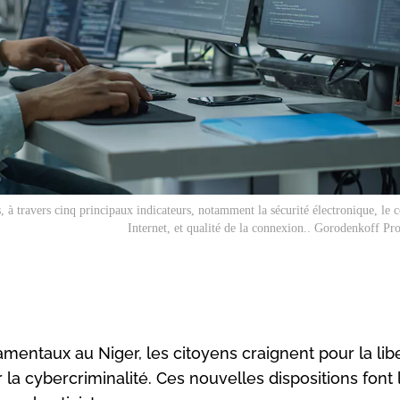
, à travers cinq principaux indicateurs, notamment la sécurité électronique, le c
Internet, et qualité de la connexion.. Gorodenkoff P
mentaux au Niger, les citoyens craignent pour la lib
r la cybercriminalité. Ces nouvelles dispositions font l