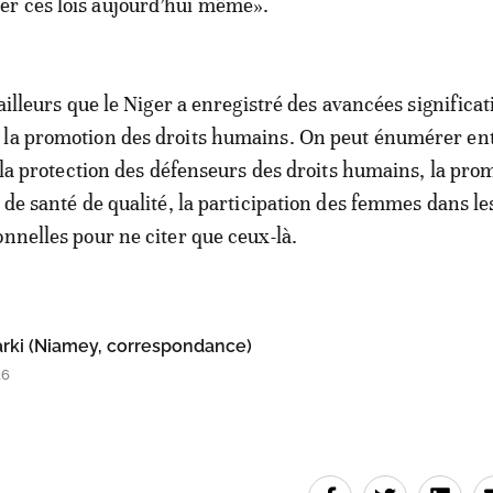
r ces lois aujourd’hui même».
 ailleurs que le Niger a enregistré des avancées significa
 la promotion des droits humains. On peut énumérer en
r la protection des défenseurs des droits humains, la pro
 de santé de qualité, la participation des femmes dans le
onnelles pour ne citer que ceux-là.
rki (Niamey, correspondance)
26