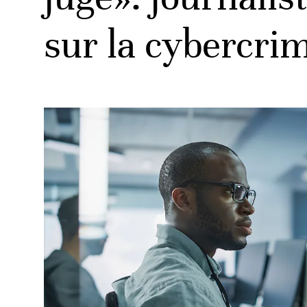
sur la cybercrim
ud