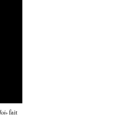
oi
» fait