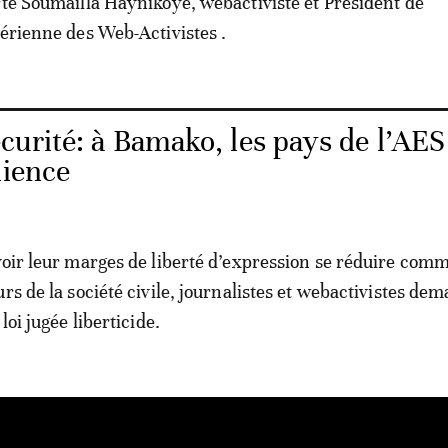
rte Soumailla Haynikoye, webactiviste et Président de
gérienne des Web-Activistes .
curité: à Bamako, les pays de l’AES
lience
voir leur marges de liberté d’expression se réduire com
rs de la société civile, journalistes et webactivistes de
loi jugée liberticide.