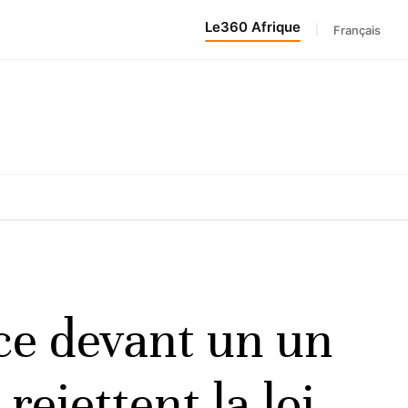
Le360 Afrique
|
Français
ce devant un un
rejettent la loi