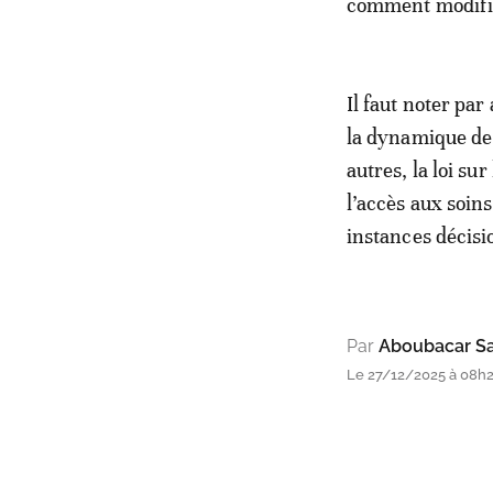
comment modifie
Il faut noter par
la dynamique de
autres, la loi su
l’accès aux soins
instances décisi
Par
Aboubacar Sa
Le 27/12/2025 à 08h