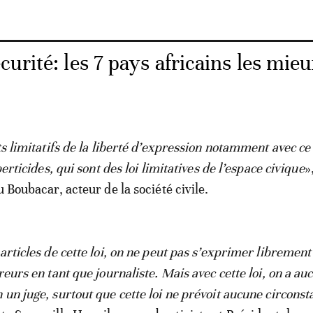
urité: les 7 pays africains les mie
ts limitatifs de la liberté d’expression notamment avec ce
berticides, qui sont des loi limitatives de l’espace civique
»
u Boubacar, acteur de la société civile.
articles de cette loi, on ne peut pas s’exprimer librement
reurs en tant que journaliste. Mais avec cette loi, on a au
 un juge, surtout que cette loi ne prévoit aucune circonst