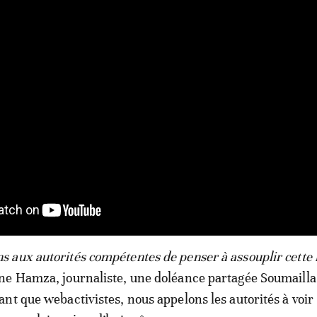
aux autorités compétentes de penser à assouplir cette l
ne Hamza, journaliste, une doléance partagée Soumailla
nt que webactivistes, nous appelons les autorités à voir