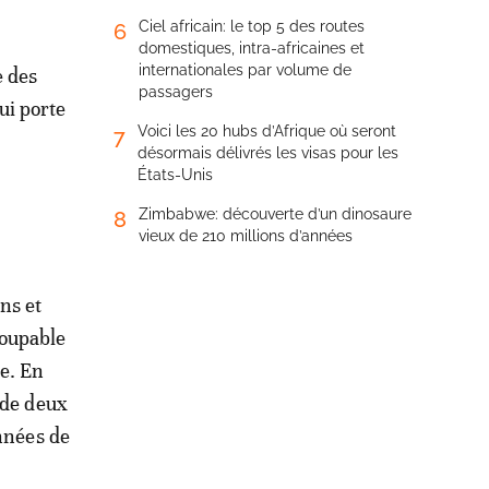
Ciel africain: le top 5 des routes
6
domestiques, intra-africaines et
internationales par volume de
e des
passagers
ui porte
Voici les 20 hubs d’Afrique où seront
7
désormais délivrés les visas pour les
États-Unis
Zimbabwe: découverte d’un dinosaure
8
vieux de 210 millions d’années
ns et
coupable
e. En
 de deux
onnées de