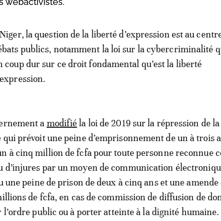
es webactivistes.
 Niger‚ la question de la liberté d’expression est au centr
ébats publics, notamment la loi sur la cybercriminalité q
n coup dur sur ce droit fondamental qu’est la liberté
’expression.
vernement a
modifié
la loi de 2019 sur la répression de la
 qui prévoit une peine d’emprisonnement de un à trois a
n à cinq million de fcfa pour toute personne reconnue 
ou d’injures par un moyen de communication électroniqu
évu une peine de prison de deux à cinq ans et une amende
millions de fcfa, en cas de commission de diffusion de d
 l’ordre public ou à porter atteinte à la dignité humaine.