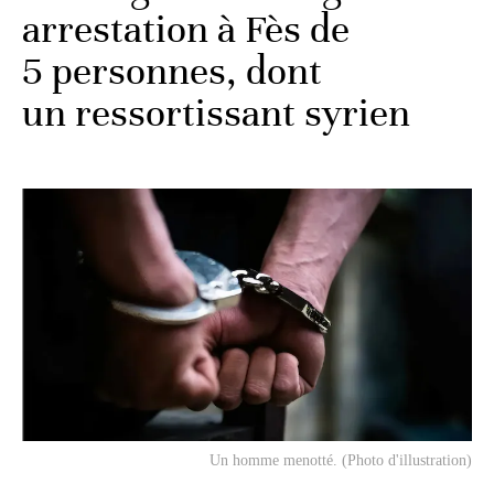
arrestation à Fès de
5 personnes, dont
un ressortissant syrien
Un homme menotté. (Photo d'illustration)