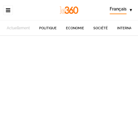
Français
▾
Actuellement
POLITIQUE
ECONOMIE
SOCIÉTÉ
INTERNATIO