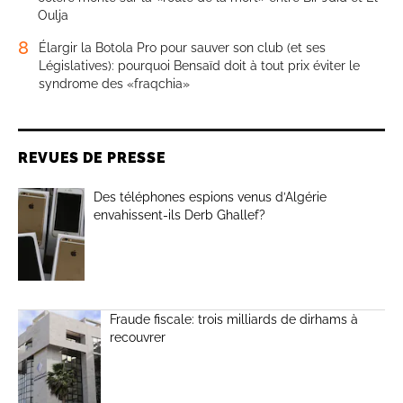
Oulja
8
Élargir la Botola Pro pour sauver son club (et ses
Législatives): pourquoi Bensaïd doit à tout prix éviter le
syndrome des «fraqchia»
REVUES DE PRESSE
Des téléphones espions venus d’Algérie
envahissent-ils Derb Ghallef?
Fraude fiscale: trois milliards de dirhams à
recouvrer