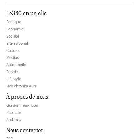
Le360 en un clic
Politique
Economie
Société
International
Culture
Médias
Automobile
People
Lifestyle
Nos chroniqueurs
À propos de nous
Qui sommes-nous
Publicité
Archives
Nous contacter
FAQ