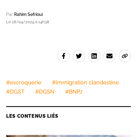
Par
Rahim Sefrioui
Le 18/04/2024 à 14h38
#
escroquerie
#
Immigration clandestine
#
DGST
#
DGSN
#
BNPJ
LES CONTENUS LIÉS