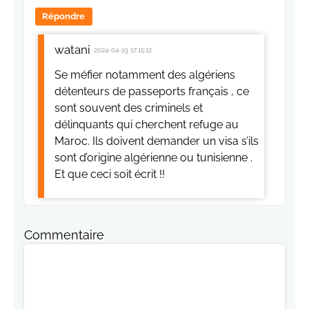
Répondre
watani
2024-04-19 17:15:12
Se méfier notamment des algériens
détenteurs de passeports français , ce
sont souvent des criminels et
délinquants qui cherchent refuge au
Maroc. Ils doivent demander un visa s’ils
sont d’origine algérienne ou tunisienne .
Et que ceci soit écrit !!
Commentaire