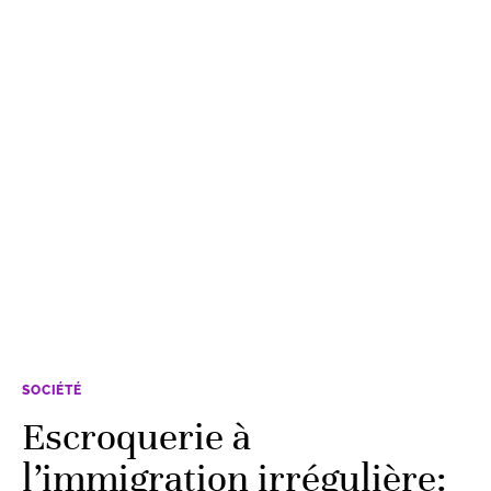
SOCIÉTÉ
Escroquerie à
l’immigration irrégulière: