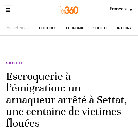
Français
▾
Actuellement
POLITIQUE
ECONOMIE
SOCIÉTÉ
INTERNATIO
SOCIÉTÉ
Escroquerie à
l’émigration: un
arnaqueur arrêté à Settat,
une centaine de victimes
flouées