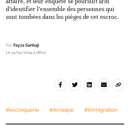
affaire, et leur enquête se poursuit afin
d’identifier l’ensemble des personnes qui
sont tombées dans les pièges de cet escroc.
Par
Fayza Senhaji
Le 14/04/2024 à 18h21
#
escroquerie
#
Arnaque
#
Immigration