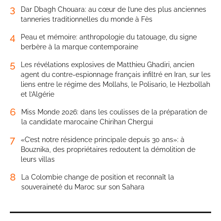
3
Dar Dbagh Chouara: au cœur de l’une des plus anciennes
tanneries traditionnelles du monde à Fès
4
Peau et mémoire: anthropologie du tatouage, du signe
berbère à la marque contemporaine
5
Les révélations explosives de Matthieu Ghadiri, ancien
agent du contre-espionnage français infiltré en Iran, sur les
liens entre le régime des Mollahs, le Polisario, le Hezbollah
et l’Algérie
6
Miss Monde 2026: dans les coulisses de la préparation de
la candidate marocaine Chirihan Chergui
7
«C’est notre résidence principale depuis 30 ans»: à
Bouznika, des propriétaires redoutent la démolition de
leurs villas
8
La Colombie change de position et reconnaît la
souveraineté du Maroc sur son Sahara