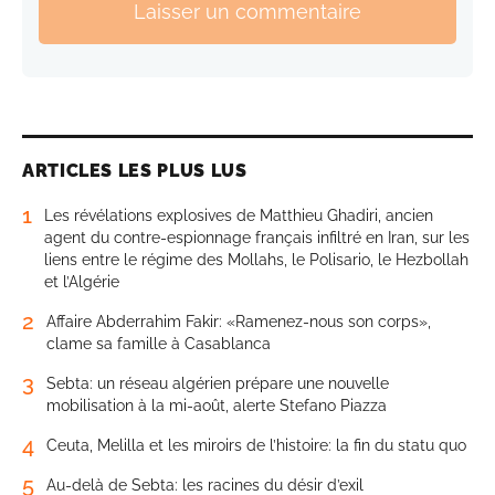
Laisser un commentaire
ARTICLES LES PLUS LUS
1
Les révélations explosives de Matthieu Ghadiri, ancien
agent du contre-espionnage français infiltré en Iran, sur les
liens entre le régime des Mollahs, le Polisario, le Hezbollah
et l’Algérie
2
Affaire Abderrahim Fakir: «Ramenez-nous son corps»,
clame sa famille à Casablanca
3
Sebta: un réseau algérien prépare une nouvelle
mobilisation à la mi-août, alerte Stefano Piazza
4
Ceuta, Melilla et les miroirs de l’histoire: la fin du statu quo
5
Au-delà de Sebta: les racines du désir d’exil