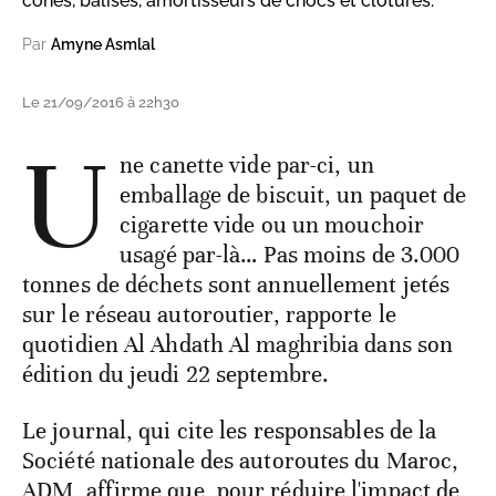
cônes, balises, amortisseurs de chocs et clôtures.
Par
Amyne Asmlal
Le 21/09/2016 à 22h30
U
ne canette vide par-ci, un
emballage de biscuit, un paquet de
cigarette vide ou un mouchoir
usagé par-là… Pas moins de 3.000
tonnes de déchets sont annuellement jetés
sur le réseau autoroutier, rapporte le
quotidien Al Ahdath Al maghribia dans son
édition du jeudi 22 septembre.
Le journal, qui cite les responsables de la
Société nationale des autoroutes du Maroc,
ADM, affirme que, pour réduire l'impact de