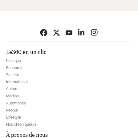
Opens in new wi
Le360 en un clic
Politique
Economie
Société
International
Culture
Médias
Automobile
People
Lifestyle
Nos chroniqueurs
À propos de nous