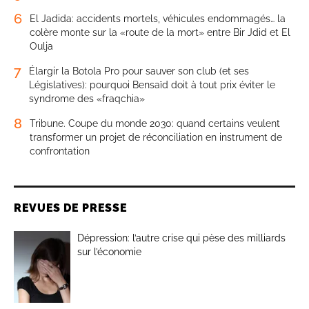
6
El Jadida: accidents mortels, véhicules endommagés… la
colère monte sur la «route de la mort» entre Bir Jdid et El
Oulja
7
Élargir la Botola Pro pour sauver son club (et ses
Législatives): pourquoi Bensaïd doit à tout prix éviter le
syndrome des «fraqchia»
8
Tribune. Coupe du monde 2030: quand certains veulent
transformer un projet de réconciliation en instrument de
confrontation
REVUES DE PRESSE
Dépression: l’autre crise qui pèse des milliards
sur l’économie