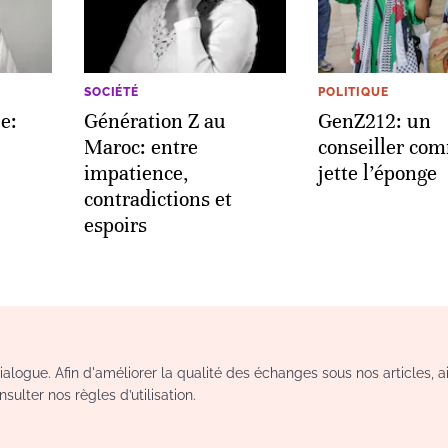
SOCIÉTÉ
POLITIQUE
ue:
Génération Z au
GenZ212: un
Maroc: entre
conseiller co
impatience,
jette l’éponge
contradictions et
espoirs
logue. Afin d'améliorer la qualité des échanges sous nos articles, a
sulter nos règles d’utilisation.