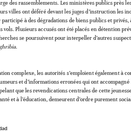
ge des rassemblements. Les ministères publics près le
urs villes ont déféré devant les juges d’instruction les in
 participé à des dégradations de biens publics et privés, 
s vols. Plusieurs accusés ont été placés en détention pré
cherches se poursuivent pour interpeller d’autres suspect
ghribia
.
uation complexe, les autorités s’emploient également à co
rumeurs et d’informations erronées qui ont accompagné 
lant que les revendications centrales de cette jeunesse,
 santé et à l’éducation, demeurent d’ordre purement socia
dad