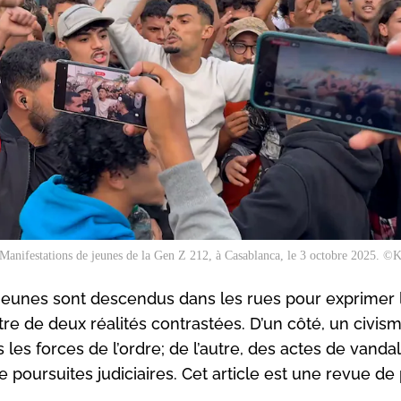
Manifestations de jeunes de la Gen Z 212, à Casablanca, le 3 octobre 2025. ©K
 jeunes sont descendus dans les rues pour exprimer 
âtre de deux réalités contrastées. D’un côté, un civis
les forces de l’ordre; de l’autre, des actes de vanda
e poursuites judiciaires. Cet article est une revue de