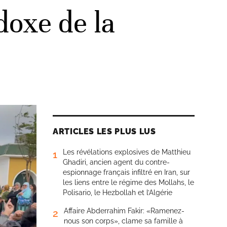
doxe de la
ARTICLES LES PLUS LUS
Les révélations explosives de Matthieu
1
Ghadiri, ancien agent du contre-
espionnage français infiltré en Iran, sur
les liens entre le régime des Mollahs, le
Polisario, le Hezbollah et l’Algérie
Affaire Abderrahim Fakir: «Ramenez-
2
nous son corps», clame sa famille à