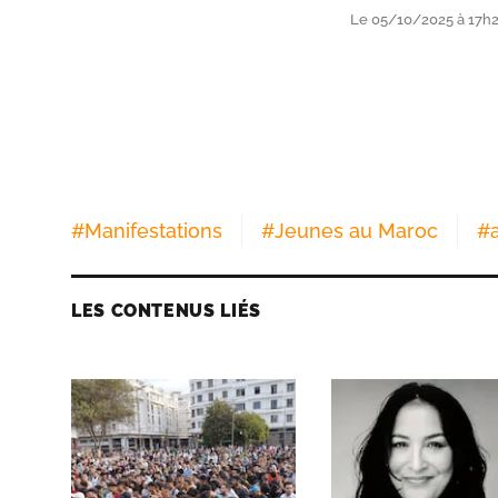
Le 05/10/2025 à 17h
#
Manifestations
#
Jeunes au Maroc
#
LES CONTENUS LIÉS