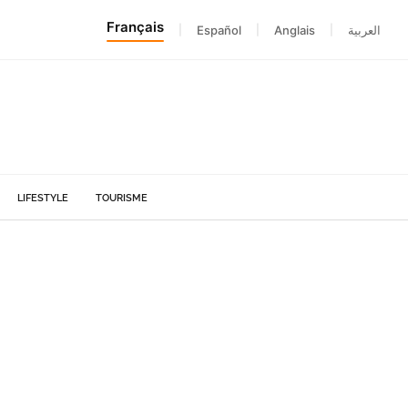
Français
|
Español
|
Anglais
|
العربية
LIFESTYLE
TOURISME