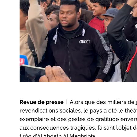
Revue de presse
Alors que des milliers de
revendications sociales, le pays a été le thé
exemplaire et des gestes de gratitude envers 
aux conséquences tragiques, faisant l’objet d
tirée d’Al Ahdath Al Maghribia.