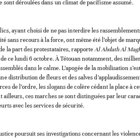
e sont déroulées dans un climat de pacifisme assumé.
lics, ayant choisi de ne pas interdire les rassemblements
rité sans recours à la force, ont même été l’objet de mar
e la part des protestataires, rapporte
Al Ahdath Al Magh
 de ce lundi 6 octobre. À Tétouan notamment, des millie
assemblés dans le calme. L’apogée de la mobilisation s’es
ne distribution de fleurs et des salves d’applaudissemen
es de l’ordre, les slogans de colère cédant la place à ce
ut ailleurs, ces marches se sont distinguées par leur cara
urts avec les services de sécurité.
justice poursuit ses investigations concernant les violenc