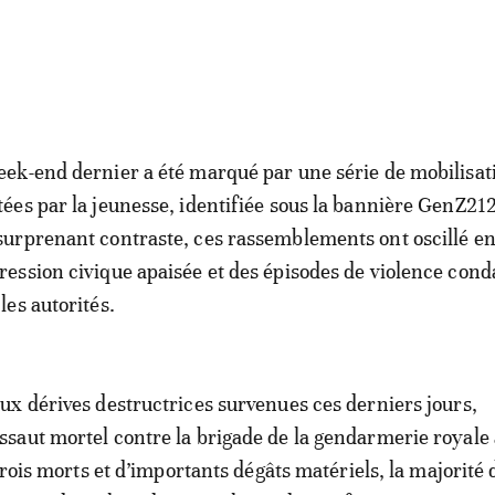
eek-end dernier a été marqué par une série de mobilisat
tées par la jeunesse, identifiée sous la bannière GenZ21
surprenant contraste, ces rassemblements ont oscillé e
ression civique apaisée et des épisodes de violence co
les autorités.
x dérives destructrices survenues ces derniers jours,
aut mortel contre la brigade de la gendarmerie royale 
trois morts et d’importants dégâts matériels, la majorité 