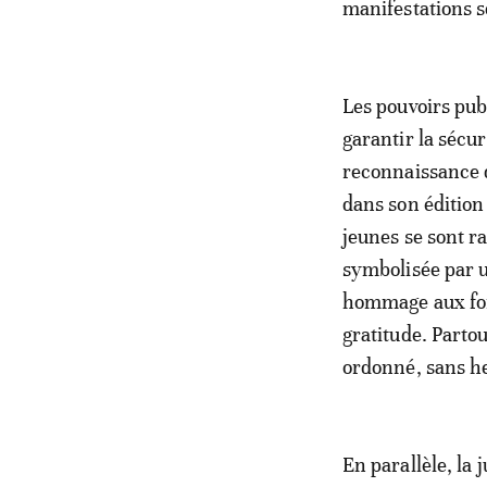
manifestations s
Les pouvoirs pub
garantir la sécu
reconnaissance d
dans son édition
jeunes se sont r
symbolisée par u
hommage aux forc
gratitude. Parto
ordonné, sans he
En parallèle, la 