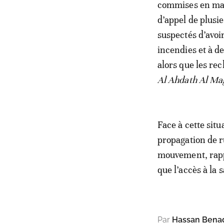
commises en mar
d’appel de plusie
suspectés d’avoir
incendies et à de
alors que les re
Al Ahdath Al Ma
Face à cette sit
propagation de 
mouvement, rappe
que l’accès à la
Par
Hassan Bena