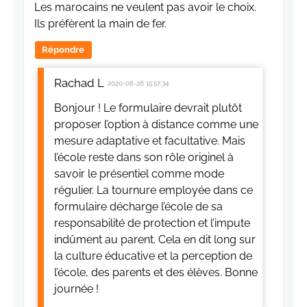
Les marocains ne veulent pas avoir le choix.
Ils préfèrent la main de fer.
Répondre
Rachad L
2020-08-26 15:57:34
Bonjour ! Le formulaire devrait plutôt
proposer l’option à distance comme une
mesure adaptative et facultative. Mais
l’école reste dans son rôle originel à
savoir le présentiel comme mode
régulier. La tournure employée dans ce
formulaire décharge l’école de sa
responsabilité de protection et l’impute
indûment au parent. Cela en dit long sur
la culture éducative et la perception de
l’école, des parents et des élèves. Bonne
journée !