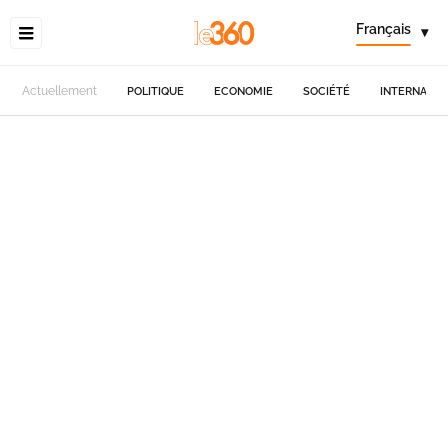
Français
▾
Actuellement
POLITIQUE
ECONOMIE
SOCIÉTÉ
INTERNATIO