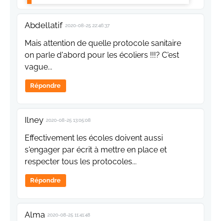
Abdellatif
2020-08-25 22:46:37
Mais attention de quelle protocole sanitaire
on parle d'abord pour les écoliers !!!? C'est
vague...
Répondre
Ilney
2020-08-25 13:05:08
Effectivement les écoles doivent aussi
s'engager par écrit à mettre en place et
respecter tous les protocoles...
Répondre
Alma
2020-08-25 11:41:48