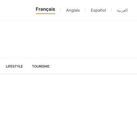
Français
|
Anglais
|
Español
|
العربية
LIFESTYLE
TOURISME