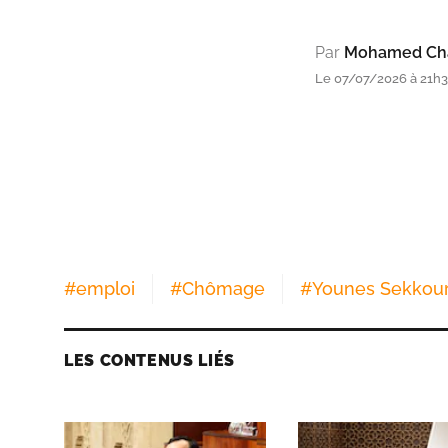
Par
Mohamed Cha
Le 07/07/2026 à 21h
#
emploi
#
Chômage
#
Younes Sekkour
LES CONTENUS LIÉS