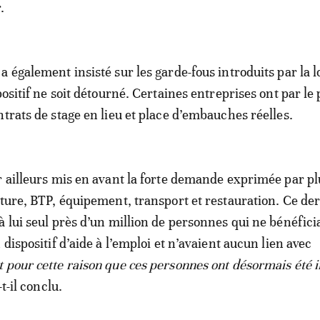
.
 également insisté sur les garde-fous introduits par la l
positif ne soit détourné. Certaines entreprises ont par le
ntrats de stage en lieu et place d’embauches réelles.
r ailleurs mis en avant la forte demande exprimée par pl
lture, BTP, équipement, transport et restauration. Ce de
à lui seul près d’un million de personnes qui ne bénéfici
 dispositif d’aide à l’emploi et n’avaient aucun lien avec
t pour cette raison que ces personnes ont désormais été 
-t-il conclu.