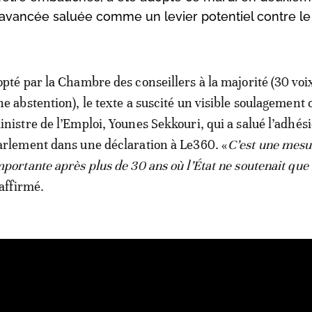
 avancée saluée comme un levier potentiel contre le
opté par la Chambre des conseillers à la majorité (30 voi
ne abstention), le texte a suscité un visible soulagement 
inistre de l’Emploi, Younes Sekkouri, qui a salué l’adhés
arlement dans une déclaration à Le360. «
C’est une mesu
mportante après plus de 30 ans où l’État ne soutenait que 
l affirmé.