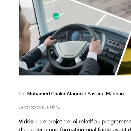
Par
Mohamed Chakir Alaoui
et
Yassine Mannan
Le 07/07/2026 à 21h34
Vidéo
Le projet de loi relatif au program
d’accéder à une formation qualifiante avant