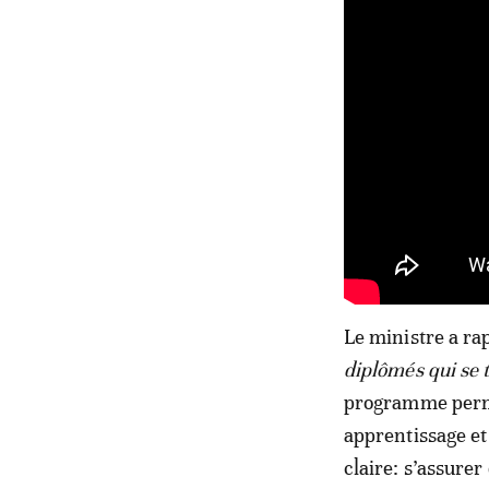
Le ministre a ra
diplômés qui se 
programme perme
apprentissage et 
claire: s’assure