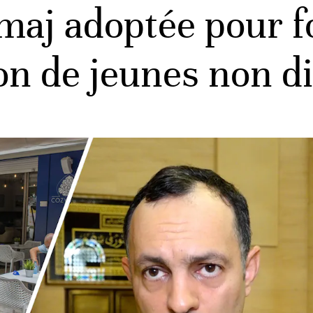
dmaj adoptée pour 
ion de jeunes non 