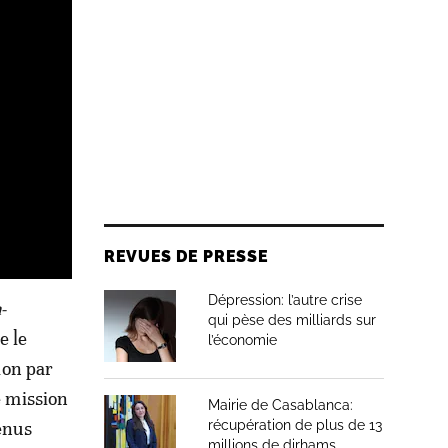
REVUES DE PRESSE
Dépression: l’autre crise
-
qui pèse des milliards sur
e le
l’économie
ion par
e mission
Mairie de Casablanca:
tenus
récupération de plus de 13
millions de dirhams