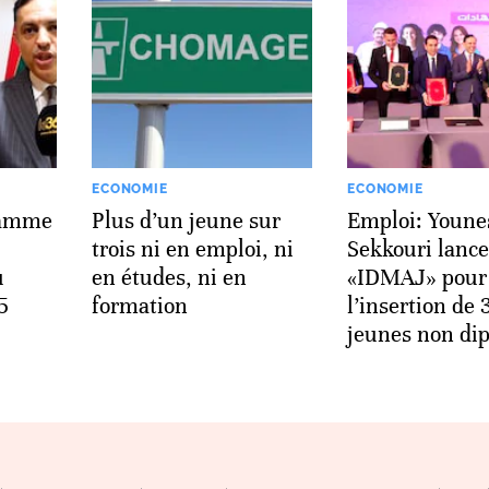
ECONOMIE
ECONOMIE
ramme
Plus d’un jeune sur
Emploi: Youne
trois ni en emploi, ni
Sekkouri lance
u
en études, ni en
«IDMAJ» pour
5
formation
l’insertion de
jeunes non di