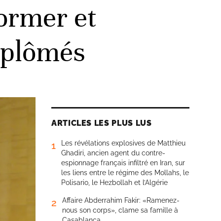
former et
diplômés
ARTICLES LES PLUS LUS
Les révélations explosives de Matthieu
1
Ghadiri, ancien agent du contre-
espionnage français infiltré en Iran, sur
les liens entre le régime des Mollahs, le
Polisario, le Hezbollah et l’Algérie
Affaire Abderrahim Fakir: «Ramenez-
2
nous son corps», clame sa famille à
Casablanca