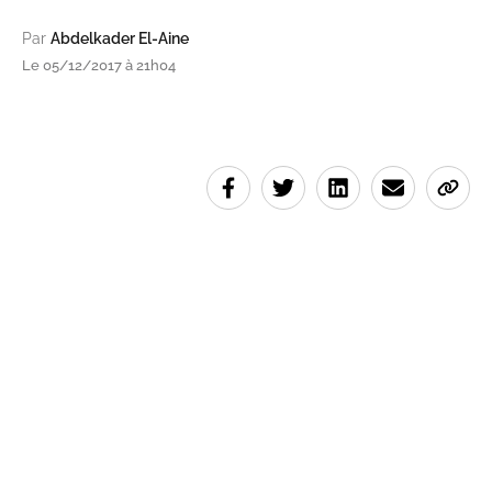
Par
Abdelkader El-Aine
Le 05/12/2017 à 21h04