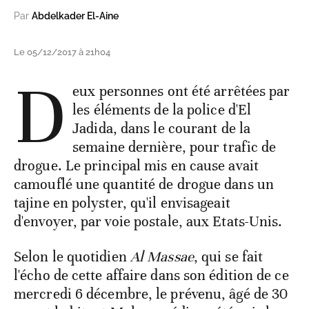
Par
Abdelkader El-Aine
Le 05/12/2017 à 21h04
D
eux personnes ont été arrêtées par
les éléments de la police d'El
Jadida, dans le courant de la
semaine dernière, pour trafic de
drogue. Le principal mis en cause avait
camouflé une quantité de drogue dans un
tajine en polyster, qu'il envisageait
d'envoyer, par voie postale, aux Etats-Unis.
Selon le quotidien
Al Massae
, qui se fait
l'écho de cette affaire dans son édition de ce
mercredi 6 décembre, le prévenu, âgé de 30