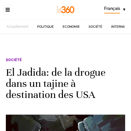
Français
▾
Actuellement
POLITIQUE
ECONOMIE
SOCIÉTÉ
INTERNATIO
SOCIÉTÉ
El Jadida: de la drogue
dans un tajine à
destination des USA