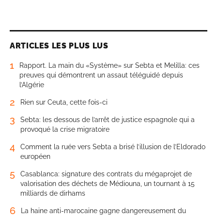
ARTICLES LES PLUS LUS
1
Rapport. La main du «Système» sur Sebta et Melilla: ces
preuves qui démontrent un assaut téléguidé depuis
l’Algérie
2
Rien sur Ceuta, cette fois-ci
3
Sebta: les dessous de l’arrêt de justice espagnole qui a
provoqué la crise migratoire
4
Comment la ruée vers Sebta a brisé l’illusion de l’Eldorado
européen
5
Casablanca: signature des contrats du mégaprojet de
valorisation des déchets de Médiouna, un tournant à 15
milliards de dirhams
6
La haine anti-marocaine gagne dangereusement du