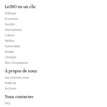
Le360 en un clic
Politique
Economie
Société
International
Culture
Médias
Automobile
People
Lifestyle
Nos chroniqueurs
À propos de nous
Qui sommes-nous
Publicité
Archives
Nous contacter
FAQ